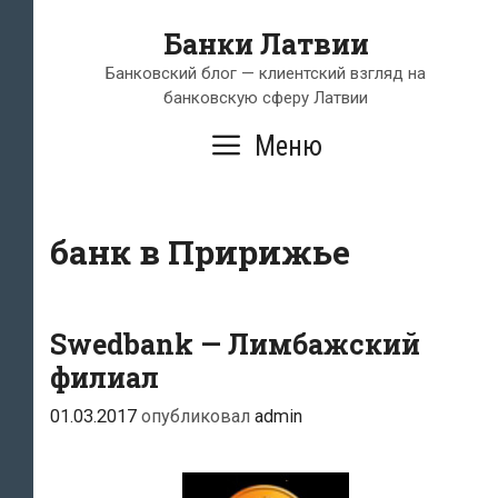
Перейти
Банки Латвии
к
содержимому
Банковский блог — клиентский взгляд на
банковскую сферу Латвии
Меню
банк в Пририжье
Swedbank — Лимбажский
филиал
01.03.2017
опубликовал
admin