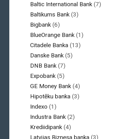
Baltic International Bank
(7)
Baltikums Bank
(3)
Bigbank
(6)
BlueOrange Bank
(1)
Citadele Banka
(13)
Danske Bank
(5)
DNB Bank
(7)
Expobank
(5)
GE Money Bank
(4)
Hipotēku banka
(3)
Indexo
(1)
Industra Bank
(2)
Krediidipank
(4)
Latvijas Biznesa banka
(3)