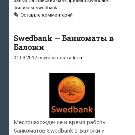
банки
,
латвийский банк
,
филиал swedbank
,
филиалы swedbank
Оставьте комментарий
Swedbank — Банкоматы в
Баложи
01.03.2017
опубликовал
admin
Местонахождение и время работы
банкоматов Swedbank в Баложи и