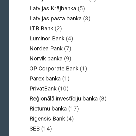
Latvijas Krājbanka
(5)
Latvijas pasta banka
(3)
LTB Bank
(2)
Luminor Bank
(4)
Nordea Pank
(7)
Norvik banka
(9)
OP Corporate Bank
(1)
Parex banka
(1)
PrivatBank
(10)
Reģionālā investīciju banka
(8)
Rietumu banka
(17)
Rigensis Bank
(4)
SEB
(14)