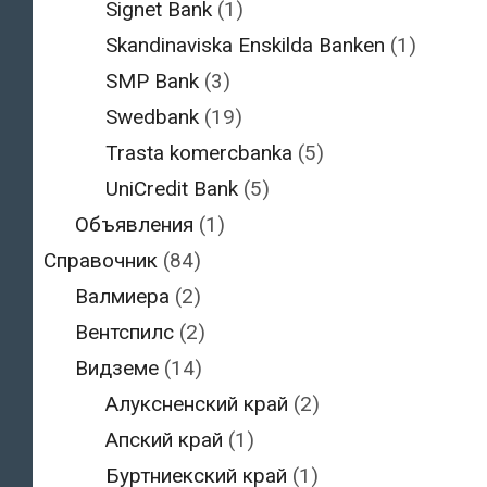
Signet Bank
(1)
Skandinaviska Enskilda Banken
(1)
SMP Bank
(3)
Swedbank
(19)
Trasta komercbanka
(5)
UniCredit Bank
(5)
Объявления
(1)
Справочник
(84)
Валмиера
(2)
Вентспилс
(2)
Видземе
(14)
Алуксненский край
(2)
Апский край
(1)
Буртниекский край
(1)