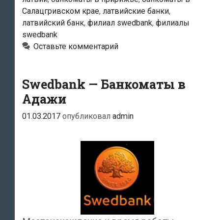
Салацгривском крае
,
латвийские банки
,
латвийский банк
,
филиал swedbank
,
филиалы
swedbank
Оставьте комментарий
Swedbank — Банкоматы в
Адажи
01.03.2017
опубликовал
admin