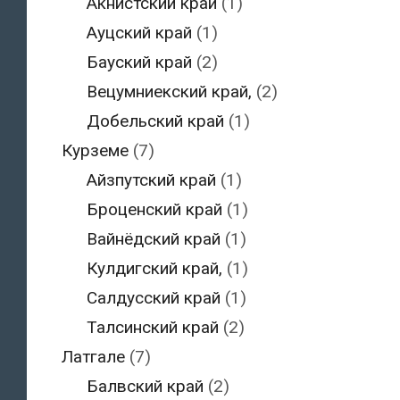
Акнистский край
(1)
Ауцский край
(1)
Бауский край
(2)
Вецумниекский край,
(2)
Добельский край
(1)
Курземе
(7)
Айзпутский край
(1)
Броценский край
(1)
Вайнёдский край
(1)
Кулдигский край,
(1)
Салдусский край
(1)
Талсинский край
(2)
Латгале
(7)
Балвский край
(2)