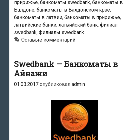
пририжье
,
банкоматы swedbank
,
банкоматы в
Балдоне
,
банкоматы в Балдонском крае
,
банкоматы в латвии
,
банкоматы в пририжье
,
латвийские банки
,
латвийский банк
,
филиал
swedbank
,
филиалы swedbank
Оставьте комментарий
Swedbank — Банкоматы в
Айнажи
01.03.2017
опубликовал
admin