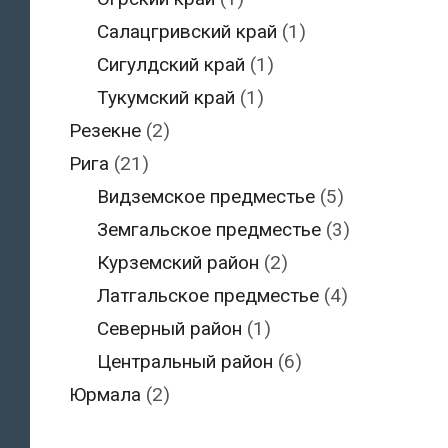
Салацгривский край
(1)
Сигулдский край
(1)
Тукумский край
(1)
Резекне
(2)
Рига
(21)
Видземское предместье
(5)
Земгальское предместье
(3)
Курземский район
(2)
Латгальское предместье
(4)
Северный район
(1)
Центральный район
(6)
Юрмала
(2)