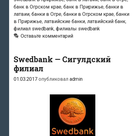
банк в Огрском крае
,
банк в Пририжье
,
банки в
латвии
,
банки в Огре
,
банки в Огрском крае
,
банки
в Пририжье
,
латвийские банки
,
латвийский банк
,
филиал swedbank
,
филиалы swedbank
Оставьте комментарий
Swedbank — Сигулдский
филиал
01.03.2017
опубликовал
admin