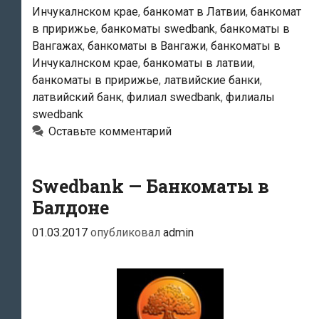
Инчукалнском крае
,
банкомат в Латвии
,
банкомат
в пририжье
,
банкоматы swedbank
,
банкоматы в
Вангажах
,
банкоматы в Вангажи
,
банкоматы в
Инчукалнском крае
,
банкоматы в латвии
,
банкоматы в пририжье
,
латвийские банки
,
латвийский банк
,
филиал swedbank
,
филиалы
swedbank
Оставьте комментарий
Swedbank — Банкоматы в
Балдоне
01.03.2017
опубликовал
admin