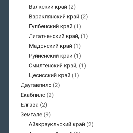
Валкский край
(2)
Вараклянский край
(2)
Гулбенский край
(1)
Лигатненский край,
(1)
Мадонский край
(1)
Руйиенский край
(1)
Смилтенский край,
(1)
Цесисский край
(1)
Даугавпилс
(2)
Екабпилс
(2)
Елгава
(2)
Земгале
(9)
Айзкраукльский край
(2)