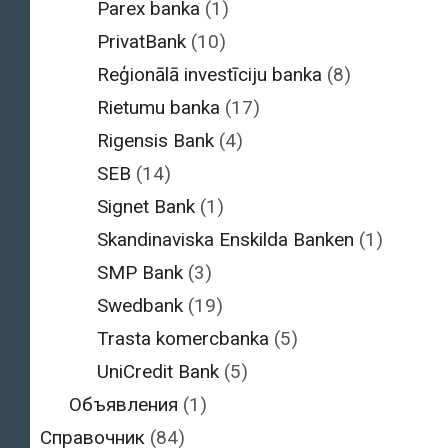
Parex banka
(1)
PrivatBank
(10)
Reģionālā investīciju banka
(8)
Rietumu banka
(17)
Rigensis Bank
(4)
SEB
(14)
Signet Bank
(1)
Skandinaviska Enskilda Banken
(1)
SMP Bank
(3)
Swedbank
(19)
Trasta komercbanka
(5)
UniCredit Bank
(5)
Объявления
(1)
Справочник
(84)