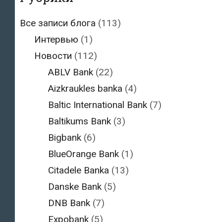
Все записи блога
(113)
Интервью
(1)
Новости
(112)
ABLV Bank
(22)
Aizkraukles banka
(4)
Baltic International Bank
(7)
Baltikums Bank
(3)
Bigbank
(6)
BlueOrange Bank
(1)
Citadele Banka
(13)
Danske Bank
(5)
DNB Bank
(7)
Expobank
(5)