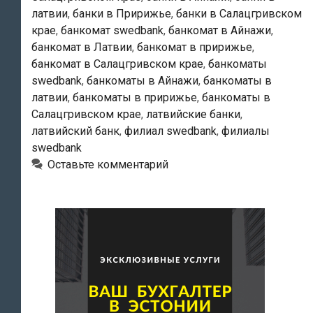
латвии
,
банки в Пририжье
,
банки в Салацгривском
крае
,
банкомат swedbank
,
банкомат в Айнажи
,
банкомат в Латвии
,
банкомат в пририжье
,
банкомат в Салацгривском крае
,
банкоматы
swedbank
,
банкоматы в Айнажи
,
банкоматы в
латвии
,
банкоматы в пририжье
,
банкоматы в
Салацгривском крае
,
латвийские банки
,
латвийский банк
,
филиал swedbank
,
филиалы
swedbank
Оставьте комментарий