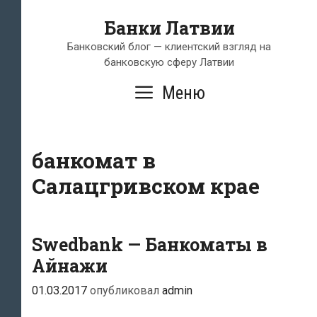
Перейти
Банки Латвии
к
содержимому
Банковский блог — клиентский взгляд на
банковскую сферу Латвии
Меню
банкомат в
Салацгривском крае
Swedbank — Банкоматы в
Айнажи
01.03.2017
опубликовал
admin