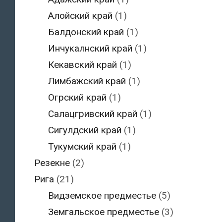
Алойский край
(1)
Балдонский край
(1)
Инчукалнский край
(1)
Кекавский край
(1)
Лимбажский край
(1)
Огрский край
(1)
Салацгривский край
(1)
Сигулдский край
(1)
Тукумский край
(1)
Резекне
(2)
Рига
(21)
Видземское предместье
(5)
Земгальское предместье
(3)