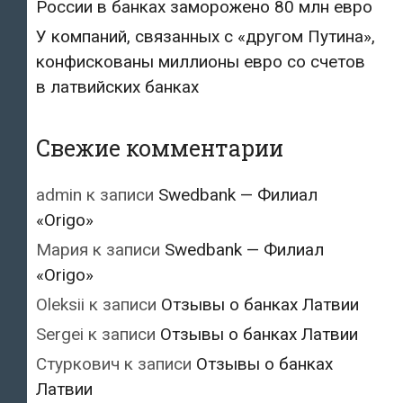
России в банках заморожено 80 млн евро
У компаний, связанных с «другом Путина»,
конфискованы миллионы евро со счетов
в латвийских банках
Свежие комментарии
admin
к записи
Swedbank — Филиал
«Origo»
Мария
к записи
Swedbank — Филиал
«Origo»
Oleksii
к записи
Отзывы о банках Латвии
Sergei
к записи
Отзывы о банках Латвии
Стуркович
к записи
Отзывы о банках
Латвии