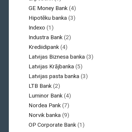
GE Money Bank
(4)
Hipotēku banka
(3)
Indexo
(1)
Industra Bank
(2)
Krediidipank
(4)
Latvijas Biznesa banka
(3)
Latvijas Krājbanka
(5)
Latvijas pasta banka
(3)
LTB Bank
(2)
Luminor Bank
(4)
Nordea Pank
(7)
Norvik banka
(9)
OP Corporate Bank
(1)