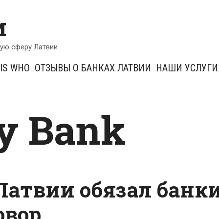
и
кую сферу Латвии
IS WHO
ОТЗЫВЫ О БАНКАХ ЛАТВИИ
НАШИ УСЛУГИ
y Bank
Латвии обязал банк
овор