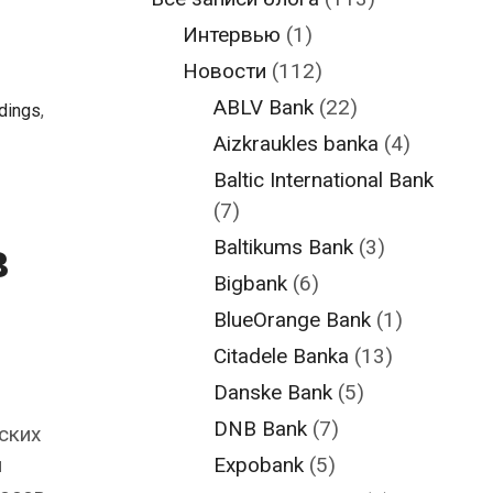
Интервью
(1)
Новости
(112)
ABLV Bank
(22)
dings
,
Aizkraukles banka
(4)
Baltic International Bank
(7)
в
Baltikums Bank
(3)
Bigbank
(6)
BlueOrange Bank
(1)
Citadele Banka
(13)
Danske Bank
(5)
DNB Bank
(7)
ских
й
Expobank
(5)