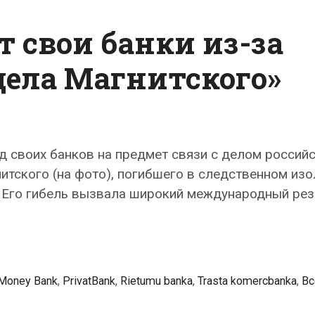
 свои банки из-за
ела Магнитского»
д своих банков на предмет связи с делом россий
итского (на фото), погибшего в следственном изо
. Его гибель вызвала широкий международный рез
т
Money Bank
,
PrivatBank
,
Rietumu banka
,
Trasta komercbanka
,
Вс