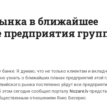
рынка в ближайшее
е предприятия груп
 банке. Я думаю, что не только клиентам и вклад
сно узнать о ближайших планах предприятий этой г
атвийского рынка постепенно уйдут все предприят
б этом сегодня сообщил порталу
Nozare.lv
предста
общественным отношениям Янис Бесерис.