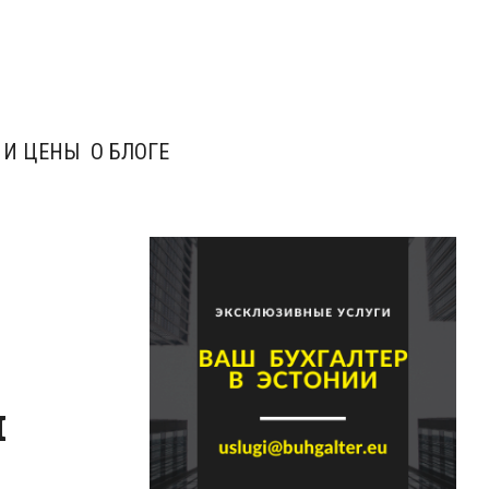
 И ЦЕНЫ
О БЛОГЕ
и