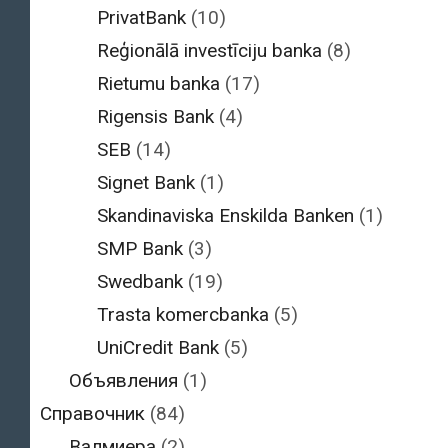
PrivatBank
(10)
Reģionālā investīciju banka
(8)
Rietumu banka
(17)
Rigensis Bank
(4)
SEB
(14)
Signet Bank
(1)
Skandinaviska Enskilda Banken
(1)
SMP Bank
(3)
Swedbank
(19)
Trasta komercbanka
(5)
UniCredit Bank
(5)
Объявления
(1)
Справочник
(84)
Валмиера
(2)