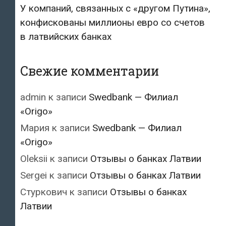
У компаний, связанных с «другом Путина»,
конфискованы миллионы евро со счетов
в латвийских банках
Свежие комментарии
admin
к записи
Swedbank — Филиал
«Origo»
Мария
к записи
Swedbank — Филиал
«Origo»
Oleksii
к записи
Отзывы о банках Латвии
Sergei
к записи
Отзывы о банках Латвии
Стуркович
к записи
Отзывы о банках
Латвии