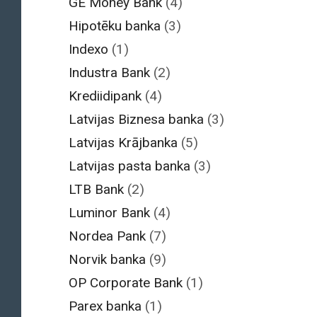
GE Money Bank
(4)
Hipotēku banka
(3)
Indexo
(1)
Industra Bank
(2)
Krediidipank
(4)
Latvijas Biznesa banka
(3)
Latvijas Krājbanka
(5)
Latvijas pasta banka
(3)
LTB Bank
(2)
Luminor Bank
(4)
Nordea Pank
(7)
Norvik banka
(9)
OP Corporate Bank
(1)
Parex banka
(1)