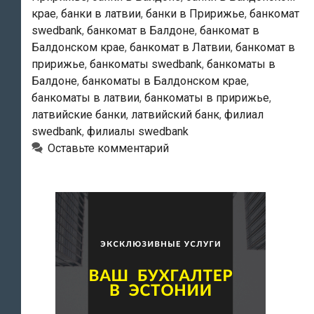
крае
,
банки в латвии
,
банки в Пририжье
,
банкомат
swedbank
,
банкомат в Балдоне
,
банкомат в
Балдонском крае
,
банкомат в Латвии
,
банкомат в
пририжье
,
банкоматы swedbank
,
банкоматы в
Балдоне
,
банкоматы в Балдонском крае
,
банкоматы в латвии
,
банкоматы в пририжье
,
латвийские банки
,
латвийский банк
,
филиал
swedbank
,
филиалы swedbank
Оставьте комментарий