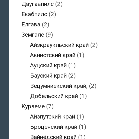
Даугавпилс
(2)
Екабпилс
(2)
Елгава
(2)
Земгале
(9)
Айзкраукльский край
(2)
Акнистский край
(1)
Ауцский край
(1)
Бауский край
(2)
Вецумниекский край,
(2)
Добельский край
(1)
Курземе
(7)
Айзпутский край
(1)
Броценский край
(1)
Вайнёдский край
(1)