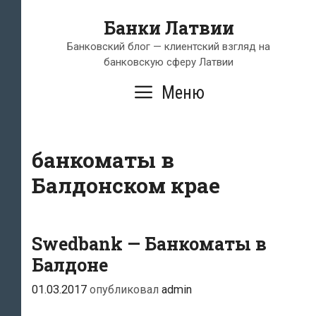
Перейти
Банки Латвии
к
содержимому
Банковский блог — клиентский взгляд на
банковскую сферу Латвии
Меню
банкоматы в
Балдонском крае
Swedbank — Банкоматы в
Балдоне
01.03.2017
опубликовал
admin