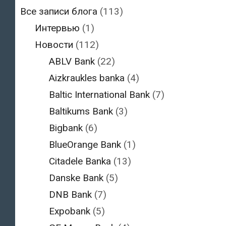
Все записи блога
(113)
Интервью
(1)
Новости
(112)
ABLV Bank
(22)
Aizkraukles banka
(4)
Baltic International Bank
(7)
Baltikums Bank
(3)
Bigbank
(6)
BlueOrange Bank
(1)
Citadele Banka
(13)
Danske Bank
(5)
DNB Bank
(7)
Expobank
(5)