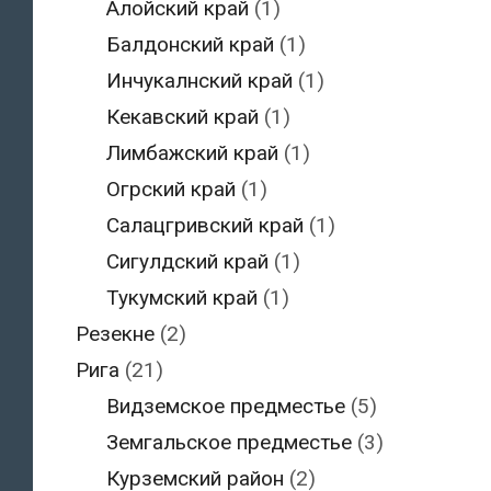
Алойский край
(1)
Балдонский край
(1)
Инчукалнский край
(1)
Кекавский край
(1)
Лимбажский край
(1)
Огрский край
(1)
Салацгривский край
(1)
Сигулдский край
(1)
Тукумский край
(1)
Резекне
(2)
Рига
(21)
Видземское предместье
(5)
Земгальское предместье
(3)
Курземский район
(2)