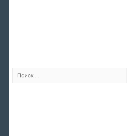
Поиск
для: