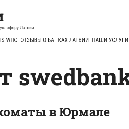
и
кую сферу Латвии
IS WHO
ОТЗЫВЫ О БАНКАХ ЛАТВИИ
НАШИ УСЛУГИ
т swedban
коматы в Юрмале