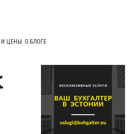
 И ЦЕНЫ
О БЛОГЕ
k