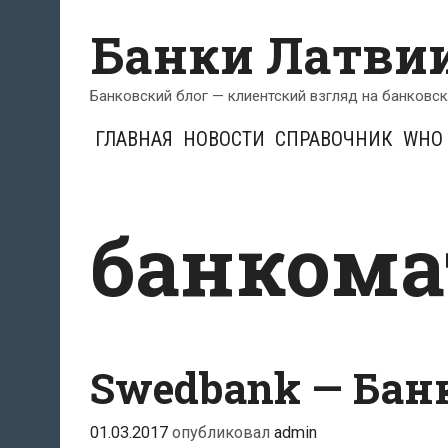
Перейти
Банки Латви
к
содержимому
Банковский блог — клиентский взгляд на банковс
ГЛАВНАЯ
НОВОСТИ
СПРАВОЧНИК
WHO 
банкома
Swedbank — Бан
01.03.2017
опубликовал
admin