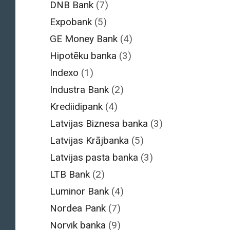
DNB Bank
(7)
Expobank
(5)
GE Money Bank
(4)
Hipotēku banka
(3)
Indexo
(1)
Industra Bank
(2)
Krediidipank
(4)
Latvijas Biznesa banka
(3)
Latvijas Krājbanka
(5)
Latvijas pasta banka
(3)
LTB Bank
(2)
Luminor Bank
(4)
Nordea Pank
(7)
Norvik banka
(9)