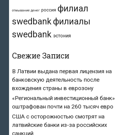
филиал
россия
отмывание денег
swedbank
филиалы
swedbank
эстония
Свежие Записи
В Латвии выдана первая лицензия на
банковскую деятельность после
вхождения страны в еврозону
«Региональный инвестиционный банк»
оштрафован почти на 260 тысяч евро
США с осторожностью смотрят на
латвийские банки из-за российских
санкций