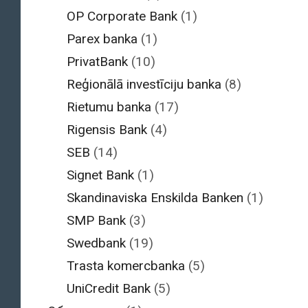
OP Corporate Bank
(1)
Parex banka
(1)
PrivatBank
(10)
Reģionālā investīciju banka
(8)
Rietumu banka
(17)
Rigensis Bank
(4)
SEB
(14)
Signet Bank
(1)
Skandinaviska Enskilda Banken
(1)
SMP Bank
(3)
Swedbank
(19)
Trasta komercbanka
(5)
UniCredit Bank
(5)