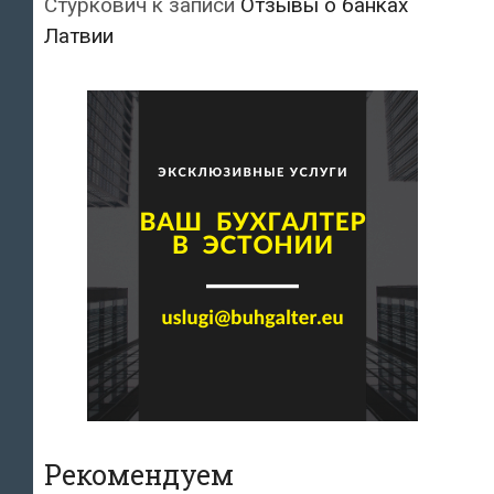
Стуркович
к записи
Отзывы о банках
Латвии
Рекомендуем