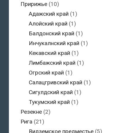
Пририжье
(10)
Адажский край
(1)
Алойский край
(1)
Балдонский край
(1)
Инчукалнский край
(1)
Кекавский край
(1)
Лимбажский край
(1)
Огрский край
(1)
Салацгривский край
(1)
Сигулдский край
(1)
Тукумский край
(1)
Резекне
(2)
Рига
(21)
Видземское предместье
(5)