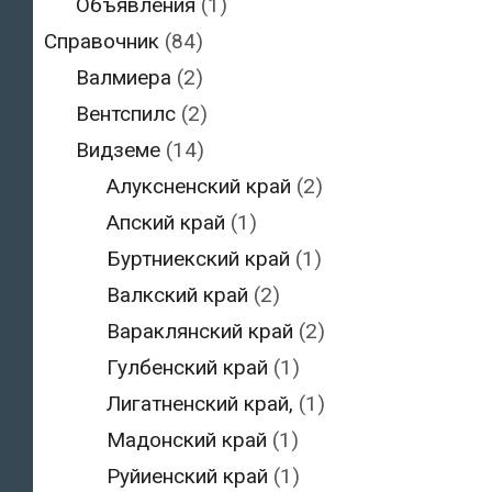
Объявления
(1)
Справочник
(84)
Валмиера
(2)
Вентспилс
(2)
Видземе
(14)
Алуксненский край
(2)
Апский край
(1)
Буртниекский край
(1)
Валкский край
(2)
Вараклянский край
(2)
Гулбенский край
(1)
Лигатненский край,
(1)
Мадонский край
(1)
Руйиенский край
(1)