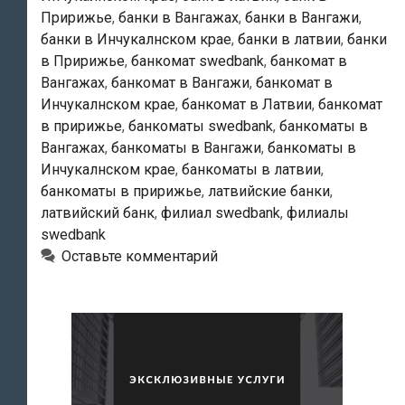
Пририжье
,
банки в Вангажах
,
банки в Вангажи
,
банки в Инчукалнском крае
,
банки в латвии
,
банки
в Пририжье
,
банкомат swedbank
,
банкомат в
Вангажах
,
банкомат в Вангажи
,
банкомат в
Инчукалнском крае
,
банкомат в Латвии
,
банкомат
в пририжье
,
банкоматы swedbank
,
банкоматы в
Вангажах
,
банкоматы в Вангажи
,
банкоматы в
Инчукалнском крае
,
банкоматы в латвии
,
банкоматы в пририжье
,
латвийские банки
,
латвийский банк
,
филиал swedbank
,
филиалы
swedbank
Оставьте комментарий