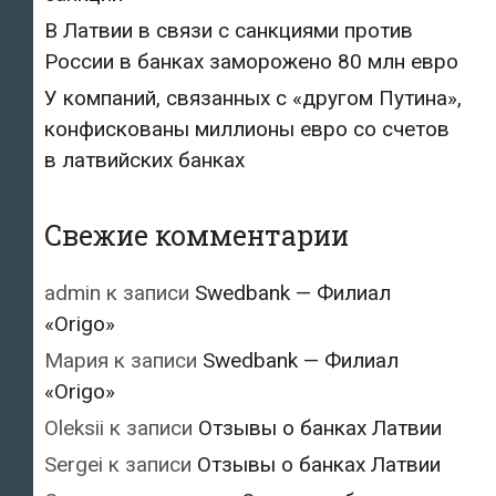
В Латвии в связи с санкциями против
России в банках заморожено 80 млн евро
У компаний, связанных с «другом Путина»,
конфискованы миллионы евро со счетов
в латвийских банках
Свежие комментарии
admin
к записи
Swedbank — Филиал
«Origo»
Мария
к записи
Swedbank — Филиал
«Origo»
Oleksii
к записи
Отзывы о банках Латвии
Sergei
к записи
Отзывы о банках Латвии