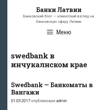
Перейти
Банки Латвии
к
содержимому
Банковский блог — клиентский взгляд на
банковскую сферу Латвии
Меню
swedbank в
инчукалнском крае
Swedbank — Банкоматы в
Вангажи
01.03.2017
опубликовал
admin