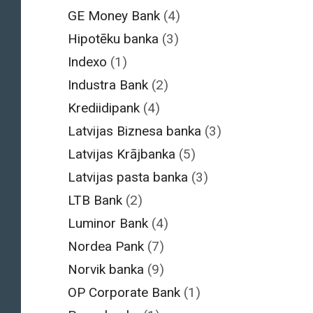
GE Money Bank
(4)
Hipotēku banka
(3)
Indexo
(1)
Industra Bank
(2)
Krediidipank
(4)
Latvijas Biznesa banka
(3)
Latvijas Krājbanka
(5)
Latvijas pasta banka
(3)
LTB Bank
(2)
Luminor Bank
(4)
Nordea Pank
(7)
Norvik banka
(9)
OP Corporate Bank
(1)