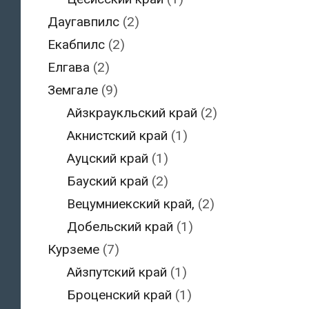
Даугавпилс
(2)
Екабпилс
(2)
Елгава
(2)
Земгале
(9)
Айзкраукльский край
(2)
Акнистский край
(1)
Ауцский край
(1)
Бауский край
(2)
Вецумниекский край,
(2)
Добельский край
(1)
Курземе
(7)
Айзпутский край
(1)
Броценский край
(1)