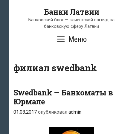
Перейти
Банки Латвии
к
содержимому
Банковский блог — клиентский взгляд на
банковскую сферу Латвии
Меню
филиал swedbank
Swedbank — Банкоматы в
Юрмале
01.03.2017
опубликовал
admin