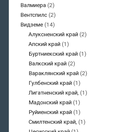
Валмиера
(2)
Вентспилс
(2)
Видземе
(14)
Алуксненский край
(2)
Апский край
(1)
Буртниекский край
(1)
Валкский край
(2)
Вараклянский край
(2)
Гулбенский край
(1)
Лигатненский край,
(1)
Мадонский край
(1)
Руйиенский край
(1)
Смилтенский край,
(1)
Цесисский край
(1)