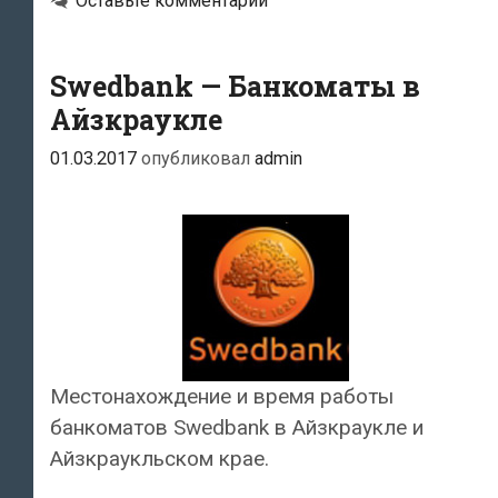
Оставьте комментарий
Swedbank — Банкоматы в
Айзкраукле
01.03.2017
опубликовал
admin
Местонахождение и время работы
банкоматов Swedbank в Айзкраукле и
Айзкраукльском крае.