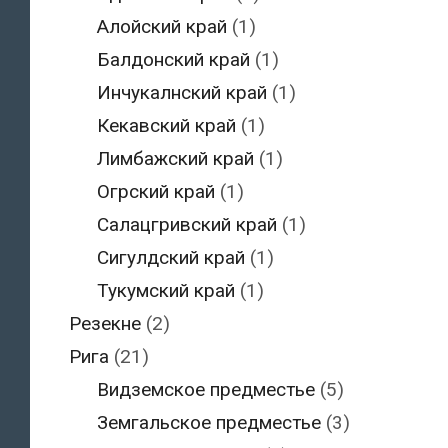
Алойский край
(1)
Балдонский край
(1)
Инчукалнский край
(1)
Кекавский край
(1)
Лимбажский край
(1)
Огрский край
(1)
Салацгривский край
(1)
Сигулдский край
(1)
Тукумский край
(1)
Резекне
(2)
Рига
(21)
Видземское предместье
(5)
Земгальское предместье
(3)