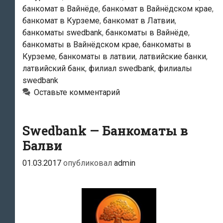
банкомат в Вайнёде
,
банкомат в Вайнёдском крае
,
банкомат в Курземе
,
банкомат в Латвии
,
банкоматы swedbank
,
банкоматы в Вайнёде
,
банкоматы в Вайнёдском крае
,
банкоматы в
Курземе
,
банкоматы в латвии
,
латвийские банки
,
латвийский банк
,
филиал swedbank
,
филиалы
swedbank
Оставьте комментарий
Swedbank — Банкоматы в
Балви
01.03.2017
опубликовал
admin