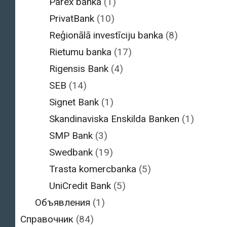
Parex banka
(1)
PrivatBank
(10)
Reģionālā investīciju banka
(8)
Rietumu banka
(17)
Rigensis Bank
(4)
SEB
(14)
Signet Bank
(1)
Skandinaviska Enskilda Banken
(1)
SMP Bank
(3)
Swedbank
(19)
Trasta komercbanka
(5)
UniCredit Bank
(5)
Объявления
(1)
Справочник
(84)