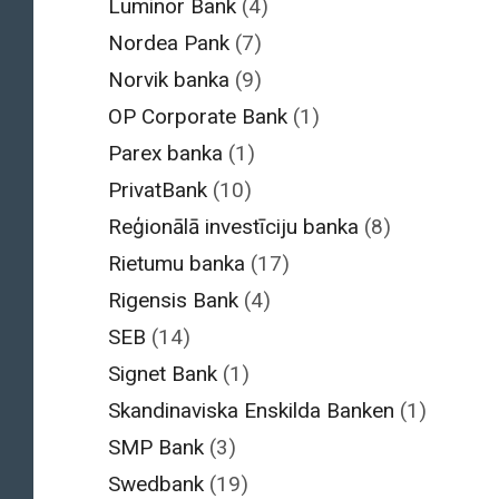
Luminor Bank
(4)
Nordea Pank
(7)
Norvik banka
(9)
OP Corporate Bank
(1)
Parex banka
(1)
PrivatBank
(10)
Reģionālā investīciju banka
(8)
Rietumu banka
(17)
Rigensis Bank
(4)
SEB
(14)
Signet Bank
(1)
Skandinaviska Enskilda Banken
(1)
SMP Bank
(3)
Swedbank
(19)