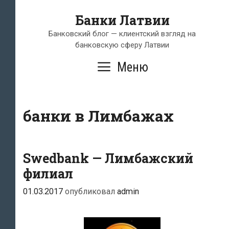
Перейти
Банки Латвии
к
содержимому
Банковский блог — клиентский взгляд на
банковскую сферу Латвии
Меню
банки в Лимбажах
Swedbank — Лимбажский
филиал
01.03.2017
опубликовал
admin