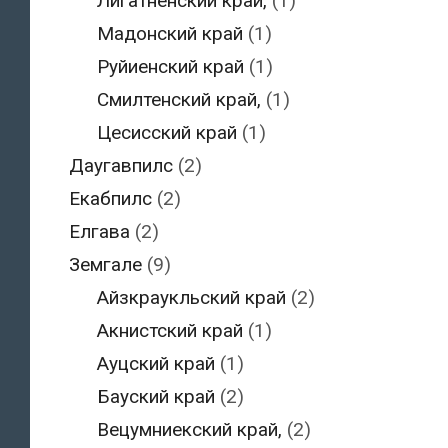
Лигатненский край,
(1)
Мадонский край
(1)
Руйиенский край
(1)
Смилтенский край,
(1)
Цесисский край
(1)
Даугавпилс
(2)
Екабпилс
(2)
Елгава
(2)
Земгале
(9)
Айзкраукльский край
(2)
Акнистский край
(1)
Ауцский край
(1)
Бауский край
(2)
Вецумниекский край,
(2)