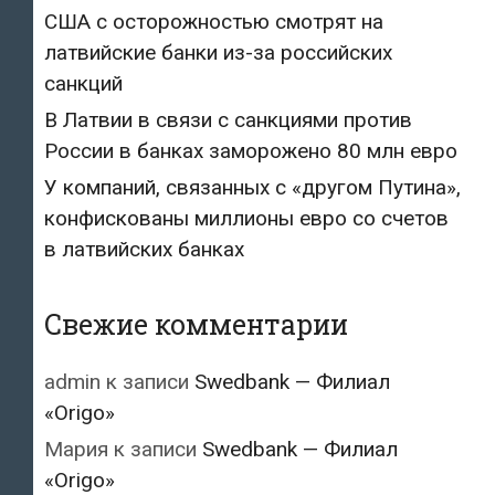
США с осторожностью смотрят на
латвийские банки из-за российских
санкций
В Латвии в связи с санкциями против
России в банках заморожено 80 млн евро
У компаний, связанных с «другом Путина»,
конфискованы миллионы евро со счетов
в латвийских банках
Свежие комментарии
admin
к записи
Swedbank — Филиал
«Origo»
Мария
к записи
Swedbank — Филиал
«Origo»