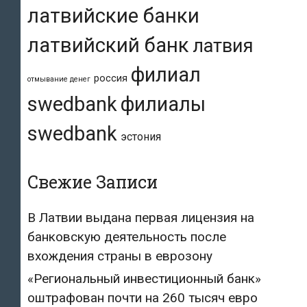
латвийские банки
латвийский банк
латвия
филиал
россия
отмывание денег
swedbank
филиалы
swedbank
эстония
Свежие Записи
В Латвии выдана первая лицензия на
банковскую деятельность после
вхождения страны в еврозону
«Региональный инвестиционный банк»
оштрафован почти на 260 тысяч евро