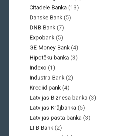
Citadele Banka
(13)
Danske Bank
(5)
DNB Bank
(7)
Expobank
(5)
GE Money Bank
(4)
Hipotēku banka
(3)
Indexo
(1)
Industra Bank
(2)
Krediidipank
(4)
Latvijas Biznesa banka
(3)
Latvijas Krājbanka
(5)
Latvijas pasta banka
(3)
LTB Bank
(2)