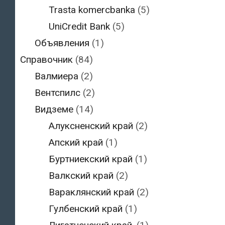
Trasta komercbanka
(5)
UniCredit Bank
(5)
Объявления
(1)
Справочник
(84)
Валмиера
(2)
Вентспилс
(2)
Видземе
(14)
Алуксненский край
(2)
Апский край
(1)
Буртниекский край
(1)
Валкский край
(2)
Вараклянский край
(2)
Гулбенский край
(1)