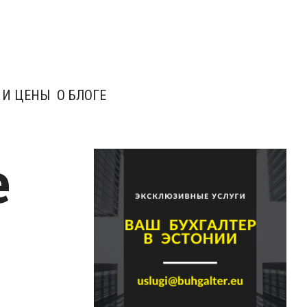
 И ЦЕНЫ
О БЛОГЕ
е