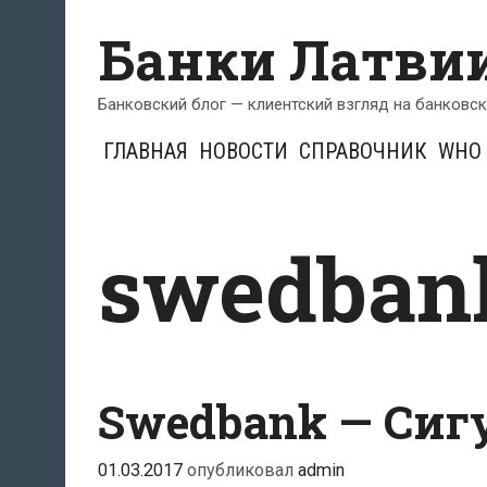
Перейти
Банки Латви
к
содержимому
Банковский блог — клиентский взгляд на банковс
ГЛАВНАЯ
НОВОСТИ
СПРАВОЧНИК
WHO 
swedban
Swedbank — Сиг
01.03.2017
опубликовал
admin