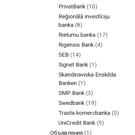
PrivatBank
(10)
Reģionālā investīciju
banka
(8)
Rietumu banka
(17)
Rigensis Bank
(4)
SEB
(14)
Signet Bank
(1)
Skandinaviska Enskilda
Banken
(1)
SMP Bank
(3)
Swedbank
(19)
Trasta komercbanka
(5)
UniCredit Bank
(5)
Объявления
(1)