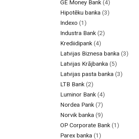
GE Money Bank
(4)
Hipotēku banka
(3)
Indexo
(1)
Industra Bank
(2)
Krediidipank
(4)
Latvijas Biznesa banka
(3)
Latvijas Krājbanka
(5)
Latvijas pasta banka
(3)
LTB Bank
(2)
Luminor Bank
(4)
Nordea Pank
(7)
Norvik banka
(9)
OP Corporate Bank
(1)
Parex banka
(1)