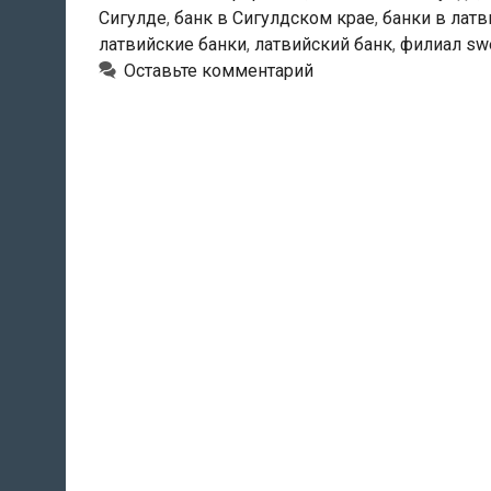
Сигулде
,
банк в Сигулдском крае
,
банки в латв
латвийские банки
,
латвийский банк
,
филиал sw
Оставьте комментарий