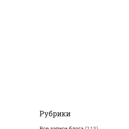
Рубрики
Все записи блога
(113)