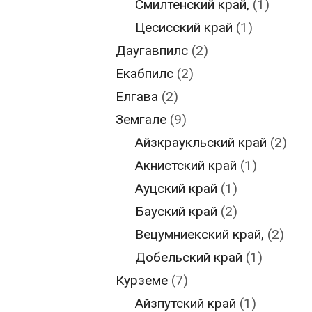
Смилтенский край,
(1)
Цесисский край
(1)
Даугавпилс
(2)
Екабпилс
(2)
Елгава
(2)
Земгале
(9)
Айзкраукльский край
(2)
Акнистский край
(1)
Ауцский край
(1)
Бауский край
(2)
Вецумниекский край,
(2)
Добельский край
(1)
Курземе
(7)
Айзпутский край
(1)