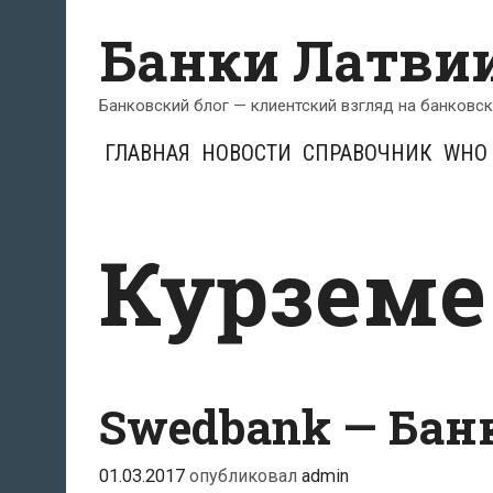
Перейти
Банки Латви
к
содержимому
Банковский блог — клиентский взгляд на банковс
ГЛАВНАЯ
НОВОСТИ
СПРАВОЧНИК
WHO 
Курземе
Swedbank — Бан
01.03.2017
опубликовал
admin