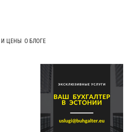
 И ЦЕНЫ
О БЛОГЕ