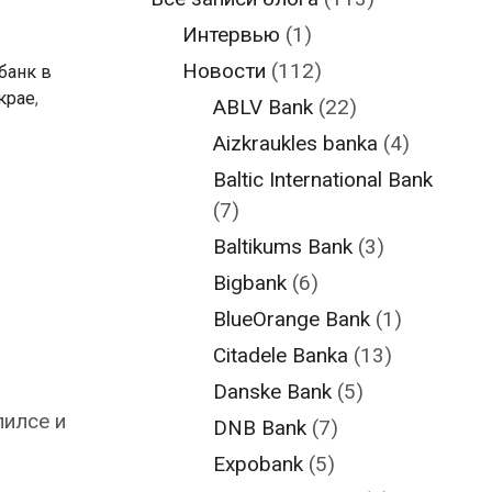
Интервью
(1)
Новости
(112)
банк в
крае
,
ABLV Bank
(22)
Aizkraukles banka
(4)
Baltic International Bank
(7)
Baltikums Bank
(3)
Bigbank
(6)
BlueOrange Bank
(1)
Citadele Banka
(13)
Danske Bank
(5)
илсе и
DNB Bank
(7)
Expobank
(5)