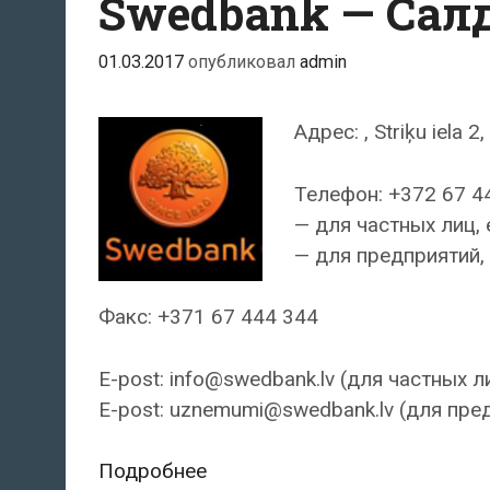
Swedbank — Сал
01.03.2017
опубликовал
admin
Адрес: , Striķu iela 
Телефон: +372 67 4
— для частных лиц, 
— для предприятий, 
Факс: +371 67 444 344
E-post: info@swedbank.lv (для частных л
E-post: uznemumi@swedbank.lv (для пре
Swedbank
Подробнее