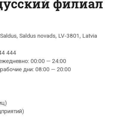
дусский филиал
2, Saldus, Saldus novads, LV-3801, Latvia
44 444
ежедневно: 00:00 — 24:00
рабочие дни: 08:00 — 20:00
иц)
дприятий)