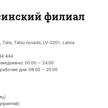
синский филиал
, Talsi, Talsu novads, LV-3201, Latvia
44 444
ежедневно: 00:00 — 24:00
рабочие дни: 08:00 — 20:00
иц)
дприятий)