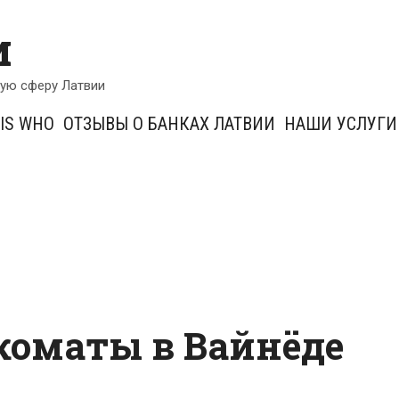
и
кую сферу Латвии
IS WHO
ОТЗЫВЫ О БАНКАХ ЛАТВИИ
НАШИ УСЛУГИ
коматы в Вайнёде