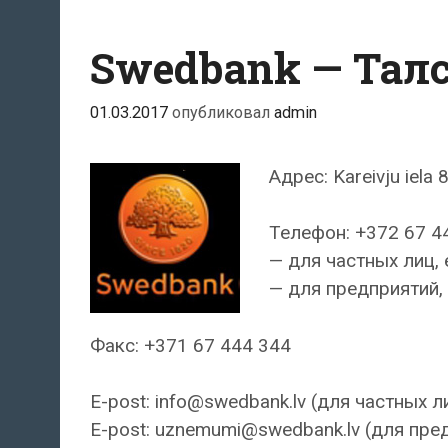
Swedbank — Тал
01.03.2017
опубликовал
admin
Адрес: Kareivju iela 8
Телефон: +372 67 4
— для частных лиц, 
— для предприятий, 
Факс: +371 67 444 344
E-post: info@swedbank.lv (для частных л
E-post: uznemumi@swedbank.lv (для пре