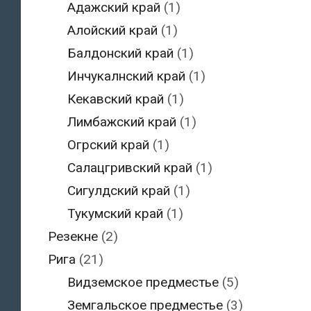
Адажский край
(1)
Алойский край
(1)
Балдонский край
(1)
Инчукалнский край
(1)
Кекавский край
(1)
Лимбажский край
(1)
Огрский край
(1)
Салацгривский край
(1)
Сигулдский край
(1)
Тукумский край
(1)
Резекне
(2)
Рига
(21)
Видземское предместье
(5)
Земгальское предместье
(3)