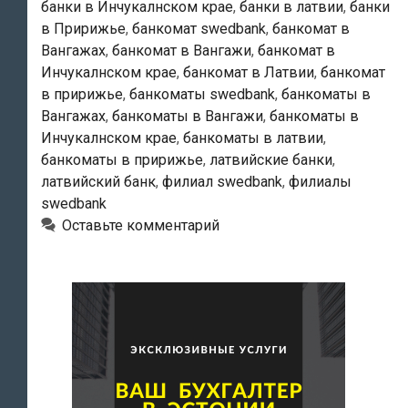
банки в Инчукалнском крае
,
банки в латвии
,
банки
в Пририжье
,
банкомат swedbank
,
банкомат в
Вангажах
,
банкомат в Вангажи
,
банкомат в
Инчукалнском крае
,
банкомат в Латвии
,
банкомат
в пририжье
,
банкоматы swedbank
,
банкоматы в
Вангажах
,
банкоматы в Вангажи
,
банкоматы в
Инчукалнском крае
,
банкоматы в латвии
,
банкоматы в пририжье
,
латвийские банки
,
латвийский банк
,
филиал swedbank
,
филиалы
swedbank
Оставьте комментарий