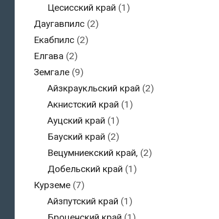
Цесисский край
(1)
Даугавпилс
(2)
Екабпилс
(2)
Елгава
(2)
Земгале
(9)
Айзкраукльский край
(2)
Акнистский край
(1)
Ауцский край
(1)
Бауский край
(2)
Вецумниекский край,
(2)
Добельский край
(1)
Курземе
(7)
Айзпутский край
(1)
Броценский край
(1)