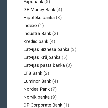
Expobank
(5)
GE Money Bank
(4)
Hipotēku banka
(3)
Indexo
(1)
Industra Bank
(2)
Krediidipank
(4)
Latvijas Biznesa banka
(3)
Latvijas Krājbanka
(5)
Latvijas pasta banka
(3)
LTB Bank
(2)
Luminor Bank
(4)
Nordea Pank
(7)
Norvik banka
(9)
OP Corporate Bank
(1)