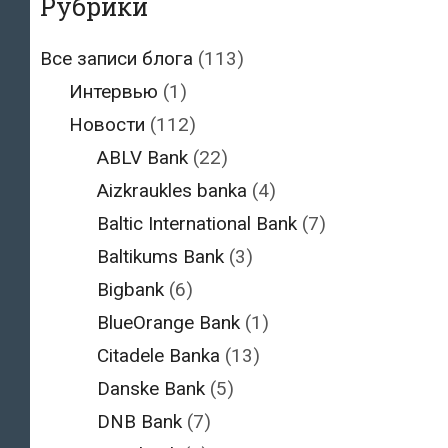
Рубрики
Все записи блога
(113)
Интервью
(1)
Новости
(112)
ABLV Bank
(22)
Aizkraukles banka
(4)
Baltic International Bank
(7)
Baltikums Bank
(3)
Bigbank
(6)
BlueOrange Bank
(1)
Citadele Banka
(13)
Danske Bank
(5)
DNB Bank
(7)