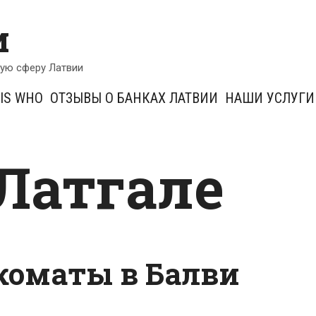
и
кую сферу Латвии
IS WHO
ОТЗЫВЫ О БАНКАХ ЛАТВИИ
НАШИ УСЛУГИ
 Латгале
коматы в Балви