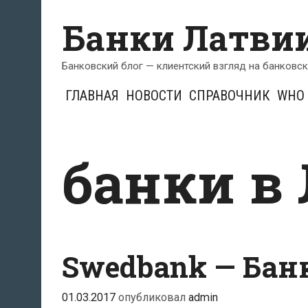
Перейти
Банки Латви
к
содержимому
Банковский блог — клиентский взгляд на банковс
ГЛАВНАЯ
НОВОСТИ
СПРАВОЧНИК
WHO 
банки в
Swedbank — Бан
01.03.2017
опубликовал
admin