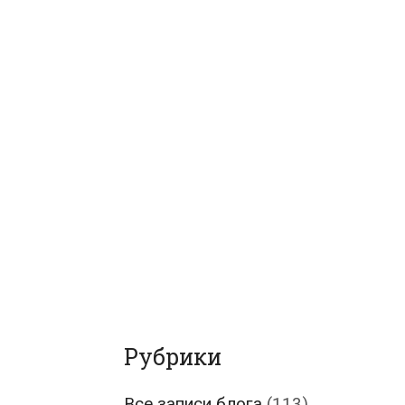
Рубрики
Все записи блога
(113)