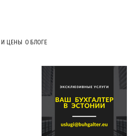
 И ЦЕНЫ
О БЛОГЕ