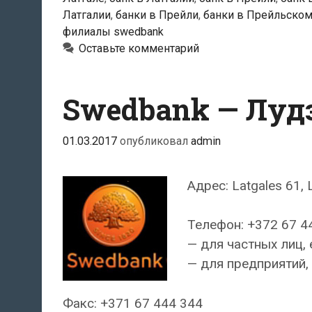
Латгалии
,
банки в Прейли
,
банки в Прейльском
филиалы swedbank
Оставьте комментарий
Swedbank — Луд
01.03.2017
опубликовал
admin
Адрес: Latgales 61, 
Телефон: +372 67 4
— для частных лиц, 
— для предприятий, 
Факс: +371 67 444 344