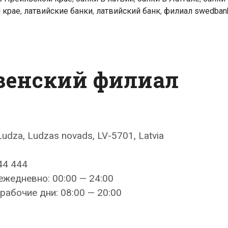
 крае
,
латвийские банки
,
латвийский банк
,
филиал swedban
зенский филиал
Ludza, Ludzas novads, LV-5701, Latvia
44 444
ежедневно: 00:00 — 24:00
рабочие дни: 08:00 — 20:00