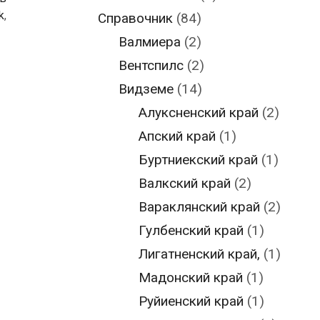
k
,
Справочник
(84)
Валмиера
(2)
Вентспилс
(2)
Видземе
(14)
Алуксненский край
(2)
Апский край
(1)
Буртниекский край
(1)
Валкский край
(2)
Вараклянский край
(2)
Гулбенский край
(1)
Лигатненский край,
(1)
Мадонский край
(1)
Руйиенский край
(1)