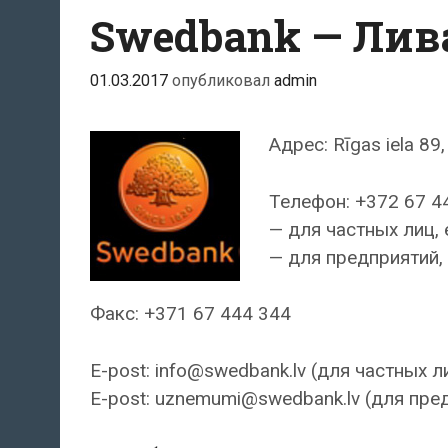
Swedbank — Ли
01.03.2017
опубликовал
admin
Адрес: Rīgas iela 89,
Телефон: +372 67 4
— для частных лиц, 
— для предприятий, 
Факс: +371 67 444 344
E-post: info@swedbank.lv (для частных л
E-post: uznemumi@swedbank.lv (для пре