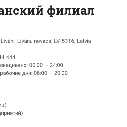
ванский филиал
 Līvāni, Līvānu novads, LV-5316, Latvia
44 444
ежедневно: 00:00 — 24:00
рабочие дни: 08:00 — 20:00
иц)
дприятий)