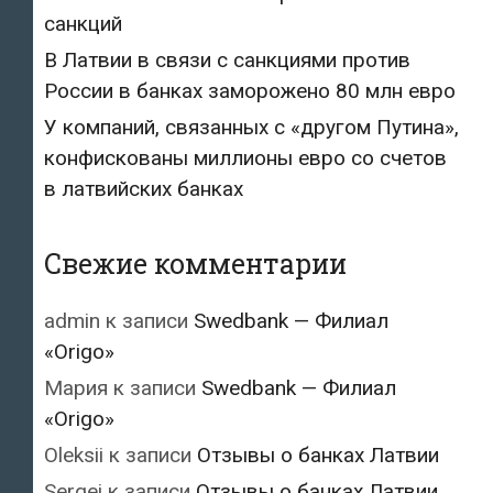
санкций
В Латвии в связи с санкциями против
России в банках заморожено 80 млн евро
У компаний, связанных с «другом Путина»,
конфискованы миллионы евро со счетов
в латвийских банках
Свежие комментарии
admin
к записи
Swedbank — Филиал
«Origo»
Мария
к записи
Swedbank — Филиал
«Origo»
Oleksii
к записи
Отзывы о банках Латвии
Sergei
к записи
Отзывы о банках Латвии