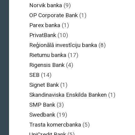
Norvik banka
(9)
OP Corporate Bank
(1)
Parex banka
(1)
PrivatBank
(10)
Reģionālā investīciju banka
(8)
Rietumu banka
(17)
Rigensis Bank
(4)
SEB
(14)
Signet Bank
(1)
Skandinaviska Enskilda Banken
(1)
SMP Bank
(3)
Swedbank
(19)
Trasta komercbanka
(5)
UniCredit Bank
(5)