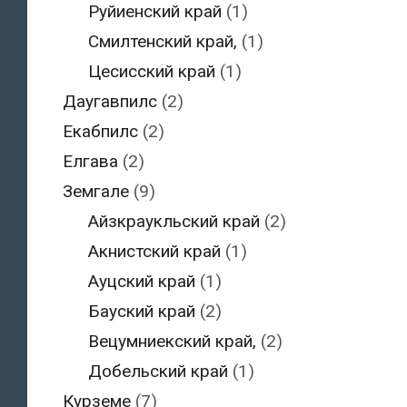
Руйиенский край
(1)
Смилтенский край,
(1)
Цесисский край
(1)
Даугавпилс
(2)
Екабпилс
(2)
Елгава
(2)
Земгале
(9)
Айзкраукльский край
(2)
Акнистский край
(1)
Ауцский край
(1)
Бауский край
(2)
Вецумниекский край,
(2)
Добельский край
(1)
Курземе
(7)