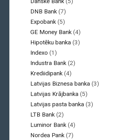
Danske Bank
(5)
DNB Bank
(7)
Expobank
(5)
GE Money Bank
(4)
Hipotēku banka
(3)
Indexo
(1)
Industra Bank
(2)
Krediidipank
(4)
Latvijas Biznesa banka
(3)
Latvijas Krājbanka
(5)
Latvijas pasta banka
(3)
LTB Bank
(2)
Luminor Bank
(4)
Nordea Pank
(7)