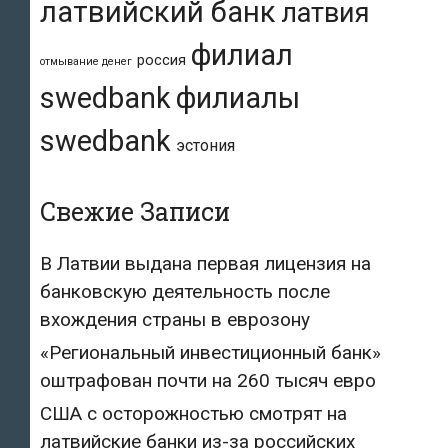
латвийский банк
латвия
филиал
россия
отмывание денег
swedbank
филиалы
swedbank
эстония
Свежие Записи
В Латвии выдана первая лицензия на
банковскую деятельность после
вхождения страны в еврозону
«Региональный инвестиционный банк»
оштрафован почти на 260 тысяч евро
США с осторожностью смотрят на
латвийские банки из-за российских