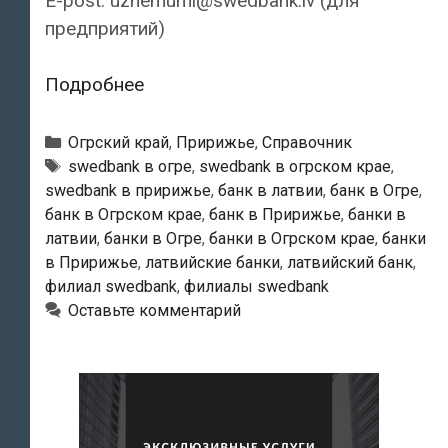
E-post: uznemumi@swedbank.lv (для
предприятий)
Swedbank
Подробнее
—
Огрский
Рубрики
Огрский край
,
Пририжье
,
Справочник
филиал
Тэги
swedbank в огре
,
swedbank в огрском крае
,
swedbank в пририжье
,
банк в латвии
,
банк в Огре
,
банк в Огрском крае
,
банк в Пририжье
,
банки в
латвии
,
банки в Огре
,
банки в Огрском крае
,
банки
в Пририжье
,
латвийские банки
,
латвийский банк
,
филиал swedbank
,
филиалы swedbank
Оставьте комментарий