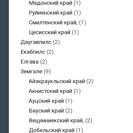
Мадонский край
(1)
Руйиенский край
(1)
Смилтенский край,
(1)
Цесисский край
(1)
Даугавпилс
(2)
Екабпилс
(2)
Елгава
(2)
Земгале
(9)
Айзкраукльский край
(2)
Акнистский край
(1)
Ауцский край
(1)
Бауский край
(2)
Вецумниекский край,
(2)
Добельский край
(1)