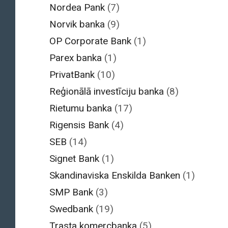
Nordea Pank
(7)
Norvik banka
(9)
OP Corporate Bank
(1)
Parex banka
(1)
PrivatBank
(10)
Reģionālā investīciju banka
(8)
Rietumu banka
(17)
Rigensis Bank
(4)
SEB
(14)
Signet Bank
(1)
Skandinaviska Enskilda Banken
(1)
SMP Bank
(3)
Swedbank
(19)
Trasta komercbanka
(5)