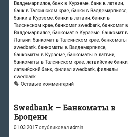
Валдемарпилсе
,
банк в Курземе
,
банк в латвии
,
банк в Талсинском крае
,
банки в Валдемарпилсе
,
банки в Курземе
,
банки в латвии
,
банки в
Талсинском крае
,
банкомат swedbank
,
банкомат в
Валдемарпилсе
,
банкомат в Курземе
,
банкомат в
Латвии
,
банкомат в Талсинском крае
,
банкоматы
swedbank
,
банкоматы в Валдемарпилсе
,
банкоматы в Курземе
,
банкоматы в латвии
,
банкоматы в Талсинском крае
,
латвийские банки
,
латвийский банк
,
филиал swedbank
,
филиалы
swedbank
Оставьте комментарий
Swedbank — Банкоматы в
Броцени
01.03.2017
опубликовал
admin