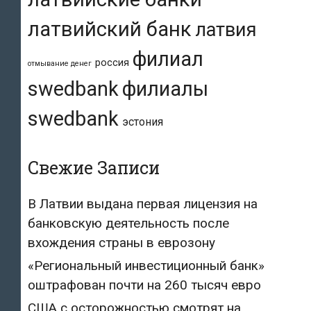
латвийский банк
латвия
филиал
россия
отмывание денег
swedbank
филиалы
swedbank
эстония
Свежие Записи
В Латвии выдана первая лицензия на
банковскую деятельность после
вхождения страны в еврозону
«Региональный инвестиционный банк»
оштрафован почти на 260 тысяч евро
США с осторожностью смотрят на