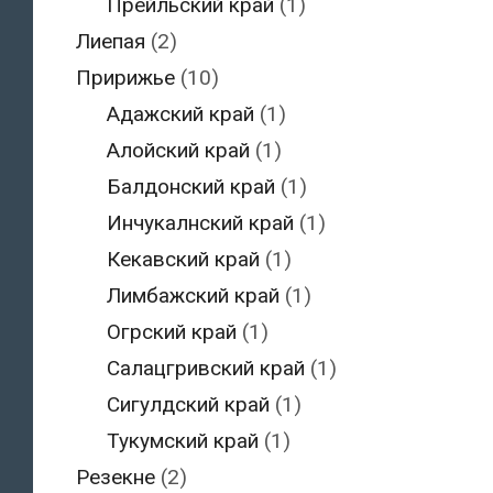
Прейльский край
(1)
Лиепая
(2)
Пририжье
(10)
Адажский край
(1)
Алойский край
(1)
Балдонский край
(1)
Инчукалнский край
(1)
Кекавский край
(1)
Лимбажский край
(1)
Огрский край
(1)
Салацгривский край
(1)
Сигулдский край
(1)
Тукумский край
(1)
Резекне
(2)