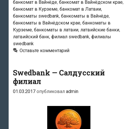
банкомат в Вайнёде
,
банкомат в Вайнёдском крае
,
банкомат в Курземе
,
банкомат в Латвии
,
банкоматы swedbank
,
банкоматы в Вайнёде
,
банкоматы в Вайнёдском крае
,
банкоматы в
Курземе
,
банкоматы в латвии
,
латвийские банки
,
латвийский банк
,
филиал swedbank
,
филиалы
swedbank
Оставьте комментарий
Swedbank — Салдусский
филиал
01.03.2017
опубликовал
admin