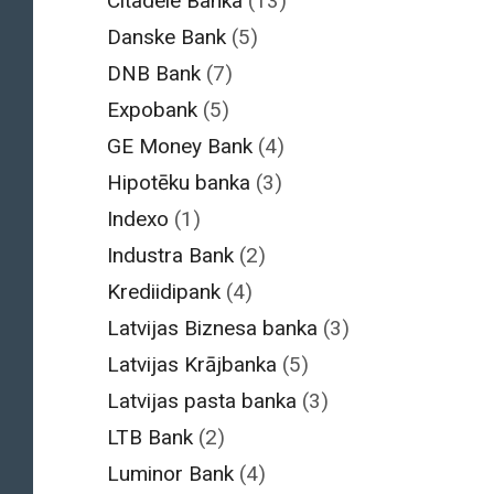
Citadele Banka
(13)
Danske Bank
(5)
DNB Bank
(7)
Expobank
(5)
GE Money Bank
(4)
Hipotēku banka
(3)
Indexo
(1)
Industra Bank
(2)
Krediidipank
(4)
Latvijas Biznesa banka
(3)
Latvijas Krājbanka
(5)
Latvijas pasta banka
(3)
LTB Bank
(2)
Luminor Bank
(4)