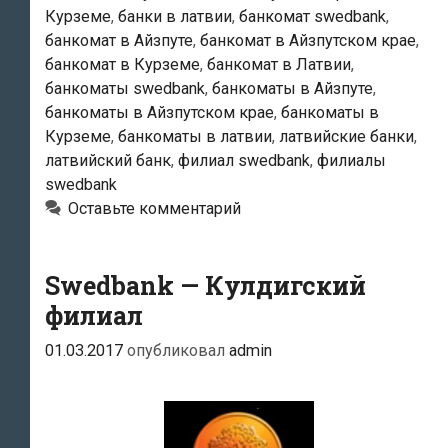
Курземе
,
банки в латвии
,
банкомат swedbank
,
банкомат в Айзпуте
,
банкомат в Айзпутском крае
,
банкомат в Курземе
,
банкомат в Латвии
,
банкоматы swedbank
,
банкоматы в Айзпуте
,
банкоматы в Айзпутском крае
,
банкоматы в
Курземе
,
банкоматы в латвии
,
латвийские банки
,
латвийский банк
,
филиал swedbank
,
филиалы
swedbank
Оставьте комментарий
Swedbank — Кулдигский
филиал
01.03.2017
опубликовал
admin