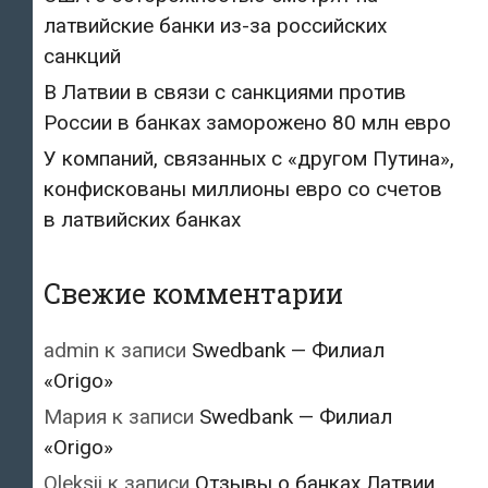
латвийские банки из-за российских
санкций
В Латвии в связи с санкциями против
России в банках заморожено 80 млн евро
У компаний, связанных с «другом Путина»,
конфискованы миллионы евро со счетов
в латвийских банках
Свежие комментарии
admin
к записи
Swedbank — Филиал
«Origo»
Мария
к записи
Swedbank — Филиал
«Origo»
Oleksii
к записи
Отзывы о банках Латвии