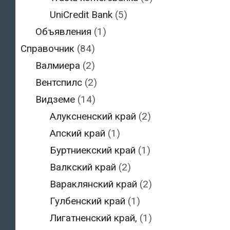
UniCredit Bank
(5)
Объявления
(1)
Справочник
(84)
Валмиера
(2)
Вентспилс
(2)
Видземе
(14)
Алуксненский край
(2)
Апский край
(1)
Буртниекский край
(1)
Валкский край
(2)
Вараклянский край
(2)
Гулбенский край
(1)
Лигатненский край,
(1)