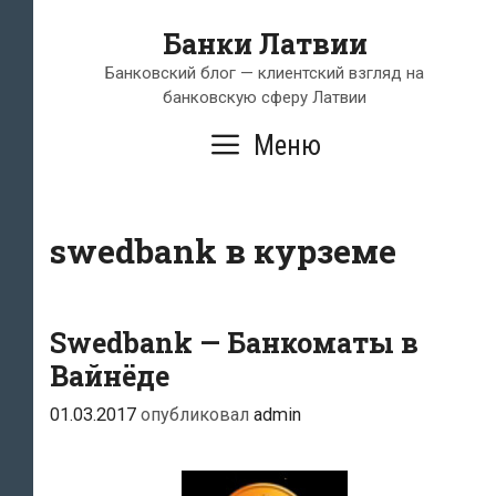
Перейти
Банки Латвии
к
содержимому
Банковский блог — клиентский взгляд на
банковскую сферу Латвии
Меню
swedbank в курземе
Swedbank — Банкоматы в
Вайнёде
01.03.2017
опубликовал
admin