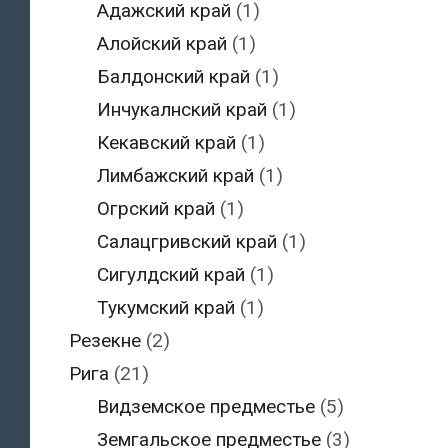
Адажский край
(1)
Алойский край
(1)
Балдонский край
(1)
Инчукалнский край
(1)
Кекавский край
(1)
Лимбажский край
(1)
Огрский край
(1)
Салацгривский край
(1)
Сигулдский край
(1)
Тукумский край
(1)
Резекне
(2)
Рига
(21)
Видземское предместье
(5)
Земгальское предместье
(3)