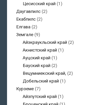
Цесисский край
(1)
Даугавпилс
(2)
Екабпилс
(2)
Елгава
(2)
Земгале
(9)
Айзкраукльский край
(2)
Акнистский край
(1)
Ауцский край
(1)
Бауский край
(2)
Вецумниекский край,
(2)
Добельский край
(1)
Курземе
(7)
Айзпутский край
(1)
Броценский край
(1)