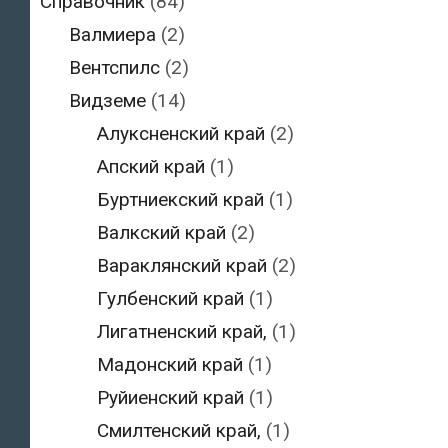
Справочник
(84)
Валмиера
(2)
Вентспилс
(2)
Видземе
(14)
Алуксненский край
(2)
Апский край
(1)
Буртниекский край
(1)
Валкский край
(2)
Вараклянский край
(2)
Гулбенский край
(1)
Лигатненский край,
(1)
Мадонский край
(1)
Руйиенский край
(1)
Смилтенский край,
(1)