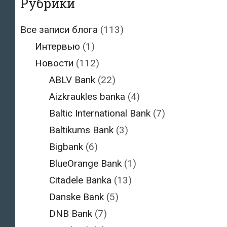
Рубрики
Все записи блога
(113)
Интервью
(1)
Новости
(112)
ABLV Bank
(22)
Aizkraukles banka
(4)
Baltic International Bank
(7)
Baltikums Bank
(3)
Bigbank
(6)
BlueOrange Bank
(1)
Citadele Banka
(13)
Danske Bank
(5)
DNB Bank
(7)