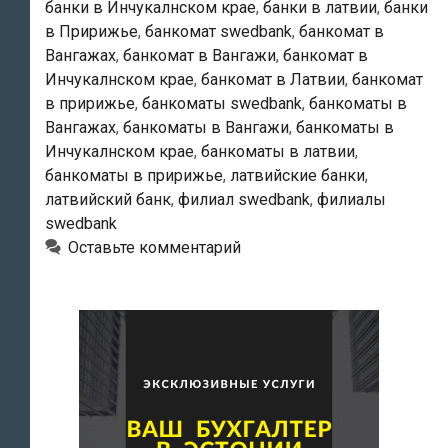
банки в Инчукалнском крае
,
банки в латвии
,
банки
в Пририжье
,
банкомат swedbank
,
банкомат в
Вангажах
,
банкомат в Вангажи
,
банкомат в
Инчукалнском крае
,
банкомат в Латвии
,
банкомат
в пририжье
,
банкоматы swedbank
,
банкоматы в
Вангажах
,
банкоматы в Вангажи
,
банкоматы в
Инчукалнском крае
,
банкоматы в латвии
,
банкоматы в пририжье
,
латвийские банки
,
латвийский банк
,
филиал swedbank
,
филиалы
swedbank
Оставьте комментарий