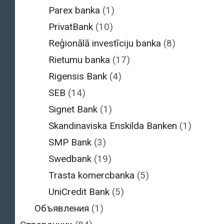
Parex banka
(1)
PrivatBank
(10)
Reģionālā investīciju banka
(8)
Rietumu banka
(17)
Rigensis Bank
(4)
SEB
(14)
Signet Bank
(1)
Skandinaviska Enskilda Banken
(1)
SMP Bank
(3)
Swedbank
(19)
Trasta komercbanka
(5)
UniCredit Bank
(5)
Объявления
(1)