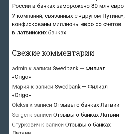
России в банках заморожено 80 млн евро
У компаний, связанных с «другом Путина»,
конфискованы миллионы евро со счетов
в латвийских банках
Свежие комментарии
admin
к записи
Swedbank — Филиал
«Origo»
Мария
к записи
Swedbank — Филиал
«Origo»
Oleksii
к записи
Отзывы о банках Латвии
Sergei
к записи
Отзывы о банках Латвии
Стуркович
к записи
Отзывы о банках
Латвии