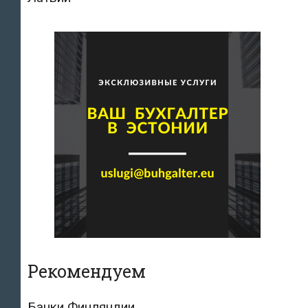
Рекомендуем
Банки Финляндии