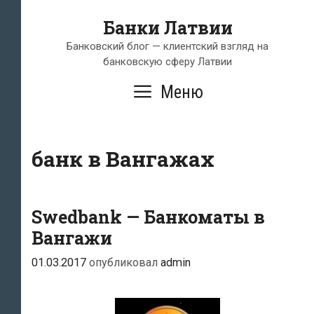
Перейти
Банки Латвии
к
содержимому
Банковский блог — клиентский взгляд на
банковскую сферу Латвии
Меню
банк в Вангажах
Swedbank — Банкоматы в
Вангажи
01.03.2017
опубликовал
admin