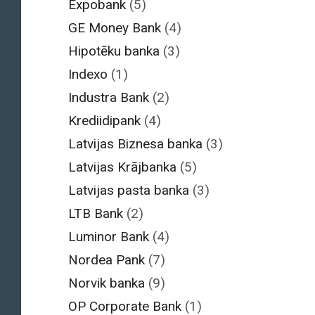
Expobank
(5)
GE Money Bank
(4)
Hipotēku banka
(3)
Indexo
(1)
Industra Bank
(2)
Krediidipank
(4)
Latvijas Biznesa banka
(3)
Latvijas Krājbanka
(5)
Latvijas pasta banka
(3)
LTB Bank
(2)
Luminor Bank
(4)
Nordea Pank
(7)
Norvik banka
(9)
OP Corporate Bank
(1)