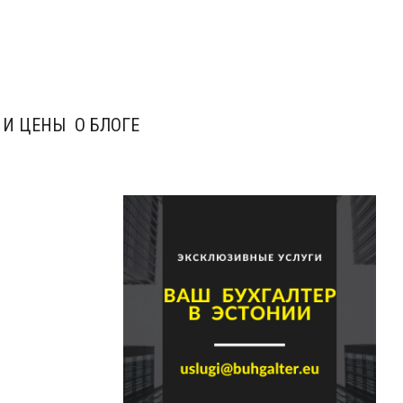
 И ЦЕНЫ
О БЛОГЕ