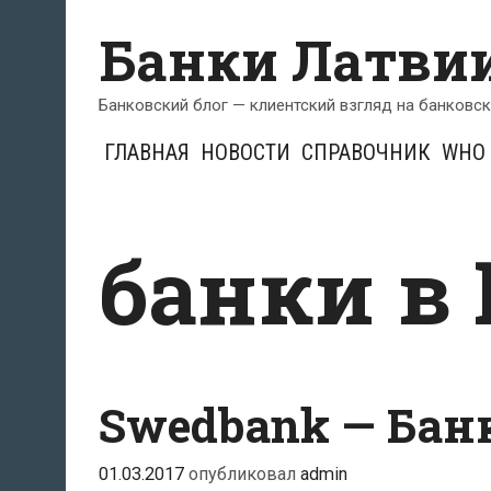
Перейти
Банки Латви
к
содержимому
Банковский блог — клиентский взгляд на банковс
ГЛАВНАЯ
НОВОСТИ
СПРАВОЧНИК
WHO 
банки в
Swedbank — Бан
01.03.2017
опубликовал
admin