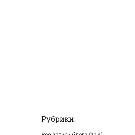
Рубрики
Все записи блога
(113)