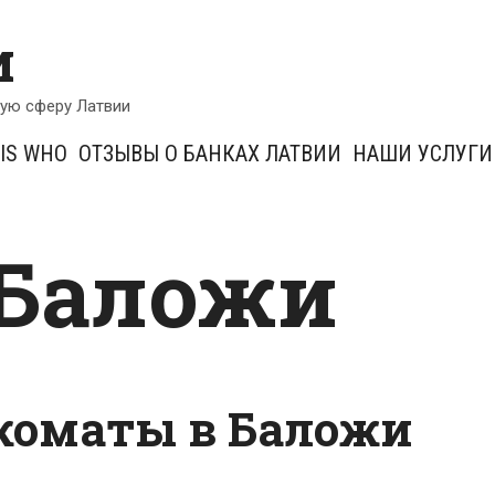
и
кую сферу Латвии
IS WHO
ОТЗЫВЫ О БАНКАХ ЛАТВИИ
НАШИ УСЛУГИ
 Баложи
коматы в Баложи