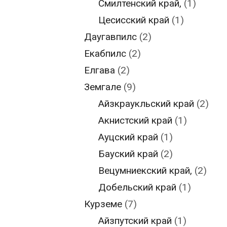
Смилтенский край,
(1)
Цесисский край
(1)
Даугавпилс
(2)
Екабпилс
(2)
Елгава
(2)
Земгале
(9)
Айзкраукльский край
(2)
Акнистский край
(1)
Ауцский край
(1)
Бауский край
(2)
Вецумниекский край,
(2)
Добельский край
(1)
Курземе
(7)
Айзпутский край
(1)