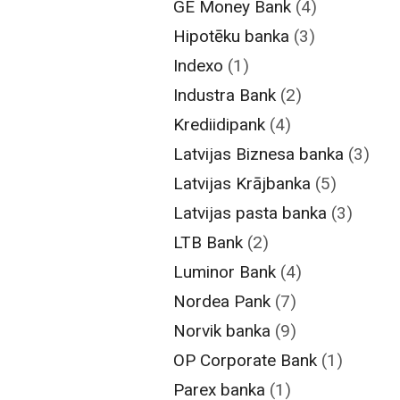
GE Money Bank
(4)
Hipotēku banka
(3)
Indexo
(1)
Industra Bank
(2)
Krediidipank
(4)
Latvijas Biznesa banka
(3)
Latvijas Krājbanka
(5)
Latvijas pasta banka
(3)
LTB Bank
(2)
Luminor Bank
(4)
Nordea Pank
(7)
Norvik banka
(9)
OP Corporate Bank
(1)
Parex banka
(1)