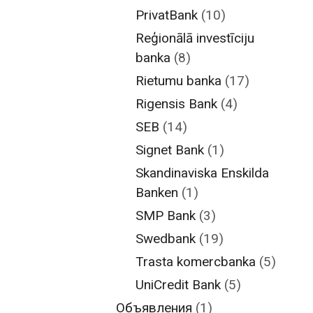
PrivatBank
(10)
Reģionālā investīciju
banka
(8)
Rietumu banka
(17)
Rigensis Bank
(4)
SEB
(14)
Signet Bank
(1)
Skandinaviska Enskilda
Banken
(1)
SMP Bank
(3)
Swedbank
(19)
Trasta komercbanka
(5)
UniCredit Bank
(5)
Объявления
(1)