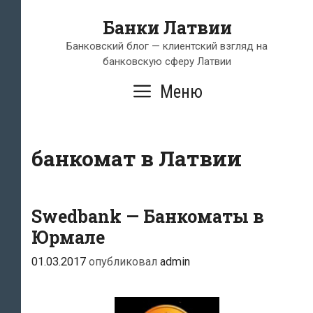
Перейти
Банки Латвии
к
содержимому
Банковский блог — клиентский взгляд на
банковскую сферу Латвии
Меню
банкомат в Латвии
Swedbank — Банкоматы в
Юрмале
01.03.2017
опубликовал
admin