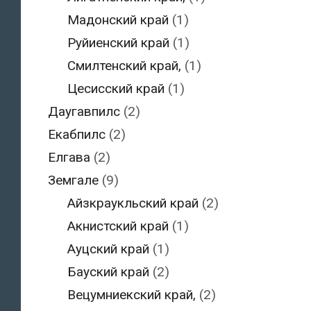
Мадонский край
(1)
Руйиенский край
(1)
Смилтенский край,
(1)
Цесисский край
(1)
Даугавпилс
(2)
Екабпилс
(2)
Елгава
(2)
Земгале
(9)
Айзкраукльский край
(2)
Акнистский край
(1)
Ауцский край
(1)
Бауский край
(2)
Вецумниекский край,
(2)