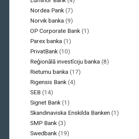
Luminor Bank
(4)
Nordea Pank
(7)
Norvik banka
(9)
OP Corporate Bank
(1)
Parex banka
(1)
PrivatBank
(10)
Reģionālā investīciju banka
(8)
Rietumu banka
(17)
Rigensis Bank
(4)
SEB
(14)
Signet Bank
(1)
Skandinaviska Enskilda Banken
(1)
SMP Bank
(3)
Swedbank
(19)