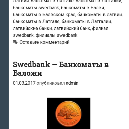
Латвии
,
банкомат в Латгале
,
банкомат в Латгалии
,
банкоматы swedbank
,
банкоматы в Балви
,
банкоматы в Балвском крае
,
банкоматы в латвии
,
банкоматы в Латгале
,
банкоматы в Латгалии
,
латвийские банки
,
латвийский банк
,
филиал
swedbank
,
филиалы swedbank
Оставьте комментарий
Swedbank — Банкоматы в
Баложи
01.03.2017
опубликовал
admin