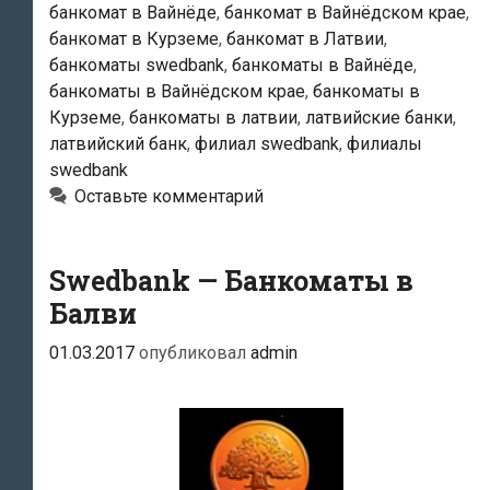
банкомат в Вайнёде
,
банкомат в Вайнёдском крае
,
банкомат в Курземе
,
банкомат в Латвии
,
банкоматы swedbank
,
банкоматы в Вайнёде
,
банкоматы в Вайнёдском крае
,
банкоматы в
Курземе
,
банкоматы в латвии
,
латвийские банки
,
латвийский банк
,
филиал swedbank
,
филиалы
swedbank
Оставьте комментарий
Swedbank — Банкоматы в
Балви
01.03.2017
опубликовал
admin