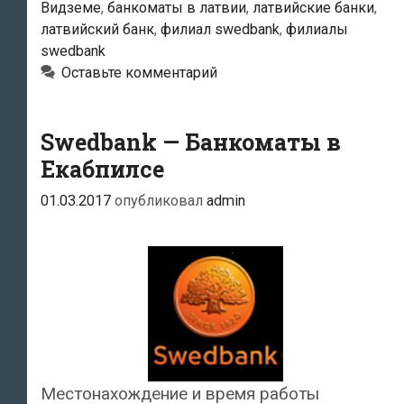
Видземе
,
банкоматы в латвии
,
латвийские банки
,
латвийский банк
,
филиал swedbank
,
филиалы
swedbank
Оставьте комментарий
Swedbank — Банкоматы в
Екабпилсе
01.03.2017
опубликовал
admin
Местонахождение и время работы