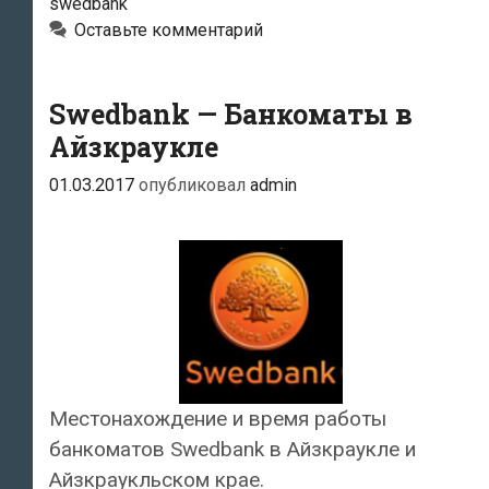
swedbank
Оставьте комментарий
Swedbank — Банкоматы в
Айзкраукле
01.03.2017
опубликовал
admin
Местонахождение и время работы
банкоматов Swedbank в Айзкраукле и
Айзкраукльском крае.