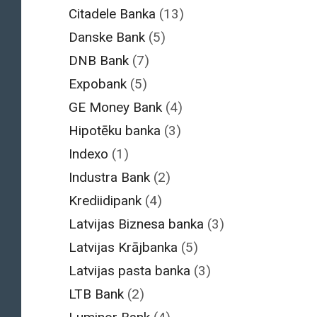
Citadele Banka
(13)
Danske Bank
(5)
DNB Bank
(7)
Expobank
(5)
GE Money Bank
(4)
Hipotēku banka
(3)
Indexo
(1)
Industra Bank
(2)
Krediidipank
(4)
Latvijas Biznesa banka
(3)
Latvijas Krājbanka
(5)
Latvijas pasta banka
(3)
LTB Bank
(2)