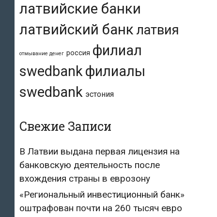
латвийские банки
латвийский банк
латвия
филиал
россия
отмывание денег
swedbank
филиалы
swedbank
эстония
Свежие Записи
В Латвии выдана первая лицензия на
банковскую деятельность после
вхождения страны в еврозону
«Региональный инвестиционный банк»
оштрафован почти на 260 тысяч евро