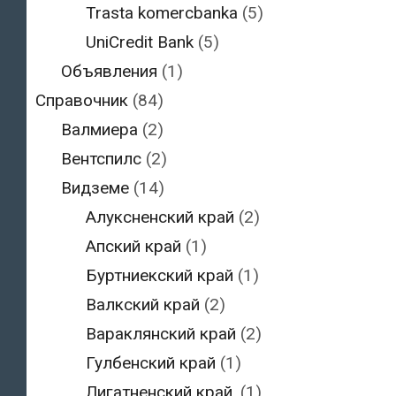
Trasta komercbanka
(5)
UniCredit Bank
(5)
Объявления
(1)
Справочник
(84)
Валмиера
(2)
Вентспилс
(2)
Видземе
(14)
Алуксненский край
(2)
Апский край
(1)
Буртниекский край
(1)
Валкский край
(2)
Вараклянский край
(2)
Гулбенский край
(1)
Лигатненский край,
(1)