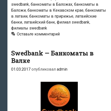
swedbank
,
банкоматы в Баложах
,
банкоматы в
Баложи
,
банкоматы в Кекавском крае
,
банкоматы
в латвии
,
банкоматы в пририжье
,
латвийские
банки
,
латвийский банк
,
филиал swedbank
,
филиалы swedbank
Оставьте комментарий
Swedbank — Банкоматы в
Валке
01.03.2017
опубликовал
admin