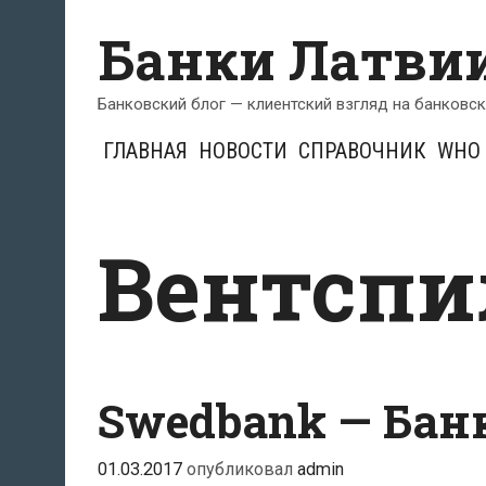
Перейти
Банки Латви
к
содержимому
Банковский блог — клиентский взгляд на банковс
ГЛАВНАЯ
НОВОСТИ
СПРАВОЧНИК
WHO 
Вентспи
Swedbank — Бан
01.03.2017
опубликовал
admin