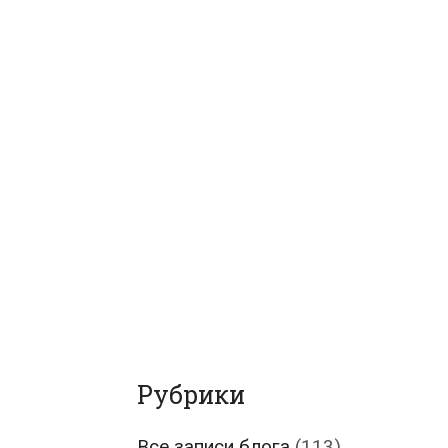
Рубрики
Все записи блога
(113)