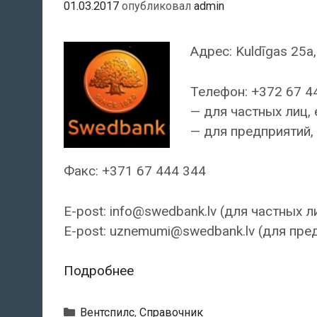
01.03.2017
опубликовал
admin
Адрес: Kuldīgas 25a, 
Телефон: +372 67 4
— для частных лиц, 
— для предприятий, 
Факс: +371 67 444 344
E-post: info@swedbank.lv (для частных л
E-post: uznemumi@swedbank.lv (для пре
Swedbank
Подробнее
—
Вентспилсский
Рубрики
Вентспилс
,
Справочник