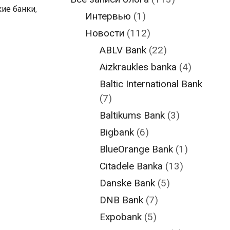
кие банки
,
Интервью
(1)
Новости
(112)
ABLV Bank
(22)
Aizkraukles banka
(4)
Baltic International Bank
(7)
Baltikums Bank
(3)
Bigbank
(6)
BlueOrange Bank
(1)
Citadele Banka
(13)
Danske Bank
(5)
DNB Bank
(7)
Expobank
(5)