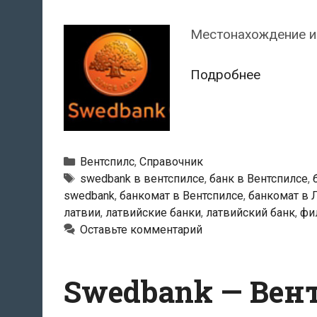
Местонахождение и 
Swedban
Подробнее
—
Банкома
в
Вентспил
Рубрики
Вентспилс
,
Справочник
Тэги
swedbank в вентспилсе
,
банк в Вентспилсе
,
swedbank
,
банкомат в Вентспилсе
,
банкомат в 
латвии
,
латвийские банки
,
латвийский банк
,
фи
Оставьте комментарий
Swedbank — Вен