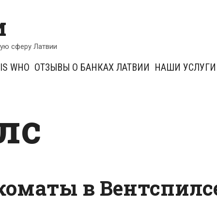
и
кую сферу Латвии
IS WHO
ОТЗЫВЫ О БАНКАХ ЛАТВИИ
НАШИ УСЛУГИ
лс
коматы в Вентспилс