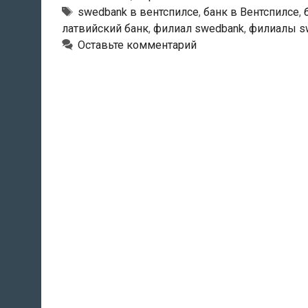
филиал
Тэги
swedbank в вентспилсе
,
банк в Вентспилсе
,
латвийский банк
,
филиал swedbank
,
филиалы s
Оставьте комментарий