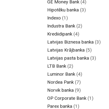
GE Money Bank
(4)
Hipotēku banka
(3)
Indexo
(1)
Industra Bank
(2)
Krediidipank
(4)
Latvijas Biznesa banka
(3)
Latvijas Krājbanka
(5)
Latvijas pasta banka
(3)
LTB Bank
(2)
Luminor Bank
(4)
Nordea Pank
(7)
Norvik banka
(9)
OP Corporate Bank
(1)
Parex banka
(1)