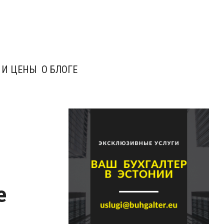
 И ЦЕНЫ
О БЛОГЕ
е