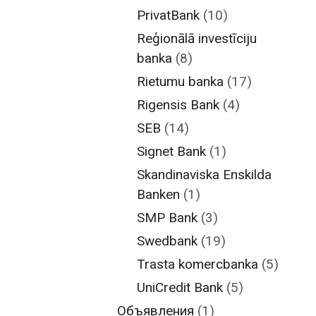
PrivatBank
(10)
Reģionālā investīciju
banka
(8)
Rietumu banka
(17)
Rigensis Bank
(4)
SEB
(14)
Signet Bank
(1)
Skandinaviska Enskilda
Banken
(1)
SMP Bank
(3)
Swedbank
(19)
Trasta komercbanka
(5)
UniCredit Bank
(5)
Объявления
(1)