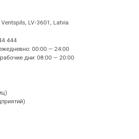
Ventspils, LV-3601, Latvia
44 444
ежедневно: 00:00 — 24:00
рабочие дни: 08:00 — 20:00
иц)
дприятий)