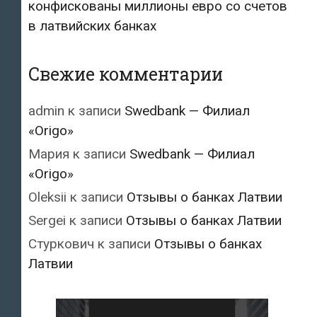
конфискованы миллионы евро со счетов
в латвийских банках
Свежие комментарии
admin
к записи
Swedbank — Филиал
«Origo»
Мария
к записи
Swedbank — Филиал
«Origo»
Oleksii
к записи
Отзывы о банках Латвии
Sergei
к записи
Отзывы о банках Латвии
Стуркович
к записи
Отзывы о банках
Латвии