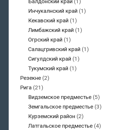
Балдонский край
(1)
Инчукалнский край
(1)
Кекавский край
(1)
Лимбажский край
(1)
Огрский край
(1)
Салацгривский край
(1)
Сигулдский край
(1)
Тукумский край
(1)
Резекне
(2)
Рига
(21)
Видземское предместье
(5)
Земгальское предместье
(3)
Курземский район
(2)
Латгальское предместье
(4)