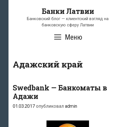
Перейти
Банки Латвии
к
содержимому
Банковский блог — клиентский взгляд на
банковскую сферу Латвии
Меню
Адажский край
Swedbank — Банкоматы в
Адажи
01.03.2017
опубликовал
admin