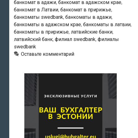
банкомат в адажи
,
банкомат в адажском крае
,
банкомат в Латвии
,
банкомат в пририжье
,
банкоматы swedbank
,
банкоматы в адажи
,
банкоматы в адажском крае
,
банкоматы в латвии
,
банкоматы в пририжье
,
латвийские банки
,
латвийский банк
,
филиал swedbank
,
филиалы
swedbank
Оставьте комментарий