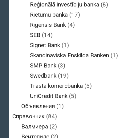
Reģionālā investīciju banka
(8)
Rietumu banka
(17)
Rigensis Bank
(4)
SEB
(14)
Signet Bank
(1)
Skandinaviska Enskilda Banken
(1)
SMP Bank
(3)
Swedbank
(19)
Trasta komercbanka
(5)
UniCredit Bank
(5)
Объявления
(1)
Справочник
(84)
Валмиера
(2)
Вентспилс
(2)