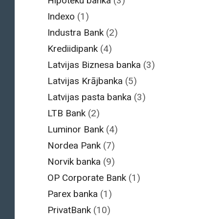
Hipotēku banka
(3)
Indexo
(1)
Industra Bank
(2)
Krediidipank
(4)
Latvijas Biznesa banka
(3)
Latvijas Krājbanka
(5)
Latvijas pasta banka
(3)
LTB Bank
(2)
Luminor Bank
(4)
Nordea Pank
(7)
Norvik banka
(9)
OP Corporate Bank
(1)
Parex banka
(1)
PrivatBank
(10)