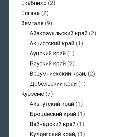
Екабпилс
(2)
Елгава
(2)
Земгале
(9)
Айзкраукльский край
(2)
Акнистский край
(1)
Ауцский край
(1)
Бауский край
(2)
Вецумниекский край,
(2)
Добельский край
(1)
Курземе
(7)
Айзпутский край
(1)
Броценский край
(1)
Вайнёдский край
(1)
Кулдигский край,
(1)