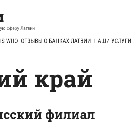
и
кую сферу Латвии
IS WHO
ОТЗЫВЫ О БАНКАХ ЛАТВИИ
НАШИ УСЛУГИ
ий край
исский филиал