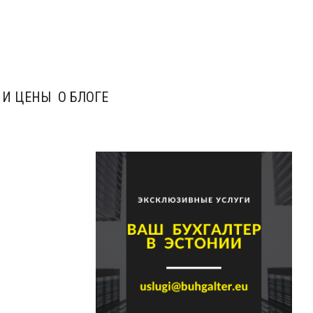
 И ЦЕНЫ
О БЛОГЕ