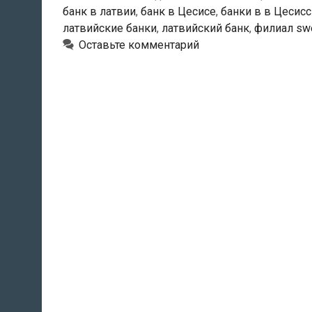
банк в латвии
,
банк в Цесисе
,
банки в в Цесис
латвийские банки
,
латвийский банк
,
филиал sw
Оставьте комментарий