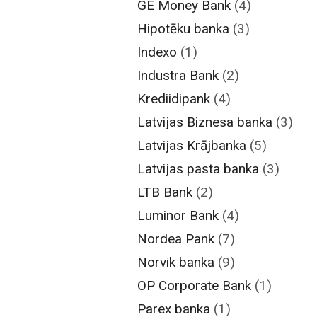
GE Money Bank
(4)
Hipotēku banka
(3)
Indexo
(1)
Industra Bank
(2)
Krediidipank
(4)
Latvijas Biznesa banka
(3)
Latvijas Krājbanka
(5)
Latvijas pasta banka
(3)
LTB Bank
(2)
Luminor Bank
(4)
Nordea Pank
(7)
Norvik banka
(9)
OP Corporate Bank
(1)
Parex banka
(1)