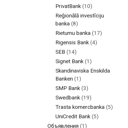
PrivatBank
(10)
Reģionālā investīciju
banka
(8)
Rietumu banka
(17)
Rigensis Bank
(4)
SEB
(14)
Signet Bank
(1)
Skandinaviska Enskilda
Banken
(1)
SMP Bank
(3)
Swedbank
(19)
Trasta komercbanka
(5)
UniCredit Bank
(5)
Объявления
(1)