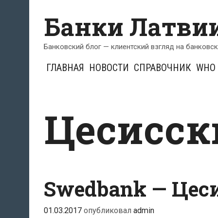
Перейти
Банки Латви
к
содержимому
Банковский блог — клиентский взгляд на банковс
ГЛАВНАЯ
НОВОСТИ
СПРАВОЧНИК
WHO 
Цесисск
Swedbank — Цес
01.03.2017
опубликовал
admin