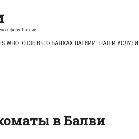
и
кую сферу Латвии
IS WHO
ОТЗЫВЫ О БАНКАХ ЛАТВИИ
НАШИ УСЛУГИ
коматы в Балви