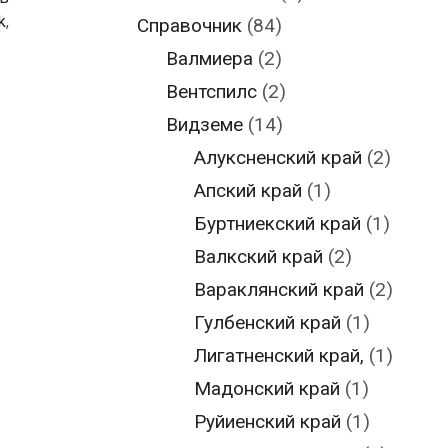
k
,
Справочник
(84)
Валмиера
(2)
Вентспилс
(2)
Видземе
(14)
Алуксненский край
(2)
Апский край
(1)
Буртниекский край
(1)
Валкский край
(2)
Вараклянский край
(2)
Гулбенский край
(1)
Лигатненский край,
(1)
Мадонский край
(1)
Руйиенский край
(1)