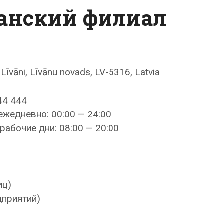
ванский филиал
 Līvāni, Līvānu novads, LV-5316, Latvia
44 444
ежедневно: 00:00 — 24:00
рабочие дни: 08:00 — 20:00
иц)
дприятий)