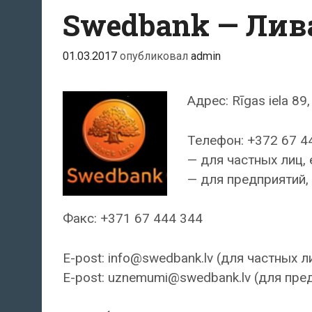
Swedbank — Ли
01.03.2017
опубликовал
admin
Адрес: Rīgas iela 89,
Телефон: +372 67 4
— для частных лиц, 
— для предприятий, 
Факс: +371 67 444 344
E-post: info@swedbank.lv (для частных л
E-post: uznemumi@swedbank.lv (для пре