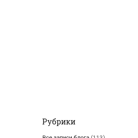
Рубрики
Все записи блога
(113)