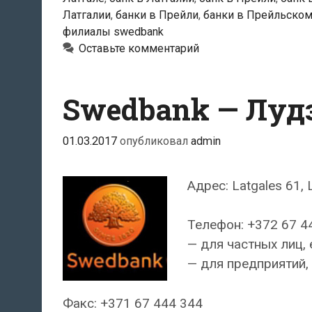
Латгалии
,
банки в Прейли
,
банки в Прейльском
филиалы swedbank
Оставьте комментарий
Swedbank — Луд
01.03.2017
опубликовал
admin
Адрес: Latgales 61, 
Телефон: +372 67 4
— для частных лиц, 
— для предприятий, 
Факс: +371 67 444 344