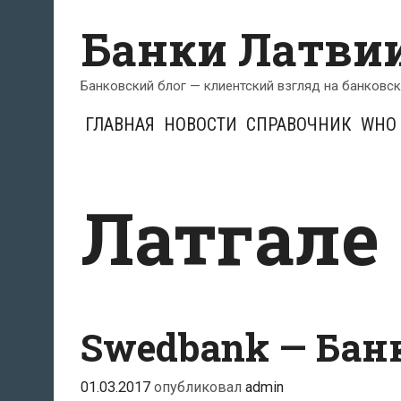
Перейти
Банки Латви
к
содержимому
Банковский блог — клиентский взгляд на банковс
ГЛАВНАЯ
НОВОСТИ
СПРАВОЧНИК
WHO 
Латгале
Swedbank — Бан
01.03.2017
опубликовал
admin