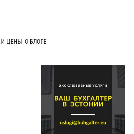
 И ЦЕНЫ
О БЛОГЕ