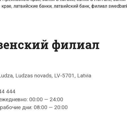
 крае
,
латвийские банки
,
латвийский банк
,
филиал swedban
зенский филиал
Ludza, Ludzas novads, LV-5701, Latvia
44 444
ежедневно: 00:00 — 24:00
рабочие дни: 08:00 — 20:00