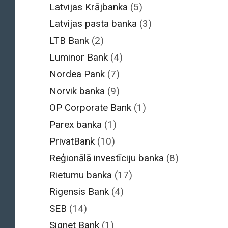
Latvijas Krājbanka
(5)
Latvijas pasta banka
(3)
LTB Bank
(2)
Luminor Bank
(4)
Nordea Pank
(7)
Norvik banka
(9)
OP Corporate Bank
(1)
Parex banka
(1)
PrivatBank
(10)
Reģionālā investīciju banka
(8)
Rietumu banka
(17)
Rigensis Bank
(4)
SEB
(14)
Signet Bank
(1)