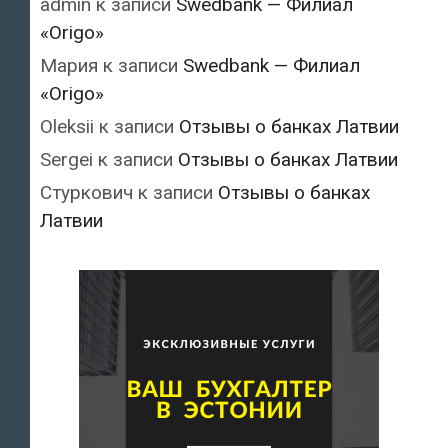
admin
к записи
Swedbank — Филиал
«Origo»
Мария
к записи
Swedbank — Филиал
«Origo»
Oleksii
к записи
Отзывы о банках Латвии
Sergei
к записи
Отзывы о банках Латвии
Стуркович
к записи
Отзывы о банках
Латвии