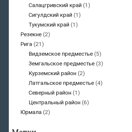
Салацгривский край
(1)
Сигулдский край
(1)
Тукумский край
(1)
Резекне
(2)
Рига
(21)
Видземское предместье
(5)
Земгальское предместье
(3)
Курземский район
(2)
Латгальское предместье
(4)
Северный район
(1)
Центральный район
(6)
Юрмала
(2)