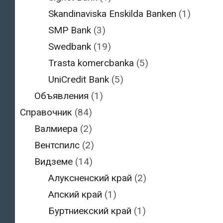
Skandinaviska Enskilda Banken
(1)
SMP Bank
(3)
Swedbank
(19)
Trasta komercbanka
(5)
UniCredit Bank
(5)
Объявления
(1)
Справочник
(84)
Валмиера
(2)
Вентспилс
(2)
Видземе
(14)
Алуксненский край
(2)
Апский край
(1)
Буртниекский край
(1)