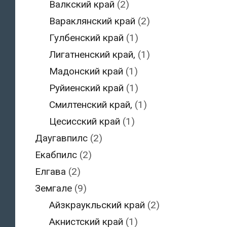
Валкский край
(2)
Вараклянский край
(2)
Гулбенский край
(1)
Лигатненский край,
(1)
Мадонский край
(1)
Руйиенский край
(1)
Смилтенский край,
(1)
Цесисский край
(1)
Даугавпилс
(2)
Екабпилс
(2)
Елгава
(2)
Земгале
(9)
Айзкраукльский край
(2)
Акнистский край
(1)