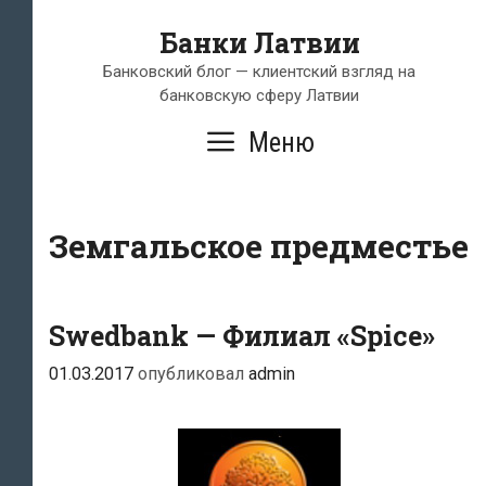
Перейти
Банки Латвии
к
содержимому
Банковский блог — клиентский взгляд на
банковскую сферу Латвии
Меню
Земгальское предместье
Swedbank — Филиал «Spice»
01.03.2017
опубликовал
admin