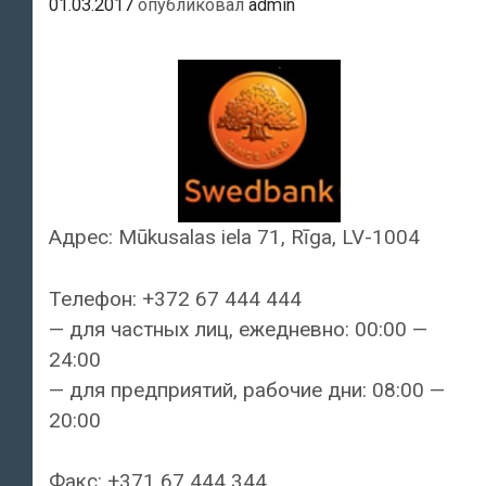
01.03.2017
опубликовал
admin
Адрес: Mūkusalas iela 71, Rīga, LV-1004
Телефон: +372 67 444 444
— для частных лиц, ежедневно: 00:00 —
24:00
— для предприятий, рабочие дни: 08:00 —
20:00
Факс: +371 67 444 344