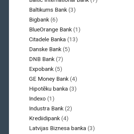
Baltikums Bank
(3)
Bigbank
(6)
BlueOrange Bank
(1)
Citadele Banka
(13)
Danske Bank
(5)
DNB Bank
(7)
Expobank
(5)
GE Money Bank
(4)
Hipotēku banka
(3)
Indexo
(1)
Industra Bank
(2)
Krediidipank
(4)
Latvijas Biznesa banka
(3)