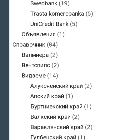
Swedbank
(19)
Trasta komercbanka
(5)
UniCredit Bank
(5)
Объявления
(1)
Справочник
(84)
Валмиера
(2)
Вентспилс
(2)
Видземе
(14)
Алуксненский край
(2)
Апский край
(1)
Буртниекский край
(1)
Валкский край
(2)
Вараклянский край
(2)
Гулбенский край
(1)