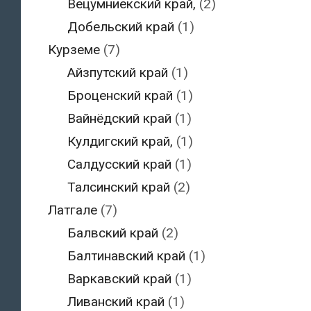
Вецумниекский край,
(2)
Добельский край
(1)
Курземе
(7)
Айзпутский край
(1)
Броценский край
(1)
Вайнёдский край
(1)
Кулдигский край,
(1)
Салдусский край
(1)
Талсинский край
(2)
Латгале
(7)
Балвский край
(2)
Балтинавский край
(1)
Варкавский край
(1)
Ливанский край
(1)