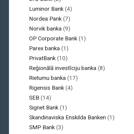
Luminor Bank
(4)
Nordea Pank
(7)
Norvik banka
(9)
OP Corporate Bank
(1)
Parex banka
(1)
PrivatBank
(10)
Reģionālā investīciju banka
(8)
Rietumu banka
(17)
Rigensis Bank
(4)
SEB
(14)
Signet Bank
(1)
Skandinaviska Enskilda Banken
(1)
SMP Bank
(3)