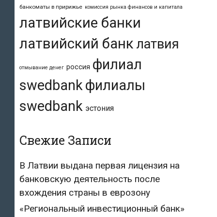
банкоматы в пририжье
комиссия рынка финансов и капитала
латвийские банки
латвийский банк
латвия
филиал
россия
отмывание денег
swedbank
филиалы
swedbank
эстония
Свежие Записи
В Латвии выдана первая лицензия на
банковскую деятельность после
вхождения страны в еврозону
«Региональный инвестиционный банк»