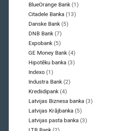
BlueOrange Bank
(1)
Citadele Banka
(13)
Danske Bank
(5)
DNB Bank
(7)
Expobank
(5)
GE Money Bank
(4)
Hipotēku banka
(3)
Indexo
(1)
Industra Bank
(2)
Krediidipank
(4)
Latvijas Biznesa banka
(3)
Latvijas Krājbanka
(5)
Latvijas pasta banka
(3)
LTB Bank
(2)