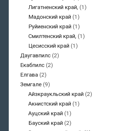
Лигатненский край,
(1)
Мадонский край
(1)
Руйиенский край
(1)
Смилтенский край,
(1)
Цесисский край
(1)
Даугавпилс
(2)
Екабпилс
(2)
Елгава
(2)
Земгале
(9)
Айзкраукльский край
(2)
Акнистский край
(1)
Ауцский край
(1)
Бауский край
(2)