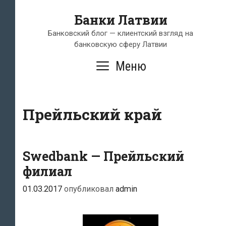
Перейти
Банки Латвии
к
содержимому
Банковский блог — клиентский взгляд на
банковскую сферу Латвии
Меню
Прейльский край
Swedbank — Прейльский
филиал
01.03.2017
опубликовал
admin