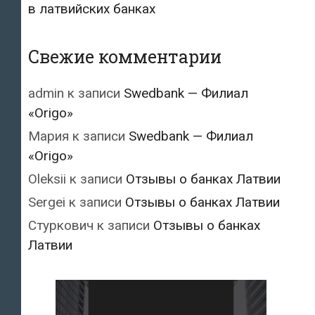
в латвийских банках
Свежие комментарии
admin
к записи
Swedbank — Филиал
«Origo»
Мария
к записи
Swedbank — Филиал
«Origo»
Oleksii
к записи
Отзывы о банках Латвии
Sergei
к записи
Отзывы о банках Латвии
Стуркович
к записи
Отзывы о банках
Латвии