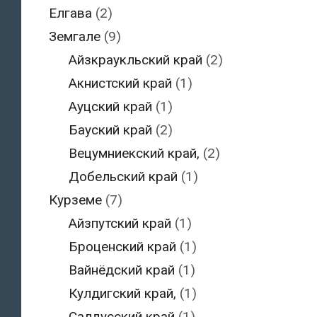
Елгава
(2)
Земгале
(9)
Айзкраукльский край
(2)
Акнистский край
(1)
Ауцский край
(1)
Бауский край
(2)
Вецумниекский край,
(2)
Добельский край
(1)
Курземе
(7)
Айзпутский край
(1)
Броценский край
(1)
Вайнёдский край
(1)
Кулдигский край,
(1)
Салдусский край
(1)