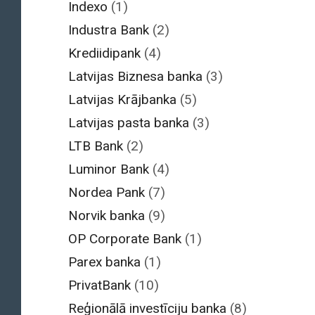
Indexo
(1)
Industra Bank
(2)
Krediidipank
(4)
Latvijas Biznesa banka
(3)
Latvijas Krājbanka
(5)
Latvijas pasta banka
(3)
LTB Bank
(2)
Luminor Bank
(4)
Nordea Pank
(7)
Norvik banka
(9)
OP Corporate Bank
(1)
Parex banka
(1)
PrivatBank
(10)
Reģionālā investīciju banka
(8)