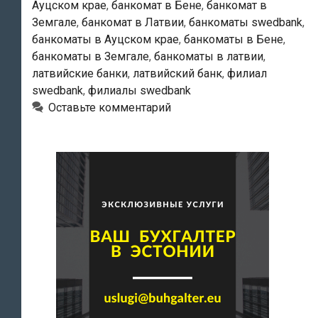
Ауцском крае
,
банкомат в Бене
,
банкомат в
Земгале
,
банкомат в Латвии
,
банкоматы swedbank
,
банкоматы в Ауцском крае
,
банкоматы в Бене
,
банкоматы в Земгале
,
банкоматы в латвии
,
латвийские банки
,
латвийский банк
,
филиал
swedbank
,
филиалы swedbank
Оставьте комментарий