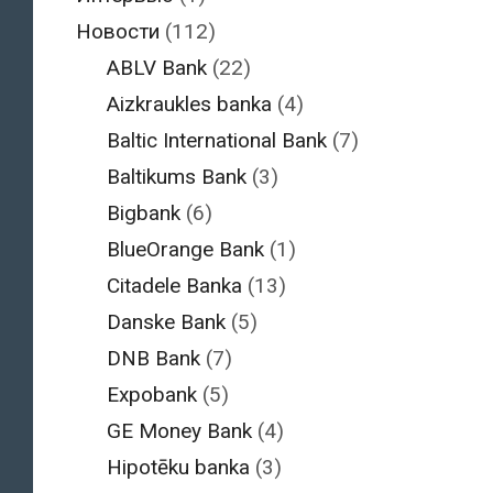
Новости
(112)
ABLV Bank
(22)
Aizkraukles banka
(4)
Baltic International Bank
(7)
Baltikums Bank
(3)
Bigbank
(6)
BlueOrange Bank
(1)
Citadele Banka
(13)
Danske Bank
(5)
DNB Bank
(7)
Expobank
(5)
GE Money Bank
(4)
Hipotēku banka
(3)