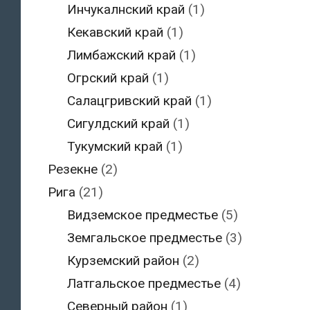
Инчукалнский край
(1)
Кекавский край
(1)
Лимбажский край
(1)
Огрский край
(1)
Салацгривский край
(1)
Сигулдский край
(1)
Тукумский край
(1)
Резекне
(2)
Рига
(21)
Видземское предместье
(5)
Земгальское предместье
(3)
Курземский район
(2)
Латгальское предместье
(4)
Северный район
(1)