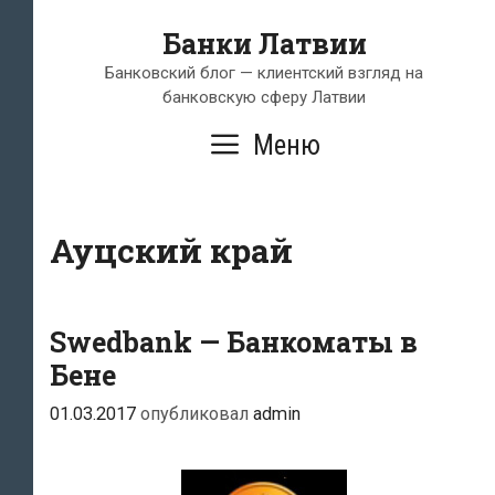
Перейти
Банки Латвии
к
содержимому
Банковский блог — клиентский взгляд на
банковскую сферу Латвии
Меню
Ауцский край
Swedbank — Банкоматы в
Бене
01.03.2017
опубликовал
admin