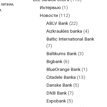
 латвии
,
Интервью
(1)
и
,
Новости
(112)
ABLV Bank
(22)
Aizkraukles banka
(4)
Baltic International Bank
(7)
Baltikums Bank
(3)
Bigbank
(6)
BlueOrange Bank
(1)
Citadele Banka
(13)
Danske Bank
(5)
DNB Bank
(7)
Expobank
(5)