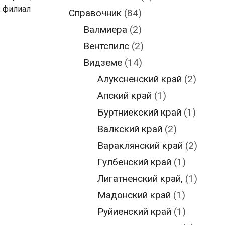
,
филиал
Справочник
(84)
Валмиера
(2)
Вентспилс
(2)
Видземе
(14)
Алуксненский край
(2)
Апский край
(1)
Буртниекский край
(1)
Валкский край
(2)
Вараклянский край
(2)
Гулбенский край
(1)
Лигатненский край,
(1)
Мадонский край
(1)
Руйиенский край
(1)