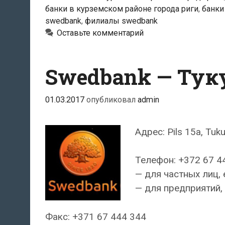
банки в курземском районе города риги
,
банки
swedbank
,
филиалы swedbank
Оставьте комментарий
Swedbank — Ту
01.03.2017
опубликовал
admin
Адрес: Pils 15a, Tuk
Телефон: +372 67 4
— для частных лиц, 
— для предприятий, 
Факс: +371 67 444 344