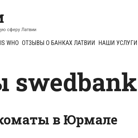
и
кую сферу Латвии
IS WHO
ОТЗЫВЫ О БАНКАХ ЛАТВИИ
НАШИ УСЛУГИ
 swedbank
коматы в Юрмале