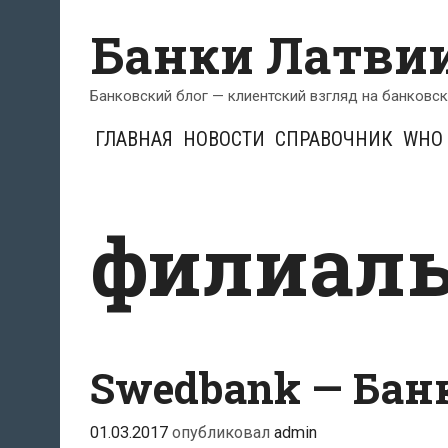
Перейти
Банки Латви
к
содержимому
Банковский блог — клиентский взгляд на банковс
ГЛАВНАЯ
НОВОСТИ
СПРАВОЧНИК
WHO 
филиалы
Swedbank — Бан
01.03.2017
опубликовал
admin