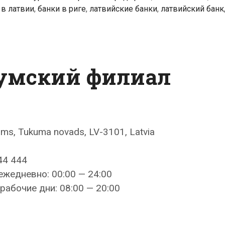
 в латвии
,
банки в риге
,
латвийские банки
,
латвийский банк
кумский филиал
ums, Tukuma novads, LV-3101, Latvia
44 444
ежедневно: 00:00 — 24:00
рабочие дни: 08:00 — 20:00