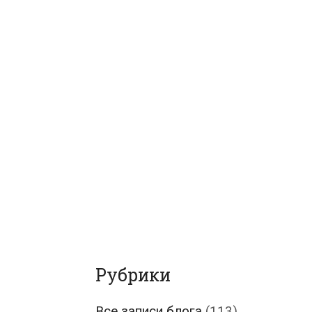
Рубрики
Все записи блога
(113)