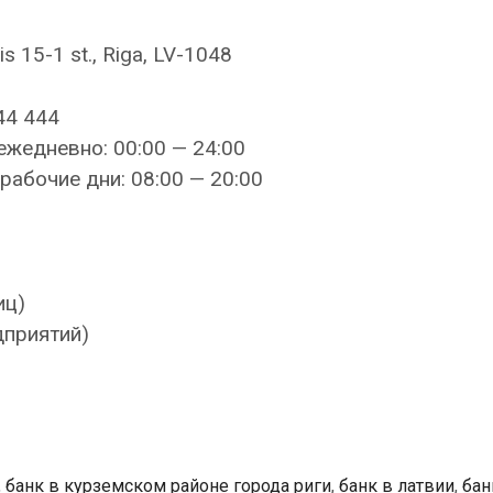
s 15-1 st., Riga, LV-1048
44 444
ежедневно: 00:00 — 24:00
рабочие дни: 08:00 — 20:00
иц)
дприятий)
,
банк в курземском районе города риги
,
банк в латвии
,
бан