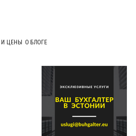
 И ЦЕНЫ
О БЛОГЕ