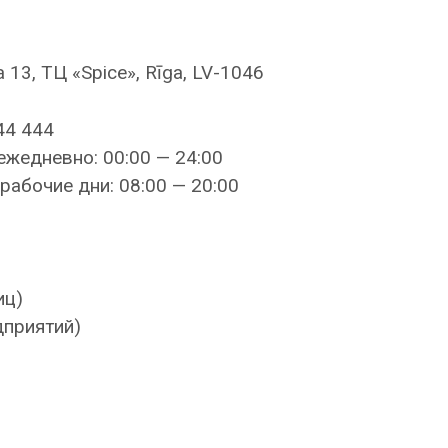
 13, ТЦ «Spice», Rīga, LV-1046
44 444
ежедневно: 00:00 — 24:00
рабочие дни: 08:00 — 20:00
иц)
дприятий)