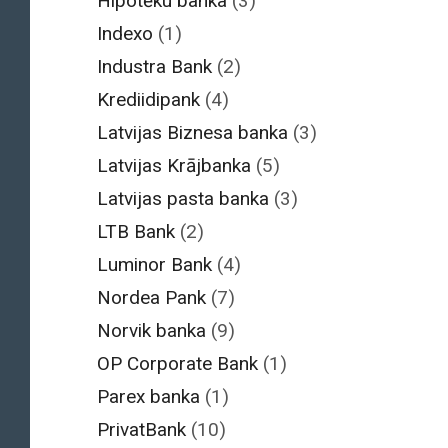
Hipotēku banka
(3)
Indexo
(1)
Industra Bank
(2)
Krediidipank
(4)
Latvijas Biznesa banka
(3)
Latvijas Krājbanka
(5)
Latvijas pasta banka
(3)
LTB Bank
(2)
Luminor Bank
(4)
Nordea Pank
(7)
Norvik banka
(9)
OP Corporate Bank
(1)
Parex banka
(1)
PrivatBank
(10)