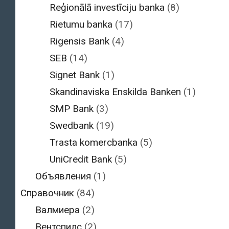
Reģionālā investīciju banka
(8)
Rietumu banka
(17)
Rigensis Bank
(4)
SEB
(14)
Signet Bank
(1)
Skandinaviska Enskilda Banken
(1)
SMP Bank
(3)
Swedbank
(19)
Trasta komercbanka
(5)
UniCredit Bank
(5)
Объявления
(1)
Справочник
(84)
Валмиера
(2)
Вентспилс
(2)