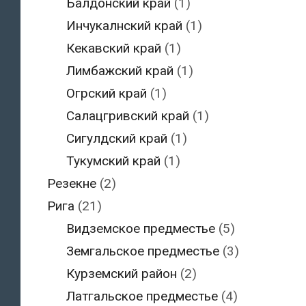
Балдонский край
(1)
Инчукалнский край
(1)
Кекавский край
(1)
Лимбажский край
(1)
Огрский край
(1)
Салацгривский край
(1)
Сигулдский край
(1)
Тукумский край
(1)
Резекне
(2)
Рига
(21)
Видземское предместье
(5)
Земгальское предместье
(3)
Курземский район
(2)
Латгальское предместье
(4)