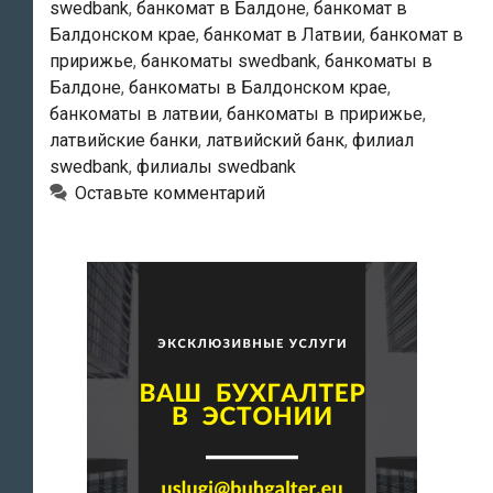
swedbank
,
банкомат в Балдоне
,
банкомат в
Балдонском крае
,
банкомат в Латвии
,
банкомат в
пририжье
,
банкоматы swedbank
,
банкоматы в
Балдоне
,
банкоматы в Балдонском крае
,
банкоматы в латвии
,
банкоматы в пририжье
,
латвийские банки
,
латвийский банк
,
филиал
swedbank
,
филиалы swedbank
Оставьте комментарий