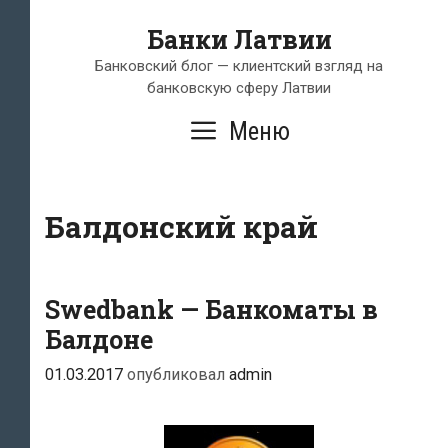
Перейти
Банки Латвии
к
содержимому
Банковский блог — клиентский взгляд на
банковскую сферу Латвии
Меню
Балдонский край
Swedbank — Банкоматы в
Балдоне
01.03.2017
опубликовал
admin