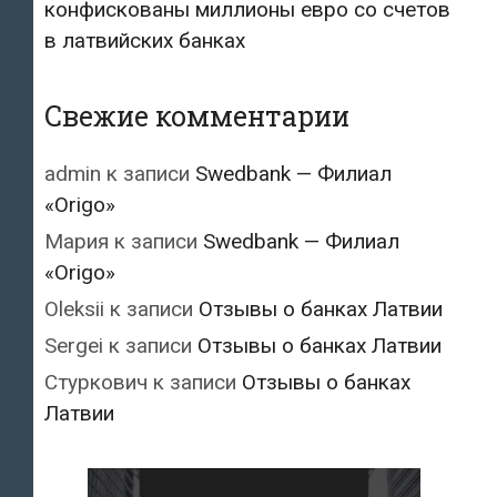
конфискованы миллионы евро со счетов
в латвийских банках
Свежие комментарии
admin
к записи
Swedbank — Филиал
«Origo»
Мария
к записи
Swedbank — Филиал
«Origo»
Oleksii
к записи
Отзывы о банках Латвии
Sergei
к записи
Отзывы о банках Латвии
Стуркович
к записи
Отзывы о банках
Латвии