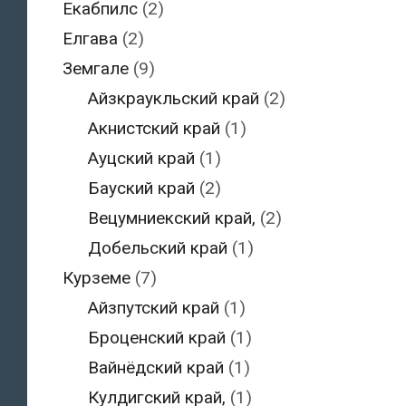
Екабпилс
(2)
Елгава
(2)
Земгале
(9)
Айзкраукльский край
(2)
Акнистский край
(1)
Ауцский край
(1)
Бауский край
(2)
Вецумниекский край,
(2)
Добельский край
(1)
Курземе
(7)
Айзпутский край
(1)
Броценский край
(1)
Вайнёдский край
(1)
Кулдигский край,
(1)