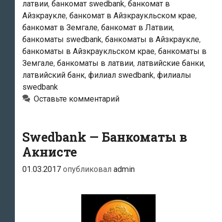
латвии
,
банкомат swedbank
,
банкомат в
Айзкраукле
,
банкомат в Айзкраукльском крае
,
банкомат в Земгале
,
банкомат в Латвии
,
банкоматы swedbank
,
банкоматы в Айзкраукле
,
банкоматы в Айзкраукльском крае
,
банкоматы в
Земгале
,
банкоматы в латвии
,
латвийские банки
,
латвийский банк
,
филиал swedbank
,
филиалы
swedbank
Оставьте комментарий
Swedbank — Банкоматы в
Акнисте
01.03.2017
опубликовал
admin