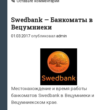
Оставьте комментарий
Swedbank — Банкоматы в
Вецумниеки
01.03.2017
опубликовал
admin
Местонахождение и время работы
банкоматов Swedbank в Вецумниеки и
Вецумниекском крае.