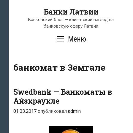
Перейти
Банки Латвии
к
содержимому
Банковский блог — клиентский взгляд на
банковскую сферу Латвии
Меню
банкомат в Земгале
Swedbank — Банкоматы в
Айзкраукле
01.03.2017
опубликовал
admin