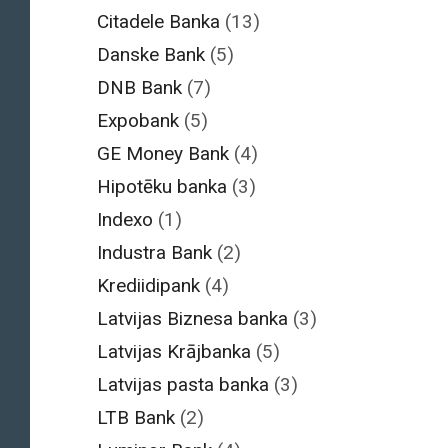
Citadele Banka
(13)
Danske Bank
(5)
DNB Bank
(7)
Expobank
(5)
GE Money Bank
(4)
Hipotēku banka
(3)
Indexo
(1)
Industra Bank
(2)
Krediidipank
(4)
Latvijas Biznesa banka
(3)
Latvijas Krājbanka
(5)
Latvijas pasta banka
(3)
LTB Bank
(2)