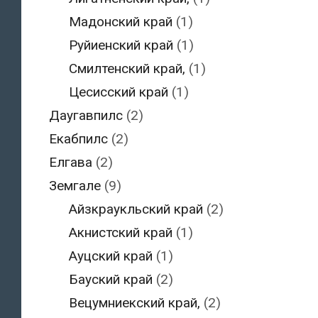
Мадонский край
(1)
Руйиенский край
(1)
Смилтенский край,
(1)
Цесисский край
(1)
Даугавпилс
(2)
Екабпилс
(2)
Елгава
(2)
Земгале
(9)
Айзкраукльский край
(2)
Акнистский край
(1)
Ауцский край
(1)
Бауский край
(2)
Вецумниекский край,
(2)