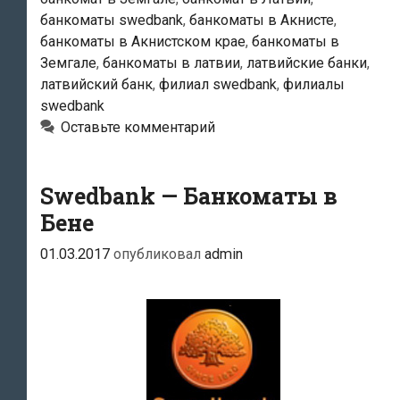
банкоматы swedbank
,
банкоматы в Акнисте
,
банкоматы в Акнистском крае
,
банкоматы в
Земгале
,
банкоматы в латвии
,
латвийские банки
,
латвийский банк
,
филиал swedbank
,
филиалы
swedbank
Оставьте комментарий
Swedbank — Банкоматы в
Бене
01.03.2017
опубликовал
admin