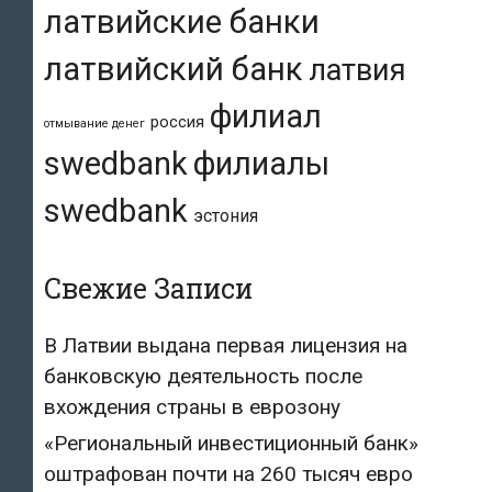
латвийские банки
латвийский банк
латвия
филиал
россия
отмывание денег
swedbank
филиалы
swedbank
эстония
Свежие Записи
В Латвии выдана первая лицензия на
банковскую деятельность после
вхождения страны в еврозону
«Региональный инвестиционный банк»
оштрафован почти на 260 тысяч евро