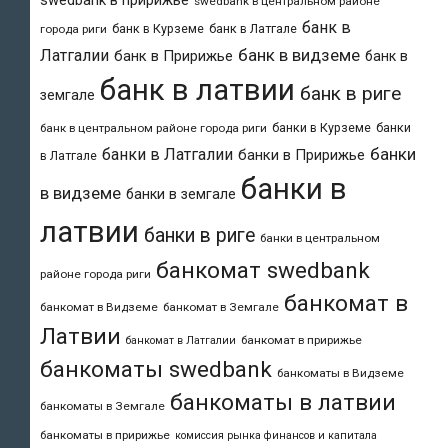
swedbank в пририжье
swedbank в центральном районе
банк в
банк в Курземе
банк в Латгале
города риги
банк в видземе
Латгалии
банк в Пририжье
банк в
банк в латвии
банк в риге
земгале
банки в Курземе
банки
банк в центральном районе города риги
банки
банки в Латгалии
банки в Пририжье
в Латгале
банки в
в видземе
банки в земгале
латвии
банки в риге
банки в центральном
банкомат swedbank
районе города риги
банкомат в
банкомат в Видземе
банкомат в Земгале
Латвии
банкомат в пририжье
банкомат в Латгалии
банкоматы swedbank
банкоматы в Видземе
банкоматы в латвии
банкоматы в Земгале
банкоматы в пририжье
комиссия рынка финансов и капитала