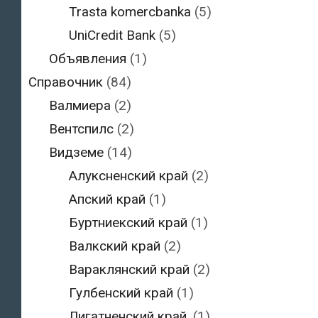
Trasta komercbanka
(5)
UniCredit Bank
(5)
Объявления
(1)
Справочник
(84)
Валмиера
(2)
Вентспилс
(2)
Видземе
(14)
Алуксненский край
(2)
Апский край
(1)
Буртниекский край
(1)
Валкский край
(2)
Вараклянский край
(2)
Гулбенский край
(1)
Лигатненский край,
(1)