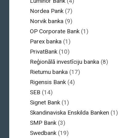
Luminor Bank
(4)
Nordea Pank
(7)
Norvik banka
(9)
OP Corporate Bank
(1)
Parex banka
(1)
PrivatBank
(10)
Reģionālā investīciju banka
(8)
Rietumu banka
(17)
Rigensis Bank
(4)
SEB
(14)
Signet Bank
(1)
Skandinaviska Enskilda Banken
(1)
SMP Bank
(3)
Swedbank
(19)