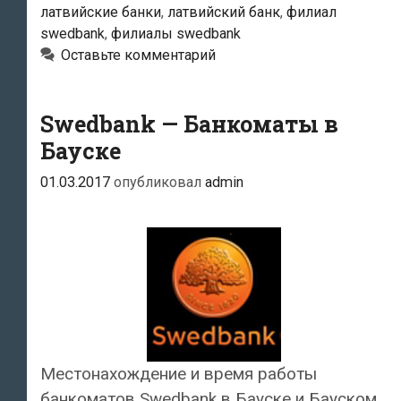
латвийские банки
,
латвийский банк
,
филиал
swedbank
,
филиалы swedbank
Оставьте комментарий
Swedbank — Банкоматы в
Бауске
01.03.2017
опубликовал
admin
Местонахождение и время работы
банкоматов Swedbank в Бауске и Бауском