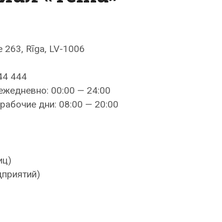
e 263, Rīga, LV-1006
44 444
ежедневно: 00:00 — 24:00
рабочие дни: 08:00 — 20:00
иц)
дприятий)