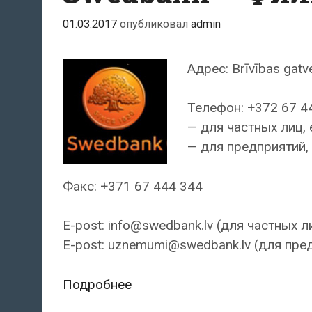
01.03.2017
опубликовал
admin
Адрес: Brīvības gatv
Телефон: +372 67 4
— для частных лиц, 
— для предприятий, 
Факс: +371 67 444 344
E-post: info@swedbank.lv (для частных л
E-post: uznemumi@swedbank.lv (для пре
Swedbank
Подробнее
—