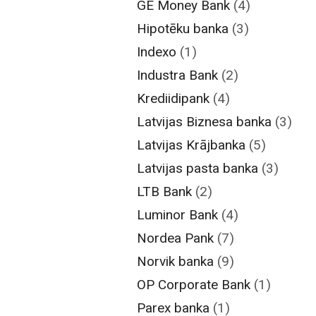
GE Money Bank
(4)
Hipotēku banka
(3)
Indexo
(1)
Industra Bank
(2)
Krediidipank
(4)
Latvijas Biznesa banka
(3)
Latvijas Krājbanka
(5)
Latvijas pasta banka
(3)
LTB Bank
(2)
Luminor Bank
(4)
Nordea Pank
(7)
Norvik banka
(9)
OP Corporate Bank
(1)
Parex banka
(1)