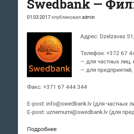
Swedbank — Фил
01.03.2017
опубликовал
admin
Адрес: Dzelzavas 51,
Телефон: +372 67 4
— для частных лиц, 
— для предприятий, 
Факс: +371 67 444 344
E-post: info@swedbank.lv (для частных л
E-post: uznemumi@swedbank.lv (для пре
Swedbank
Подробнее