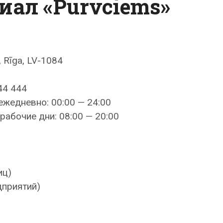
иал «Purvciems»
 Rīga, LV-1084
44 444
ежедневно: 00:00 — 24:00
рабочие дни: 08:00 — 20:00
иц)
дприятий)