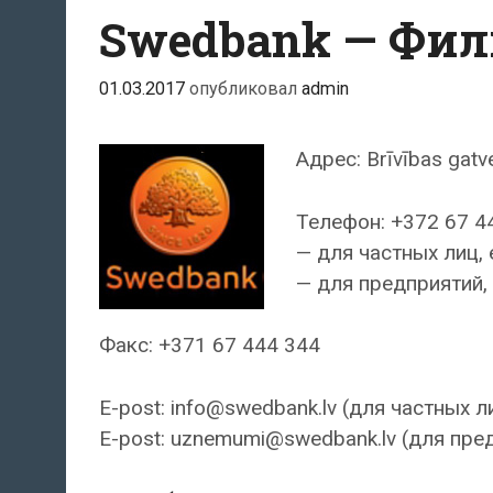
Swedbank — Фили
01.03.2017
опубликовал
admin
Адрес: Brīvības gatv
Телефон: +372 67 4
— для частных лиц, 
— для предприятий, 
Факс: +371 67 444 344
E-post: info@swedbank.lv (для частных л
E-post: uznemumi@swedbank.lv (для пре