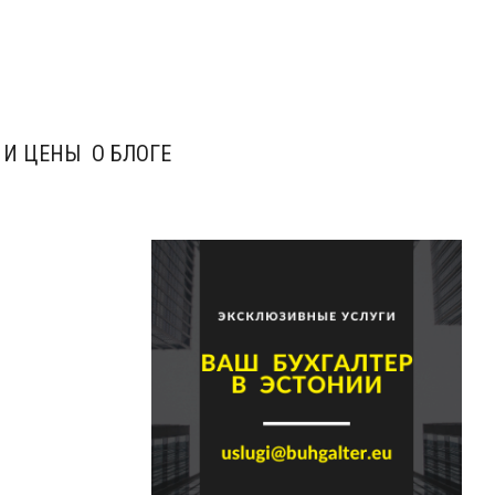
 И ЦЕНЫ
О БЛОГЕ