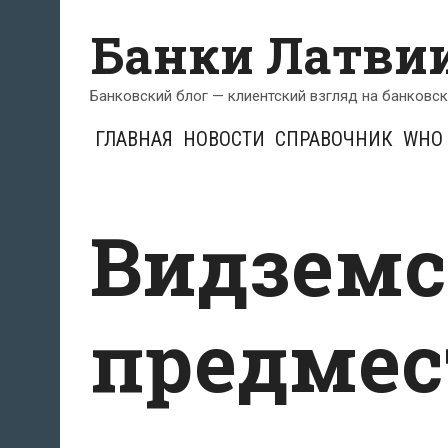
Перейти
Банки Латви
к
содержимому
Банковский блог — клиентский взгляд на банковс
ГЛАВНАЯ
НОВОСТИ
СПРАВОЧНИК
WHO 
Видземс
предмес