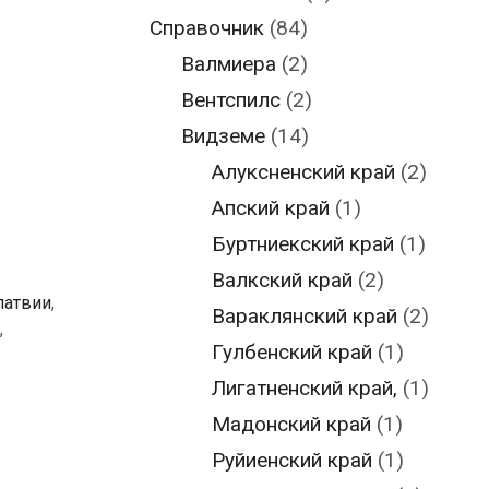
Справочник
(84)
Валмиера
(2)
Вентспилс
(2)
Видземе
(14)
Алуксненский край
(2)
Апский край
(1)
Буртниекский край
(1)
Валкский край
(2)
латвии
,
Вараклянский край
(2)
,
Гулбенский край
(1)
Лигатненский край,
(1)
Мадонский край
(1)
Руйиенский край
(1)