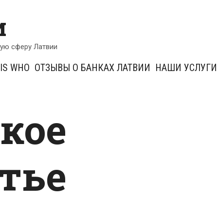
и
кую сферу Латвии
IS WHO
ОТЗЫВЫ О БАНКАХ ЛАТВИИ
НАШИ УСЛУГИ
кое
тье