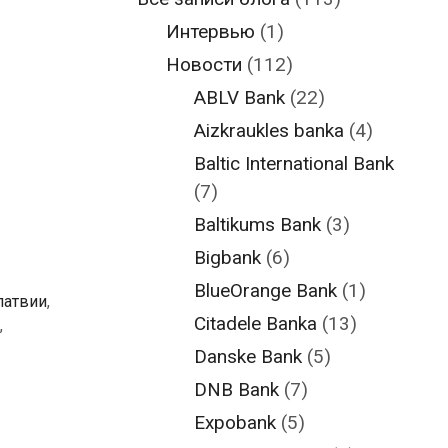
Интервью
(1)
Новости
(112)
ABLV Bank
(22)
Aizkraukles banka
(4)
Baltic International Bank
(7)
Baltikums Bank
(3)
Bigbank
(6)
BlueOrange Bank
(1)
латвии
,
Citadele Banka
(13)
,
Danske Bank
(5)
DNB Bank
(7)
Expobank
(5)