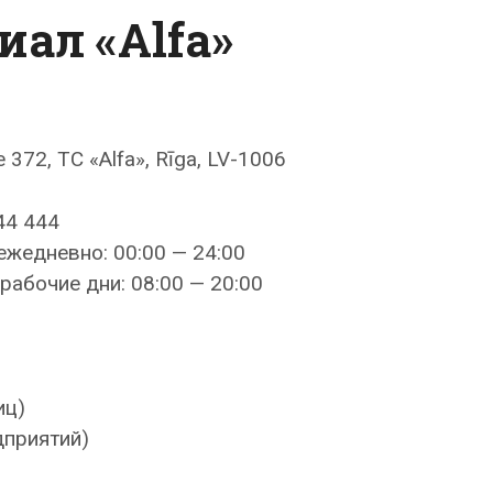
ал «Alfa»
e 372, TC «Alfa», Rīga, LV-1006
44 444
ежедневно: 00:00 — 24:00
рабочие дни: 08:00 — 20:00
иц)
дприятий)