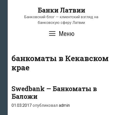
Перейти
Банки Латвии
к
содержимому
Банковский блог — клиентский взгляд на
банковскую сферу Латвии
Меню
банкоматы в Кекавском
крае
Swedbank — Банкоматы в
Баложи
01.03.2017
опубликовал
admin