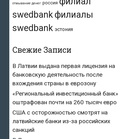
филиал
россия
отмывание денег
swedbank
филиалы
swedbank
эстония
Свежие Записи
В Латвии выдана первая лицензия на
банковскую деятельность после
вхождения страны в еврозону
«Региональный инвестиционный банк»
оштрафован почти на 260 тысяч евро
США с осторожностью смотрят на
латвийские банки из-за российских
санкций