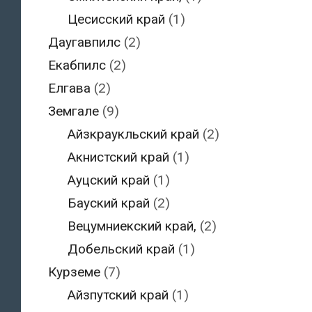
Цесисский край
(1)
Даугавпилс
(2)
Екабпилс
(2)
Елгава
(2)
Земгале
(9)
Айзкраукльский край
(2)
Акнистский край
(1)
Ауцский край
(1)
Бауский край
(2)
Вецумниекский край,
(2)
Добельский край
(1)
Курземе
(7)
Айзпутский край
(1)