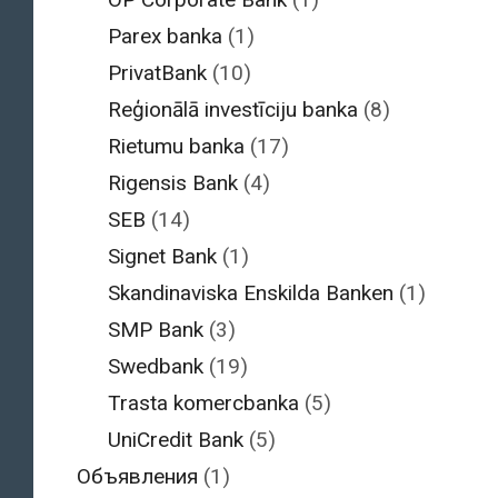
Parex banka
(1)
PrivatBank
(10)
Reģionālā investīciju banka
(8)
Rietumu banka
(17)
Rigensis Bank
(4)
SEB
(14)
Signet Bank
(1)
Skandinaviska Enskilda Banken
(1)
SMP Bank
(3)
Swedbank
(19)
Trasta komercbanka
(5)
UniCredit Bank
(5)
Объявления
(1)