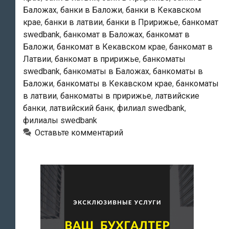
Баложах
,
банки в Баложи
,
банки в Кекавском
крае
,
банки в латвии
,
банки в Пририжье
,
банкомат
swedbank
,
банкомат в Баложах
,
банкомат в
Баложи
,
банкомат в Кекавском крае
,
банкомат в
Латвии
,
банкомат в пририжье
,
банкоматы
swedbank
,
банкоматы в Баложах
,
банкоматы в
Баложи
,
банкоматы в Кекавском крае
,
банкоматы
в латвии
,
банкоматы в пририжье
,
латвийские
банки
,
латвийский банк
,
филиал swedbank
,
филиалы swedbank
Оставьте комментарий