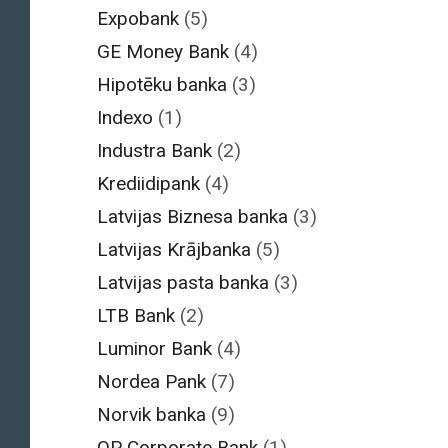
Expobank
(5)
GE Money Bank
(4)
Hipotēku banka
(3)
Indexo
(1)
Industra Bank
(2)
Krediidipank
(4)
Latvijas Biznesa banka
(3)
Latvijas Krājbanka
(5)
Latvijas pasta banka
(3)
LTB Bank
(2)
Luminor Bank
(4)
Nordea Pank
(7)
Norvik banka
(9)
OP Corporate Bank
(1)