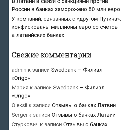
В Латвии в связи с санкциями против
России в банках заморожено 80 млн евро
У компаний, связанных с «другом Путина»,
конфискованы миллионы евро со счетов
в латвийских банках
Свежие комментарии
admin
к записи
Swedbank — Филиал
«Origo»
Мария
к записи
Swedbank — Филиал
«Origo»
Oleksii
к записи
Отзывы о банках Латвии
Sergei
к записи
Отзывы о банках Латвии
Стуркович
к записи
Отзывы о банках