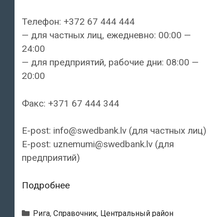
Телефон: +372 67 444 444
— для частных лиц, ежедневно: 00:00 —
24:00
— для предприятий, рабочие дни: 08:00 —
20:00
Факс: +371 67 444 344
E-post: info@swedbank.lv (для частных лиц)
E-post: uznemumi@swedbank.lv (для
предприятий)
Swedbank
Подробнее
—
Филиал
Рубрики
Рига
,
Справочник
,
Центральный район