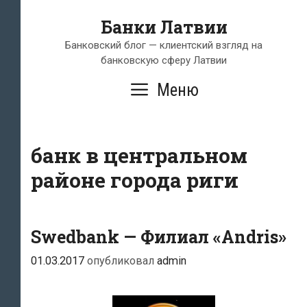
Перейти
Банки Латвии
к
содержимому
Банковский блог — клиентский взгляд на
банковскую сферу Латвии
Меню
банк в центральном
районе города риги
Swedbank — Филиал «Andris»
01.03.2017
опубликовал
admin