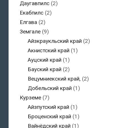
Даугавпилс
(2)
Екабпилс
(2)
Елгава
(2)
Земгале
(9)
Айзкраукльский край
(2)
Акнистский край
(1)
Ауцский край
(1)
Бауский край
(2)
Вецумниекский край,
(2)
Добельский край
(1)
Курземе
(7)
Айзпутский край
(1)
Броценский край
(1)
Вайнёдский край
(1)