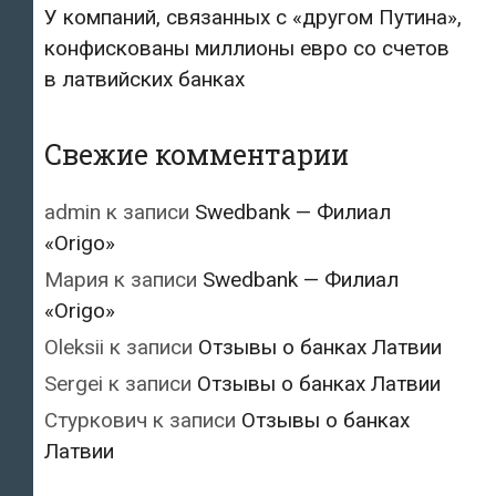
У компаний, связанных с «другом Путина»,
конфискованы миллионы евро со счетов
в латвийских банках
Свежие комментарии
admin
к записи
Swedbank — Филиал
«Origo»
Мария
к записи
Swedbank — Филиал
«Origo»
Oleksii
к записи
Отзывы о банках Латвии
Sergei
к записи
Отзывы о банках Латвии
Стуркович
к записи
Отзывы о банках
Латвии