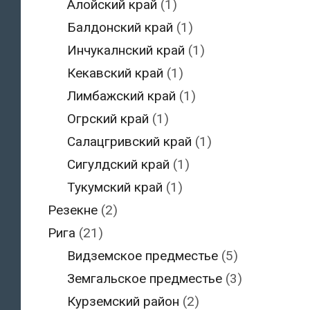
Алойский край
(1)
Балдонский край
(1)
Инчукалнский край
(1)
Кекавский край
(1)
Лимбажский край
(1)
Огрский край
(1)
Салацгривский край
(1)
Сигулдский край
(1)
Тукумский край
(1)
Резекне
(2)
Рига
(21)
Видземское предместье
(5)
Земгальское предместье
(3)
Курземский район
(2)