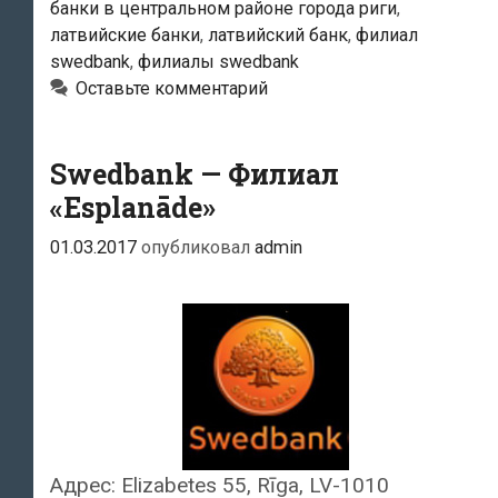
банки в центральном районе города риги
,
латвийские банки
,
латвийский банк
,
филиал
swedbank
,
филиалы swedbank
Оставьте комментарий
Swedbank — Филиал
«Esplanāde»
01.03.2017
опубликовал
admin
Адрес: Elizabetes 55, Rīga, LV-1010