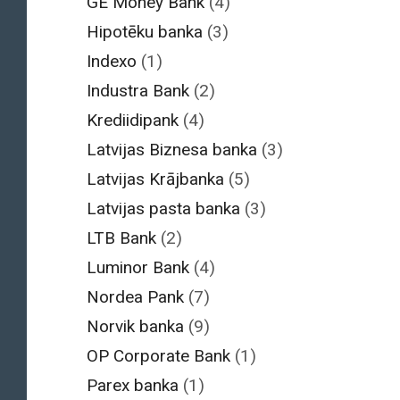
GE Money Bank
(4)
Hipotēku banka
(3)
Indexo
(1)
Industra Bank
(2)
Krediidipank
(4)
Latvijas Biznesa banka
(3)
Latvijas Krājbanka
(5)
Latvijas pasta banka
(3)
LTB Bank
(2)
Luminor Bank
(4)
Nordea Pank
(7)
Norvik banka
(9)
OP Corporate Bank
(1)
Parex banka
(1)