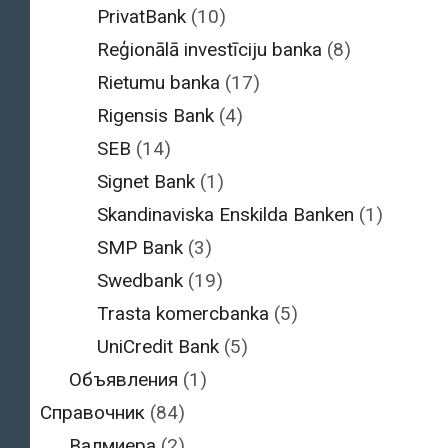
PrivatBank
(10)
Reģionālā investīciju banka
(8)
Rietumu banka
(17)
Rigensis Bank
(4)
SEB
(14)
Signet Bank
(1)
Skandinaviska Enskilda Banken
(1)
SMP Bank
(3)
Swedbank
(19)
Trasta komercbanka
(5)
UniCredit Bank
(5)
Объявления
(1)
Справочник
(84)
Валмиера
(2)