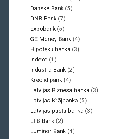
Danske Bank
(5)
DNB Bank
(7)
Expobank
(5)
GE Money Bank
(4)
Hipotēku banka
(3)
Indexo
(1)
Industra Bank
(2)
Krediidipank
(4)
Latvijas Biznesa banka
(3)
Latvijas Krājbanka
(5)
Latvijas pasta banka
(3)
LTB Bank
(2)
Luminor Bank
(4)