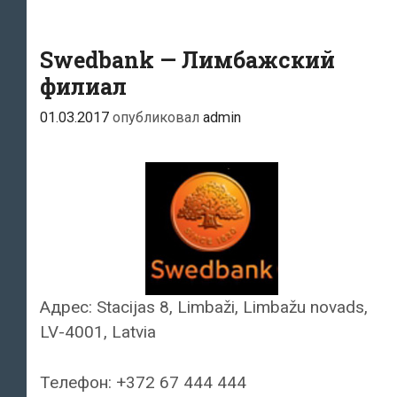
Swedbank — Лимбажский
филиал
01.03.2017
опубликовал
admin
Адрес: Stacijas 8, Limbaži, Limbažu novads,
LV-4001, Latvia
Телефон: +372 67 444 444