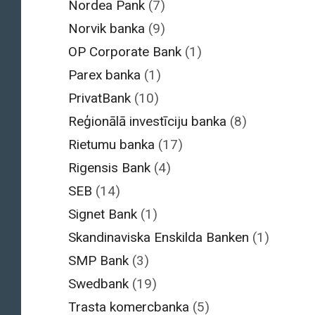
Nordea Pank
(7)
Norvik banka
(9)
OP Corporate Bank
(1)
Parex banka
(1)
PrivatBank
(10)
Reģionālā investīciju banka
(8)
Rietumu banka
(17)
Rigensis Bank
(4)
SEB
(14)
Signet Bank
(1)
Skandinaviska Enskilda Banken
(1)
SMP Bank
(3)
Swedbank
(19)
Trasta komercbanka
(5)