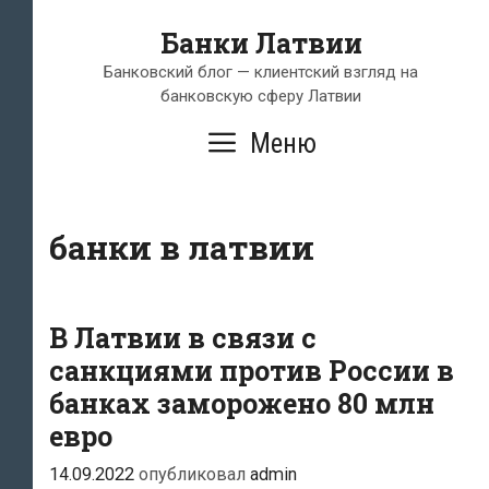
Перейти
Банки Латвии
к
содержимому
Банковский блог — клиентский взгляд на
банковскую сферу Латвии
Меню
банки в латвии
В Латвии в связи с
санкциями против России в
банках заморожено 80 млн
евро
14.09.2022
опубликовал
admin