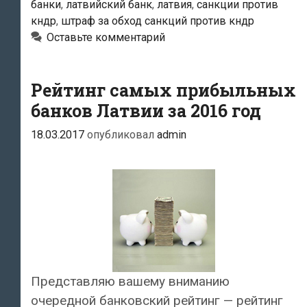
банки
,
латвийский банк
,
латвия
,
санкции против
санкций
кндр
,
штраф за обход санкций против кндр
против
Оставьте комментарий
КНДР
Рейтинг самых прибыльных
банков Латвии за 2016 год
18.03.2017
опубликовал
admin
Представляю вашему вниманию
очередной банковский рейтинг — рейтинг