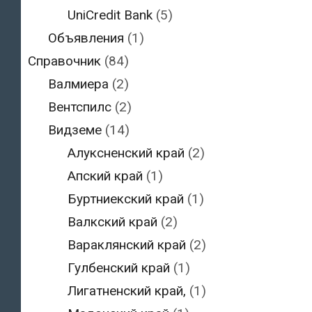
UniCredit Bank
(5)
Объявления
(1)
Справочник
(84)
Валмиера
(2)
Вентспилс
(2)
Видземе
(14)
Алуксненский край
(2)
Апский край
(1)
Буртниекский край
(1)
Валкский край
(2)
Вараклянский край
(2)
Гулбенский край
(1)
Лигатненский край,
(1)