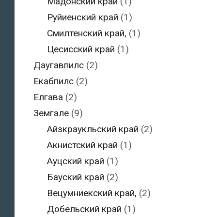
Мадонский край
(1)
Руйиенский край
(1)
Смилтенский край,
(1)
Цесисский край
(1)
Даугавпилс
(2)
Екабпилс
(2)
Елгава
(2)
Земгале
(9)
Айзкраукльский край
(2)
Акнистский край
(1)
Ауцский край
(1)
Бауский край
(2)
Вецумниекский край,
(2)
Добельский край
(1)