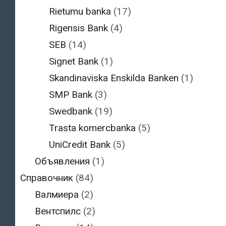
Rietumu banka
(17)
Rigensis Bank
(4)
SEB
(14)
Signet Bank
(1)
Skandinaviska Enskilda Banken
(1)
SMP Bank
(3)
Swedbank
(19)
Trasta komercbanka
(5)
UniCredit Bank
(5)
Объявления
(1)
Справочник
(84)
Валмиера
(2)
Вентспилс
(2)