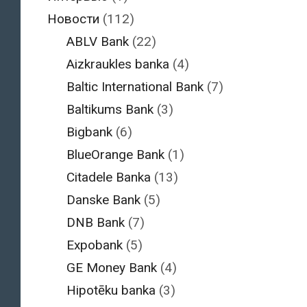
Новости
(112)
ABLV Bank
(22)
Aizkraukles banka
(4)
Baltic International Bank
(7)
Baltikums Bank
(3)
Bigbank
(6)
BlueOrange Bank
(1)
Citadele Banka
(13)
Danske Bank
(5)
DNB Bank
(7)
Expobank
(5)
GE Money Bank
(4)
Hipotēku banka
(3)