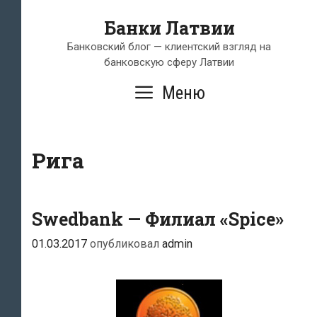
Перейти
Банки Латвии
к
содержимому
Банковский блог — клиентский взгляд на
банковскую сферу Латвии
Меню
Рига
Swedbank — Филиал «Spice»
01.03.2017
опубликовал
admin