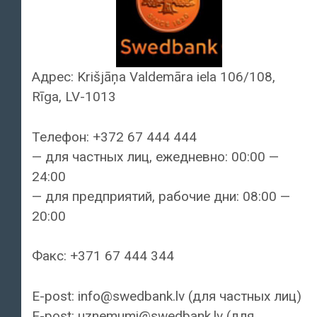
Адрес: Krišjāņa Valdemāra iela 106/108,
Rīga, LV-1013
Телефон: +372 67 444 444
— для частных лиц, ежедневно: 00:00 —
24:00
— для предприятий, рабочие дни: 08:00 —
20:00
Факс: +371 67 444 344
E-post: info@swedbank.lv (для частных лиц)
E-post: uznemumi@swedbank.lv (для