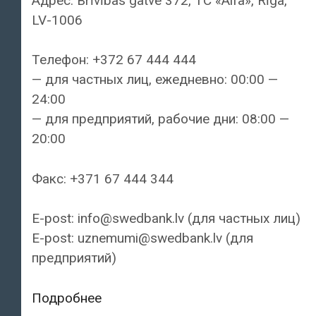
Адрес: Brīvības gatve 372, TC «Alfa», Rīga,
LV-1006
Телефон: +372 67 444 444
— для частных лиц, ежедневно: 00:00 —
24:00
— для предприятий, рабочие дни: 08:00 —
20:00
Факс: +371 67 444 344
E-post: info@swedbank.lv (для частных лиц)
E-post: uznemumi@swedbank.lv (для
предприятий)
Swedbank
Подробнее