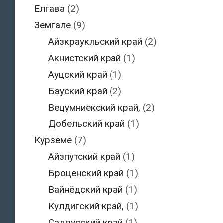
Елгава
(2)
Земгале
(9)
Айзкраукльский край
(2)
Акнистский край
(1)
Ауцский край
(1)
Бауский край
(2)
Вецумниекский край,
(2)
Добельский край
(1)
Курземе
(7)
Айзпутский край
(1)
Броценский край
(1)
Вайнёдский край
(1)
Кулдигский край,
(1)
Салдусский край
(1)