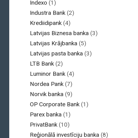
Indexo
(1)
Industra Bank
(2)
Krediidipank
(4)
Latvijas Biznesa banka
(3)
Latvijas Krājbanka
(5)
Latvijas pasta banka
(3)
LTB Bank
(2)
Luminor Bank
(4)
Nordea Pank
(7)
Norvik banka
(9)
OP Corporate Bank
(1)
Parex banka
(1)
PrivatBank
(10)
Reģionālā investīciju banka
(8)