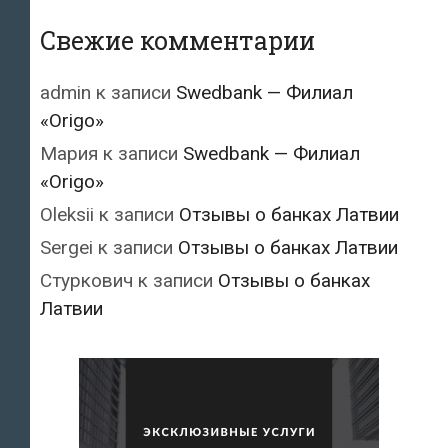
Свежие комментарии
admin
к записи
Swedbank — Филиал
«Origo»
Мария
к записи
Swedbank — Филиал
«Origo»
Oleksii
к записи
Отзывы о банках Латвии
Sergei
к записи
Отзывы о банках Латвии
Стуркович
к записи
Отзывы о банках
Латвии