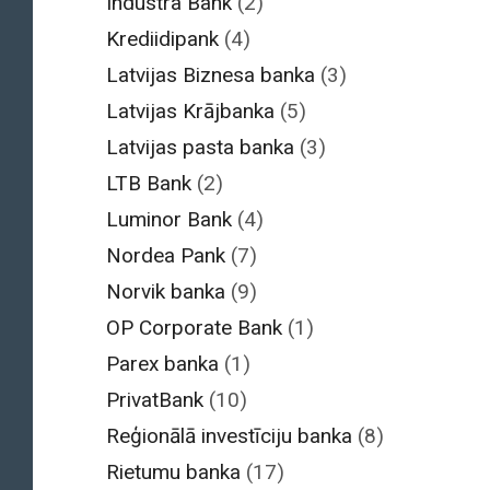
Industra Bank
(2)
Krediidipank
(4)
Latvijas Biznesa banka
(3)
Latvijas Krājbanka
(5)
Latvijas pasta banka
(3)
LTB Bank
(2)
Luminor Bank
(4)
Nordea Pank
(7)
Norvik banka
(9)
OP Corporate Bank
(1)
Parex banka
(1)
PrivatBank
(10)
Reģionālā investīciju banka
(8)
Rietumu banka
(17)