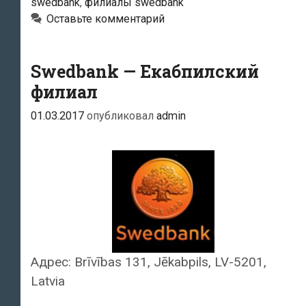
swedbank
,
филиалы swedbank
Оставьте комментарий
Swedbank — Екабпилский
филиал
01.03.2017
опубликовал
admin
Адрес: Brīvības 131, Jēkabpils, LV-5201,
Latvia