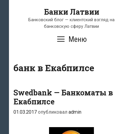
Перейти
Банки Латвии
к
содержимому
Банковский блог — клиентский взгляд на
банковскую сферу Латвии
Меню
банк в Екабпилсе
Swedbank — Банкоматы в
Екабпилсе
01.03.2017
опубликовал
admin