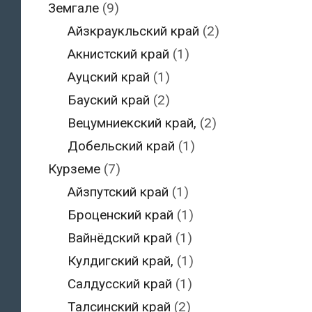
Земгале
(9)
Айзкраукльский край
(2)
Акнистский край
(1)
Ауцский край
(1)
Бауский край
(2)
Вецумниекский край,
(2)
Добельский край
(1)
Курземе
(7)
Айзпутский край
(1)
Броценский край
(1)
Вайнёдский край
(1)
Кулдигский край,
(1)
Салдусский край
(1)
Талсинский край
(2)