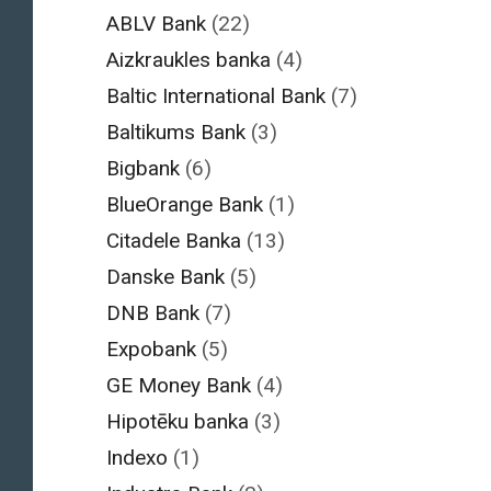
ABLV Bank
(22)
Aizkraukles banka
(4)
Baltic International Bank
(7)
Baltikums Bank
(3)
Bigbank
(6)
BlueOrange Bank
(1)
Citadele Banka
(13)
Danske Bank
(5)
DNB Bank
(7)
Expobank
(5)
GE Money Bank
(4)
Hipotēku banka
(3)
Indexo
(1)