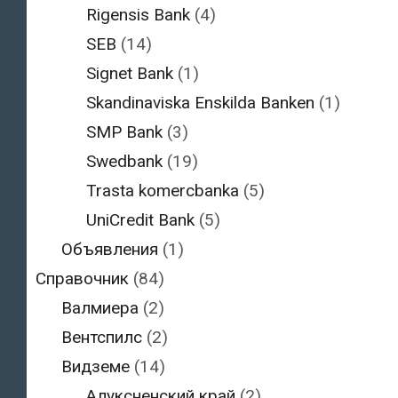
Rigensis Bank
(4)
SEB
(14)
Signet Bank
(1)
Skandinaviska Enskilda Banken
(1)
SMP Bank
(3)
Swedbank
(19)
Trasta komercbanka
(5)
UniCredit Bank
(5)
Объявления
(1)
Справочник
(84)
Валмиера
(2)
Вентспилс
(2)
Видземе
(14)
Алуксненский край
(2)