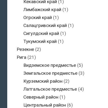
Кекавский край
(1)
Лимбажский край
(1)
Огрский край
(1)
Салацгривский край
(1)
Сигулдский край
(1)
Тукумский край
(1)
Резекне
(2)
Рига
(21)
Видземское предместье
(5)
Земгальское предместье
(3)
Курземский район
(2)
Латгальское предместье
(4)
Северный район
(1)
Центральный район
(6)