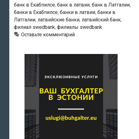
банк в Екабпилсе
,
банк в латвии
,
банк в Латгалии
,
банки в Екабпилсе
,
банки в латвии
,
банки в
Латгалии
,
латвийские банки
,
латвийский банк
,
филиал swedbank
,
филиалы swedbank
Оставьте комментарий