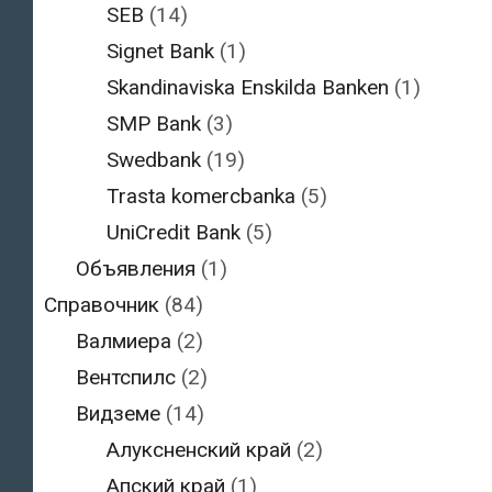
SEB
(14)
Signet Bank
(1)
Skandinaviska Enskilda Banken
(1)
SMP Bank
(3)
Swedbank
(19)
Trasta komercbanka
(5)
UniCredit Bank
(5)
Объявления
(1)
Справочник
(84)
Валмиера
(2)
Вентспилс
(2)
Видземе
(14)
Алуксненский край
(2)
Апский край
(1)