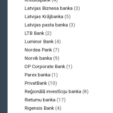
Latvijas Biznesa banka
(3)
Latvijas Krājbanka
(5)
Latvijas pasta banka
(3)
LTB Bank
(2)
Luminor Bank
(4)
Nordea Pank
(7)
Norvik banka
(9)
OP Corporate Bank
(1)
Parex banka
(1)
PrivatBank
(10)
Reģionālā investīciju banka
(8)
Rietumu banka
(17)
Rigensis Bank
(4)