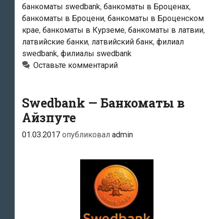
банкоматы swedbank
,
банкоматы в Броценах
,
банкоматы в Броцени
,
банкоматы в Броценском
крае
,
банкоматы в Курземе
,
банкоматы в латвии
,
латвийские банки
,
латвийский банк
,
филиал
swedbank
,
филиалы swedbank
Оставьте комментарий
Swedbank — Банкоматы в
Айзпуте
01.03.2017
опубликовал
admin