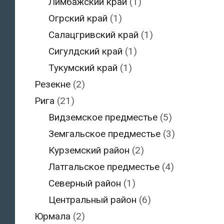
Лимбажский край
(1)
Огрский край
(1)
Салацгривский край
(1)
Сигулдский край
(1)
Тукумский край
(1)
Резекне
(2)
Рига
(21)
Видземское предместье
(5)
Земгальское предместье
(3)
Курземский район
(2)
Латгальское предместье
(4)
Северный район
(1)
Центральный район
(6)
Юрмала
(2)