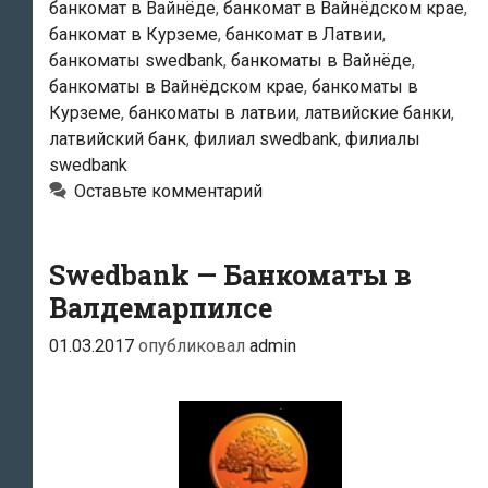
банкомат в Вайнёде
,
банкомат в Вайнёдском крае
,
банкомат в Курземе
,
банкомат в Латвии
,
банкоматы swedbank
,
банкоматы в Вайнёде
,
банкоматы в Вайнёдском крае
,
банкоматы в
Курземе
,
банкоматы в латвии
,
латвийские банки
,
латвийский банк
,
филиал swedbank
,
филиалы
swedbank
Оставьте комментарий
Swedbank — Банкоматы в
Валдемарпилсе
01.03.2017
опубликовал
admin