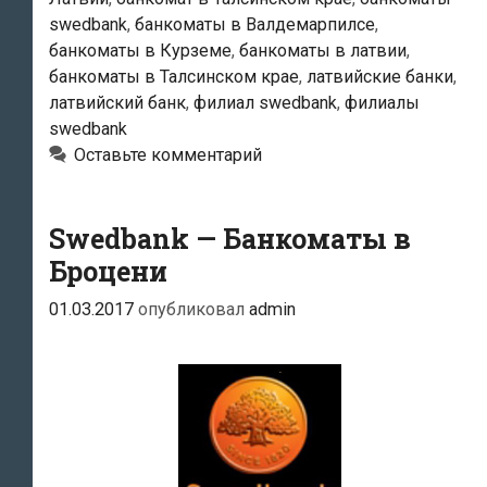
swedbank
,
банкоматы в Валдемарпилсе
,
банкоматы в Курземе
,
банкоматы в латвии
,
банкоматы в Талсинском крае
,
латвийские банки
,
латвийский банк
,
филиал swedbank
,
филиалы
swedbank
Оставьте комментарий
Swedbank — Банкоматы в
Броцени
01.03.2017
опубликовал
admin