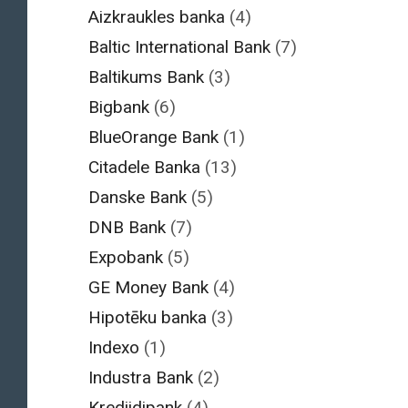
Aizkraukles banka
(4)
Baltic International Bank
(7)
Baltikums Bank
(3)
Bigbank
(6)
BlueOrange Bank
(1)
Citadele Banka
(13)
Danske Bank
(5)
DNB Bank
(7)
Expobank
(5)
GE Money Bank
(4)
Hipotēku banka
(3)
Indexo
(1)
Industra Bank
(2)
Krediidipank
(4)