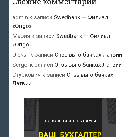
Свежие комментарии
admin
к записи
Swedbank — Филиал
«Origo»
Мария
к записи
Swedbank — Филиал
«Origo»
Oleksii
к записи
Отзывы о банках Латвии
Sergei
к записи
Отзывы о банках Латвии
Стуркович
к записи
Отзывы о банках
Латвии