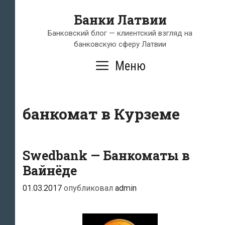
Перейти
Банки Латвии
к
содержимому
Банковский блог — клиентский взгляд на
банковскую сферу Латвии
Меню
банкомат в Курземе
Swedbank — Банкоматы в
Вайнёде
01.03.2017
опубликовал
admin