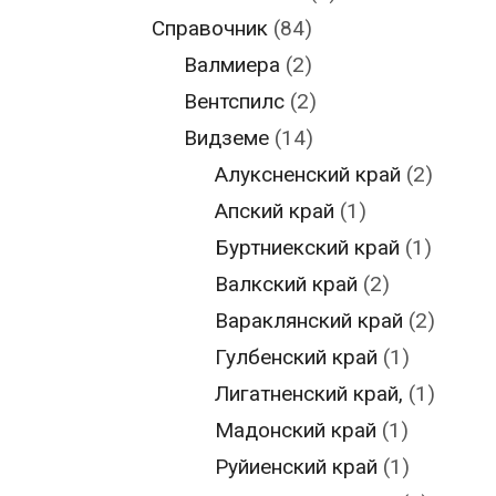
Справочник
(84)
Валмиера
(2)
Вентспилс
(2)
Видземе
(14)
Алуксненский край
(2)
Апский край
(1)
Буртниекский край
(1)
Валкский край
(2)
Вараклянский край
(2)
Гулбенский край
(1)
Лигатненский край,
(1)
Мадонский край
(1)
Руйиенский край
(1)