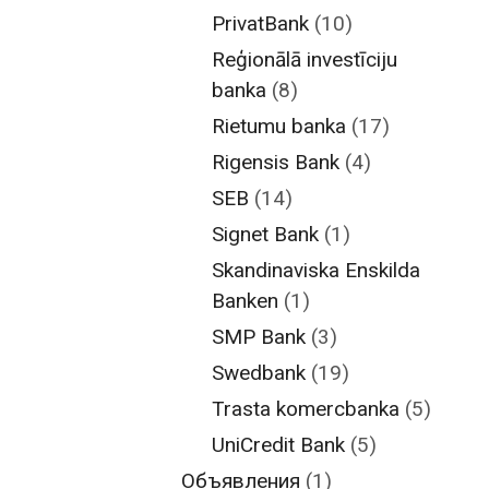
PrivatBank
(10)
Reģionālā investīciju
banka
(8)
Rietumu banka
(17)
Rigensis Bank
(4)
SEB
(14)
Signet Bank
(1)
Skandinaviska Enskilda
Banken
(1)
SMP Bank
(3)
Swedbank
(19)
Trasta komercbanka
(5)
UniCredit Bank
(5)
Объявления
(1)