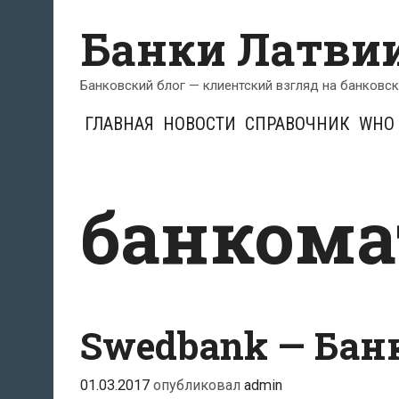
Перейти
Банки Латви
к
содержимому
Банковский блог — клиентский взгляд на банковс
ГЛАВНАЯ
НОВОСТИ
СПРАВОЧНИК
WHO 
банкома
Swedbank — Бан
01.03.2017
опубликовал
admin