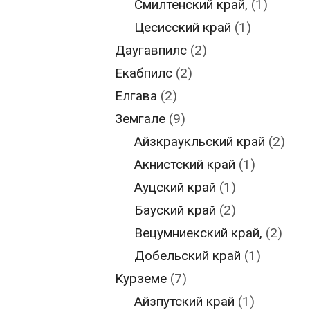
Смилтенский край,
(1)
Цесисский край
(1)
Даугавпилс
(2)
Екабпилс
(2)
Елгава
(2)
Земгале
(9)
Айзкраукльский край
(2)
Акнистский край
(1)
Ауцский край
(1)
Бауский край
(2)
Вецумниекский край,
(2)
Добельский край
(1)
Курземе
(7)
Айзпутский край
(1)