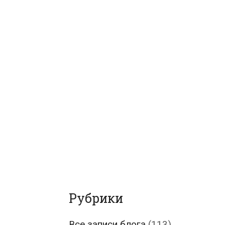
Рубрики
Все записи блога
(113)