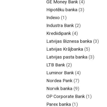
GE Money Bank
(4)
Hipotēku banka
(3)
Indexo
(1)
Industra Bank
(2)
Krediidipank
(4)
Latvijas Biznesa banka
(3)
Latvijas Krājbanka
(5)
Latvijas pasta banka
(3)
LTB Bank
(2)
Luminor Bank
(4)
Nordea Pank
(7)
Norvik banka
(9)
OP Corporate Bank
(1)
Parex banka
(1)