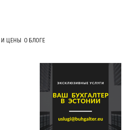
 И ЦЕНЫ
О БЛОГЕ