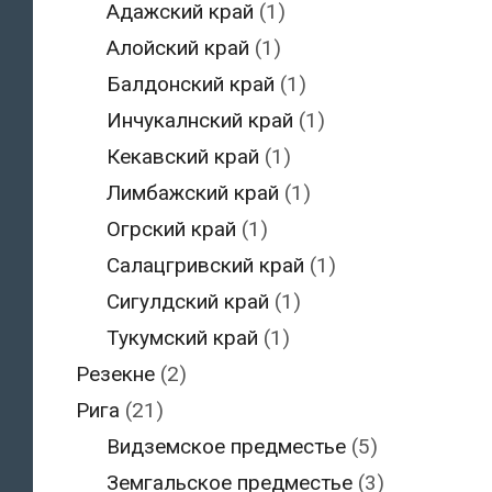
Адажский край
(1)
Алойский край
(1)
Балдонский край
(1)
Инчукалнский край
(1)
Кекавский край
(1)
Лимбажский край
(1)
Огрский край
(1)
Салацгривский край
(1)
Сигулдский край
(1)
Тукумский край
(1)
Резекне
(2)
Рига
(21)
Видземское предместье
(5)
Земгальское предместье
(3)