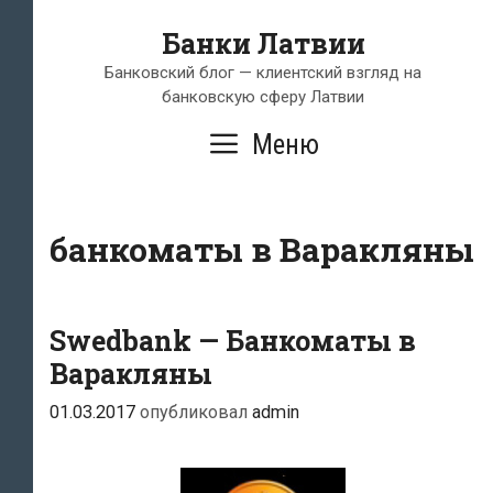
Перейти
Банки Латвии
к
содержимому
Банковский блог — клиентский взгляд на
банковскую сферу Латвии
Меню
банкоматы в Варакляны
Swedbank — Банкоматы в
Варакляны
01.03.2017
опубликовал
admin