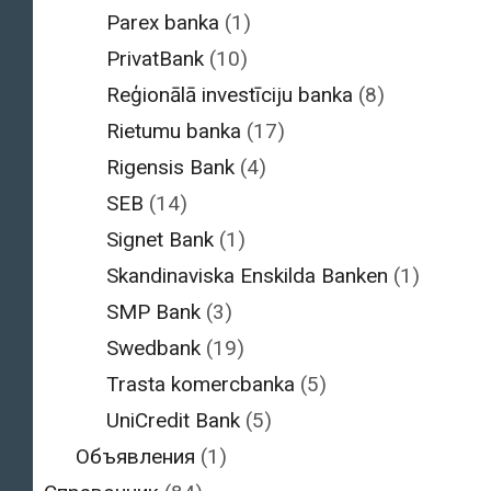
Parex banka
(1)
PrivatBank
(10)
Reģionālā investīciju banka
(8)
Rietumu banka
(17)
Rigensis Bank
(4)
SEB
(14)
Signet Bank
(1)
Skandinaviska Enskilda Banken
(1)
SMP Bank
(3)
Swedbank
(19)
Trasta komercbanka
(5)
UniCredit Bank
(5)
Объявления
(1)