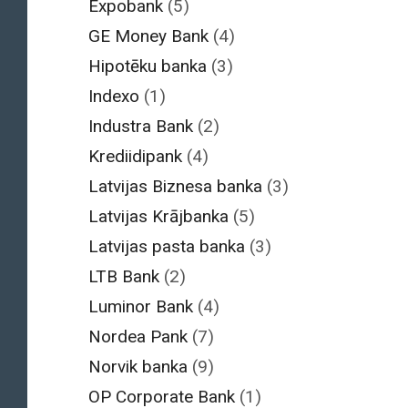
Expobank
(5)
GE Money Bank
(4)
Hipotēku banka
(3)
Indexo
(1)
Industra Bank
(2)
Krediidipank
(4)
Latvijas Biznesa banka
(3)
Latvijas Krājbanka
(5)
Latvijas pasta banka
(3)
LTB Bank
(2)
Luminor Bank
(4)
Nordea Pank
(7)
Norvik banka
(9)
OP Corporate Bank
(1)