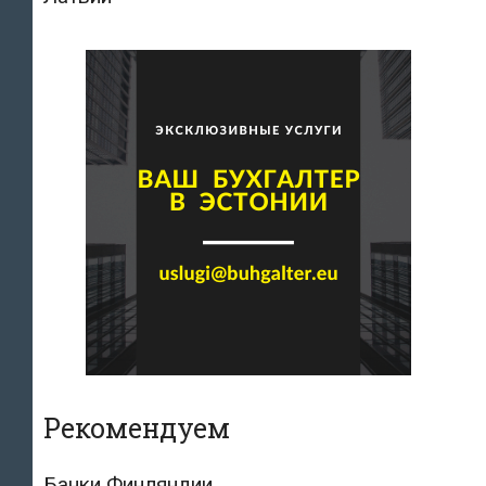
Рекомендуем
Банки Финляндии