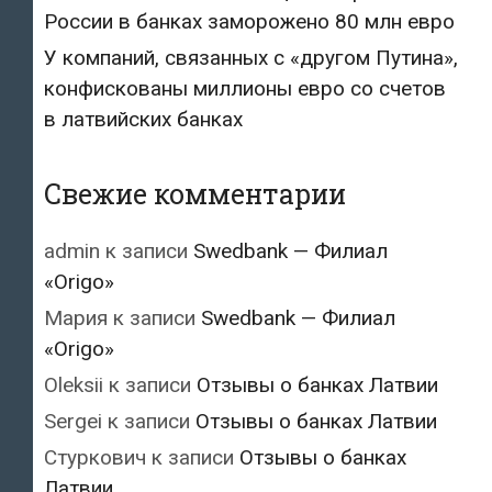
России в банках заморожено 80 млн евро
У компаний, связанных с «другом Путина»,
конфискованы миллионы евро со счетов
в латвийских банках
Свежие комментарии
admin
к записи
Swedbank — Филиал
«Origo»
Мария
к записи
Swedbank — Филиал
«Origo»
Oleksii
к записи
Отзывы о банках Латвии
Sergei
к записи
Отзывы о банках Латвии
Стуркович
к записи
Отзывы о банках
Латвии