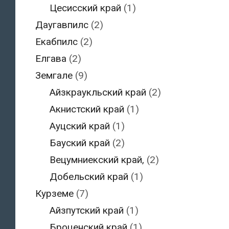
Цесисский край
(1)
Даугавпилс
(2)
Екабпилс
(2)
Елгава
(2)
Земгале
(9)
Айзкраукльский край
(2)
Акнистский край
(1)
Ауцский край
(1)
Бауский край
(2)
Вецумниекский край,
(2)
Добельский край
(1)
Курземе
(7)
Айзпутский край
(1)
Броценский край
(1)