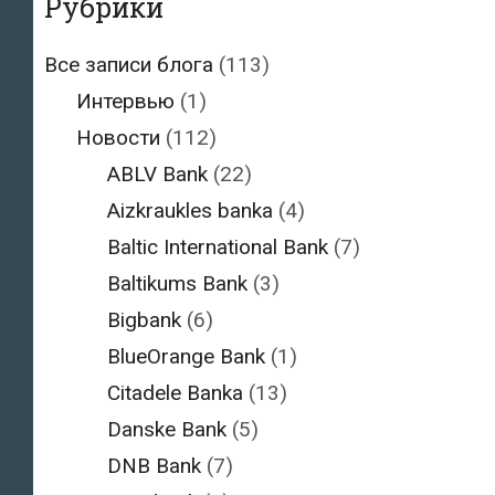
Рубрики
Все записи блога
(113)
Интервью
(1)
Новости
(112)
ABLV Bank
(22)
Aizkraukles banka
(4)
Baltic International Bank
(7)
Baltikums Bank
(3)
Bigbank
(6)
BlueOrange Bank
(1)
Citadele Banka
(13)
Danske Bank
(5)
DNB Bank
(7)