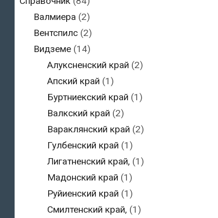
Справочник
(84)
Валмиера
(2)
Вентспилс
(2)
Видземе
(14)
Алуксненский край
(2)
Апский край
(1)
Буртниекский край
(1)
Валкский край
(2)
Вараклянский край
(2)
Гулбенский край
(1)
Лигатненский край,
(1)
Мадонский край
(1)
Руйиенский край
(1)
Смилтенский край,
(1)