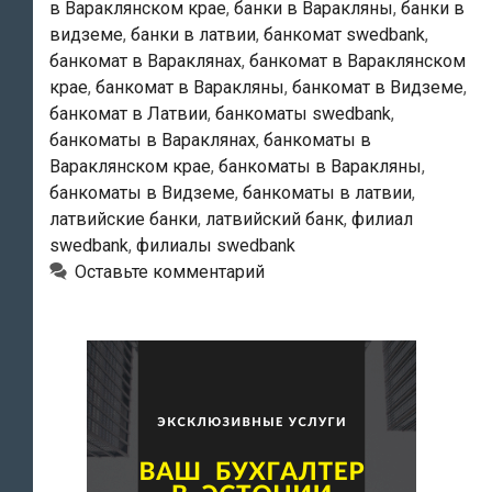
в Вараклянском крае
,
банки в Варакляны
,
банки в
видземе
,
банки в латвии
,
банкомат swedbank
,
банкомат в Вараклянах
,
банкомат в Вараклянском
крае
,
банкомат в Варакляны
,
банкомат в Видземе
,
банкомат в Латвии
,
банкоматы swedbank
,
банкоматы в Вараклянах
,
банкоматы в
Вараклянском крае
,
банкоматы в Варакляны
,
банкоматы в Видземе
,
банкоматы в латвии
,
латвийские банки
,
латвийский банк
,
филиал
swedbank
,
филиалы swedbank
Оставьте комментарий