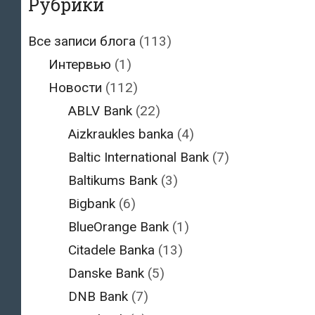
Рубрики
Все записи блога
(113)
Интервью
(1)
Новости
(112)
ABLV Bank
(22)
Aizkraukles banka
(4)
Baltic International Bank
(7)
Baltikums Bank
(3)
Bigbank
(6)
BlueOrange Bank
(1)
Citadele Banka
(13)
Danske Bank
(5)
DNB Bank
(7)