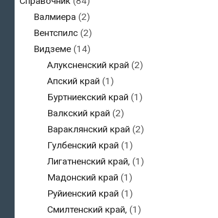
Справочник
(84)
Валмиера
(2)
Вентспилс
(2)
Видземе
(14)
Алуксненский край
(2)
Апский край
(1)
Буртниекский край
(1)
Валкский край
(2)
Вараклянский край
(2)
Гулбенский край
(1)
Лигатненский край,
(1)
Мадонский край
(1)
Руйиенский край
(1)
Смилтенский край,
(1)