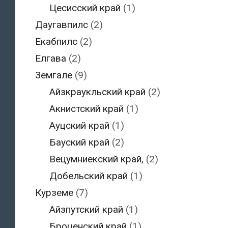
Цесисский край
(1)
Даугавпилс
(2)
Екабпилс
(2)
Елгава
(2)
Земгале
(9)
Айзкраукльский край
(2)
Акнистский край
(1)
Ауцский край
(1)
Бауский край
(2)
Вецумниекский край,
(2)
Добельский край
(1)
Курземе
(7)
Айзпутский край
(1)
Броценский край
(1)