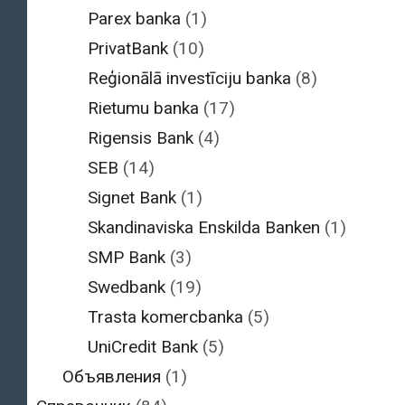
Parex banka
(1)
PrivatBank
(10)
Reģionālā investīciju banka
(8)
Rietumu banka
(17)
Rigensis Bank
(4)
SEB
(14)
Signet Bank
(1)
Skandinaviska Enskilda Banken
(1)
SMP Bank
(3)
Swedbank
(19)
Trasta komercbanka
(5)
UniCredit Bank
(5)
Объявления
(1)