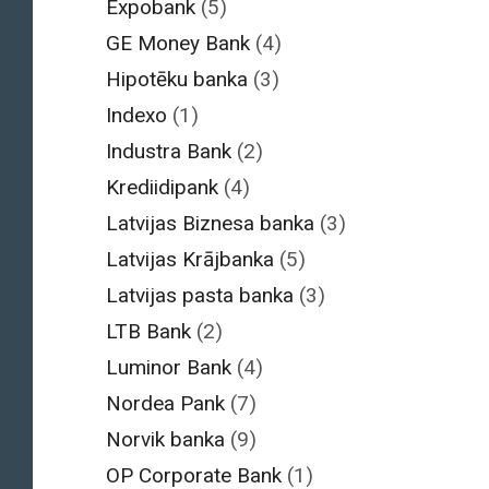
Expobank
(5)
GE Money Bank
(4)
Hipotēku banka
(3)
Indexo
(1)
Industra Bank
(2)
Krediidipank
(4)
Latvijas Biznesa banka
(3)
Latvijas Krājbanka
(5)
Latvijas pasta banka
(3)
LTB Bank
(2)
Luminor Bank
(4)
Nordea Pank
(7)
Norvik banka
(9)
OP Corporate Bank
(1)