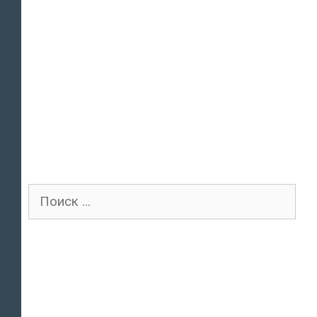
Поиск
для: