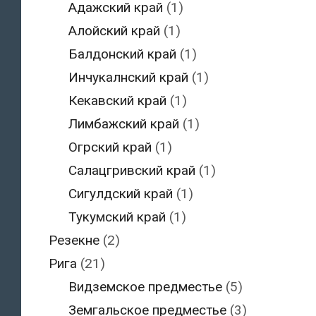
Адажский край
(1)
Алойский край
(1)
Балдонский край
(1)
Инчукалнский край
(1)
Кекавский край
(1)
Лимбажский край
(1)
Огрский край
(1)
Салацгривский край
(1)
Сигулдский край
(1)
Тукумский край
(1)
Резекне
(2)
Рига
(21)
Видземское предместье
(5)
Земгальское предместье
(3)