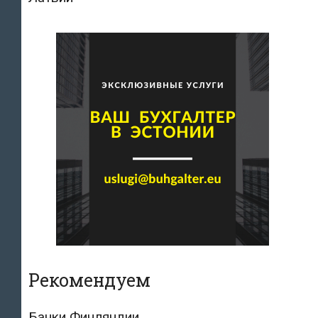
Рекомендуем
Банки Финляндии