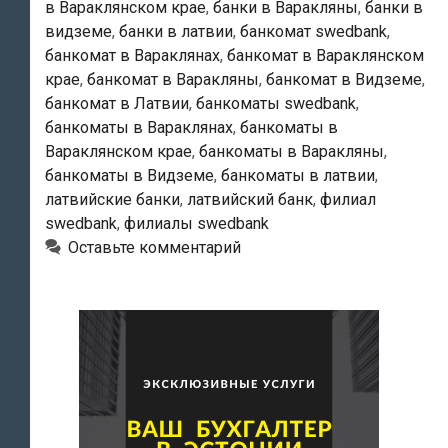
в Вараклянском крае
,
банки в Варакляны
,
банки в
видземе
,
банки в латвии
,
банкомат swedbank
,
банкомат в Вараклянах
,
банкомат в Вараклянском
крае
,
банкомат в Варакляны
,
банкомат в Видземе
,
банкомат в Латвии
,
банкоматы swedbank
,
банкоматы в Вараклянах
,
банкоматы в
Вараклянском крае
,
банкоматы в Варакляны
,
банкоматы в Видземе
,
банкоматы в латвии
,
латвийские банки
,
латвийский банк
,
филиал
swedbank
,
филиалы swedbank
Оставьте комментарий