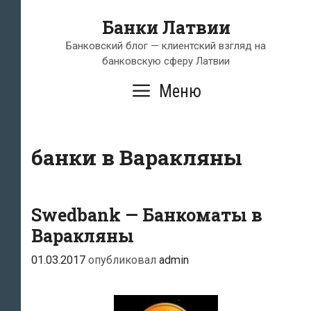
Перейти
Банки Латвии
к
содержимому
Банковский блог — клиентский взгляд на
банковскую сферу Латвии
Меню
банки в Варакляны
Swedbank — Банкоматы в
Варакляны
01.03.2017
опубликовал
admin