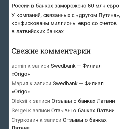
России в банках заморожено 80 млн евро
У компаний, связанных с «другом Путина»,
конфискованы миллионы евро со счетов
в латвийских банках
Свежие комментарии
admin
к записи
Swedbank — Филиал
«Origo»
Мария
к записи
Swedbank — Филиал
«Origo»
Oleksii
к записи
Отзывы о банках Латвии
Sergei
к записи
Отзывы о банках Латвии
Стуркович
к записи
Отзывы о банках
Латвии