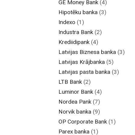
GE Money Bank
(4)
Hipotēku banka
(3)
Indexo
(1)
Industra Bank
(2)
Krediidipank
(4)
Latvijas Biznesa banka
(3)
Latvijas Krājbanka
(5)
Latvijas pasta banka
(3)
LTB Bank
(2)
Luminor Bank
(4)
Nordea Pank
(7)
Norvik banka
(9)
OP Corporate Bank
(1)
Parex banka
(1)