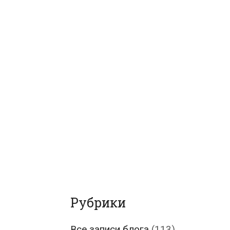
Рубрики
Все записи блога
(113)