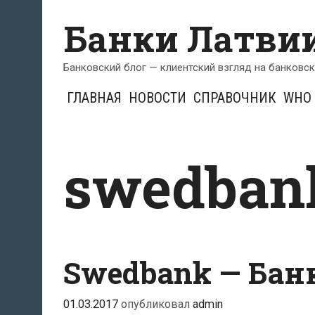
Перейти
Банки Латви
к
содержимому
Банковский блог — клиентский взгляд на банковс
ГЛАВНАЯ
НОВОСТИ
СПРАВОЧНИК
WHO 
swedban
Swedbank — Бан
01.03.2017
опубликовал
admin