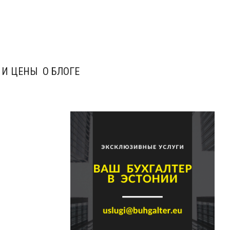
 И ЦЕНЫ
О БЛОГЕ