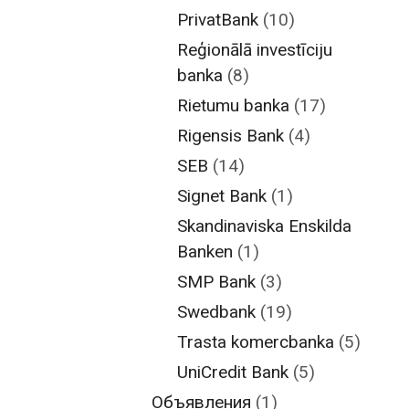
PrivatBank
(10)
Reģionālā investīciju
banka
(8)
Rietumu banka
(17)
Rigensis Bank
(4)
SEB
(14)
Signet Bank
(1)
Skandinaviska Enskilda
Banken
(1)
SMP Bank
(3)
Swedbank
(19)
Trasta komercbanka
(5)
UniCredit Bank
(5)
Объявления
(1)