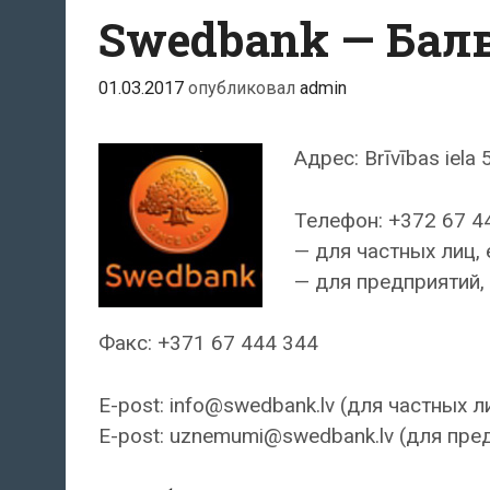
Swedbank — Бал
01.03.2017
опубликовал
admin
Адрес: Brīvības iela 
Телефон: +372 67 4
— для частных лиц, 
— для предприятий, 
Факс: +371 67 444 344
E-post: info@swedbank.lv (для частных л
E-post: uznemumi@swedbank.lv (для пре