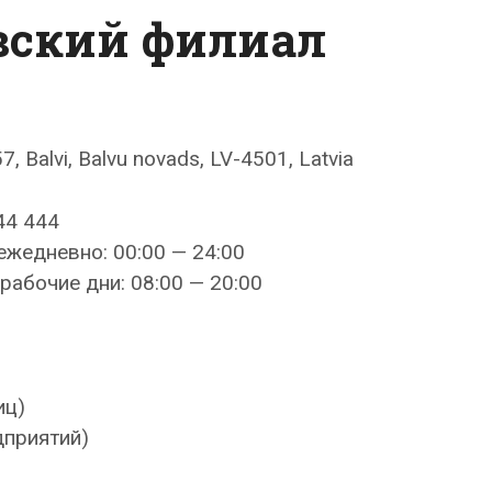
вский филиал
57, Balvi, Balvu novads, LV-4501, Latvia
44 444
ежедневно: 00:00 — 24:00
рабочие дни: 08:00 — 20:00
иц)
дприятий)