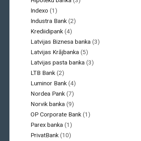
Hipotēku banka
(3)
Indexo
(1)
Industra Bank
(2)
Krediidipank
(4)
Latvijas Biznesa banka
(3)
Latvijas Krājbanka
(5)
Latvijas pasta banka
(3)
LTB Bank
(2)
Luminor Bank
(4)
Nordea Pank
(7)
Norvik banka
(9)
OP Corporate Bank
(1)
Parex banka
(1)
PrivatBank
(10)