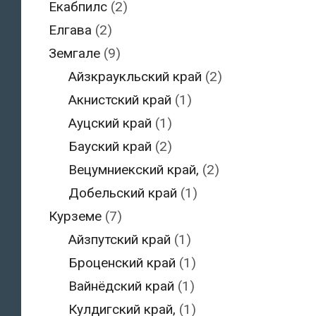
Екабпилс
(2)
Елгава
(2)
Земгале
(9)
Айзкраукльский край
(2)
Акнистский край
(1)
Ауцский край
(1)
Бауский край
(2)
Вецумниекский край,
(2)
Добельский край
(1)
Курземе
(7)
Айзпутский край
(1)
Броценский край
(1)
Вайнёдский край
(1)
Кулдигский край,
(1)