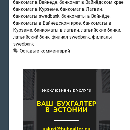
банкомат в Вайнёде
,
банкомат в Вайнёдском крае
,
банкомат в Курземе
,
банкомат в Латвии
,
банкоматы swedbank
,
банкоматы в Вайнёде
,
банкоматы в Вайнёдском крае
,
банкоматы в
Курземе
,
банкоматы в латвии
,
латвийские банки
,
латвийский банк
,
филиал swedbank
,
филиалы
swedbank
Оставьте комментарий