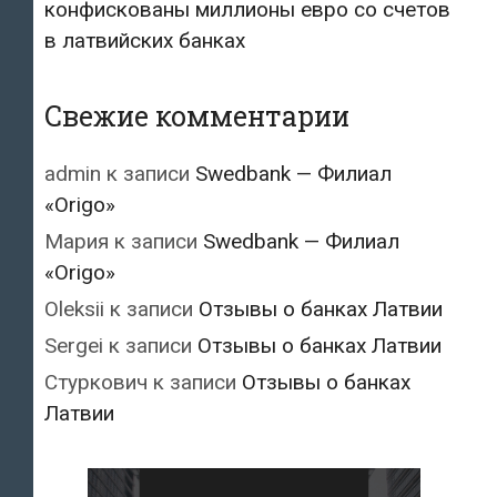
конфискованы миллионы евро со счетов
в латвийских банках
Свежие комментарии
admin
к записи
Swedbank — Филиал
«Origo»
Мария
к записи
Swedbank — Филиал
«Origo»
Oleksii
к записи
Отзывы о банках Латвии
Sergei
к записи
Отзывы о банках Латвии
Стуркович
к записи
Отзывы о банках
Латвии