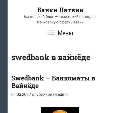
Перейти
Банки Латвии
к
содержимому
Банковский блог — клиентский взгляд на
банковскую сферу Латвии
Меню
swedbank в вайнёде
Swedbank — Банкоматы в
Вайнёде
01.03.2017
опубликовал
admin