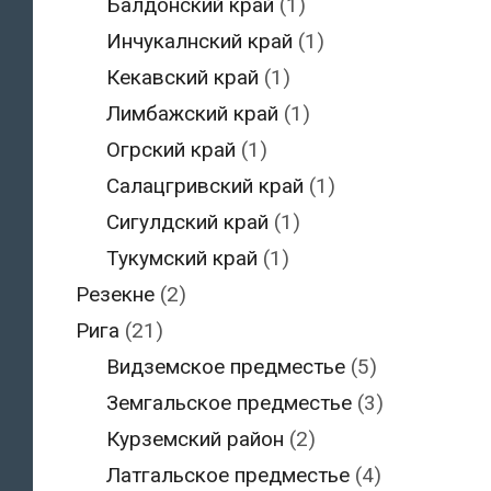
Балдонский край
(1)
Инчукалнский край
(1)
Кекавский край
(1)
Лимбажский край
(1)
Огрский край
(1)
Салацгривский край
(1)
Сигулдский край
(1)
Тукумский край
(1)
Резекне
(2)
Рига
(21)
Видземское предместье
(5)
Земгальское предместье
(3)
Курземский район
(2)
Латгальское предместье
(4)