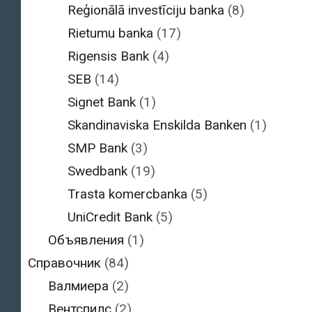
Reģionālā investīciju banka
(8)
Rietumu banka
(17)
Rigensis Bank
(4)
SEB
(14)
Signet Bank
(1)
Skandinaviska Enskilda Banken
(1)
SMP Bank
(3)
Swedbank
(19)
Trasta komercbanka
(5)
UniCredit Bank
(5)
Объявления
(1)
Справочник
(84)
Валмиера
(2)
Вентспилс
(2)