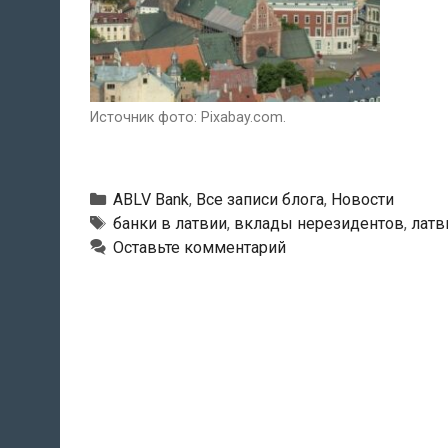
Источник фото: Pixabay.com.
Рубрики
ABLV Bank
,
Все записи блога
,
Новости
Тэги
банки в латвии
,
вклады нерезидентов
,
латв
Оставьте комментарий