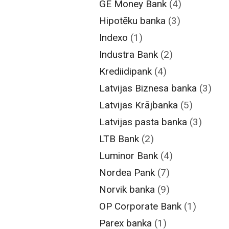
GE Money Bank
(4)
Hipotēku banka
(3)
Indexo
(1)
Industra Bank
(2)
Krediidipank
(4)
Latvijas Biznesa banka
(3)
Latvijas Krājbanka
(5)
Latvijas pasta banka
(3)
LTB Bank
(2)
Luminor Bank
(4)
Nordea Pank
(7)
Norvik banka
(9)
OP Corporate Bank
(1)
Parex banka
(1)