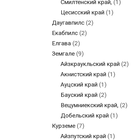
Смилтенский край,
(1)
Цесисский край
(1)
Даугавпилс
(2)
Екабпилс
(2)
Елгава
(2)
Земгале
(9)
Айзкраукльский край
(2)
Акнистский край
(1)
Ауцский край
(1)
Бауский край
(2)
Вецумниекский край,
(2)
Добельский край
(1)
Курземе
(7)
Айзпутский край
(1)