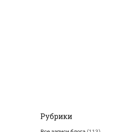
Рубрики
Все записи блога
(113)