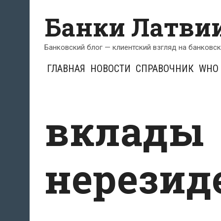
Перейти
Банки Латви
к
содержимому
Банковский блог — клиентский взгляд на банковс
ГЛАВНАЯ
НОВОСТИ
СПРАВОЧНИК
WHO 
вклады
нерезид