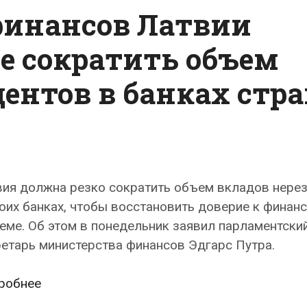
финансов Латвии
ое сократить объем
дентов в банках стр
вия должна резко сократить объем вкладов нере
оих банках, чтобы восстановить доверие к финан
еме. Об этом в понедельник заявил парламентски
етарь министерства финансов Эдгарс Путра.
Министерство
робнее
финансов