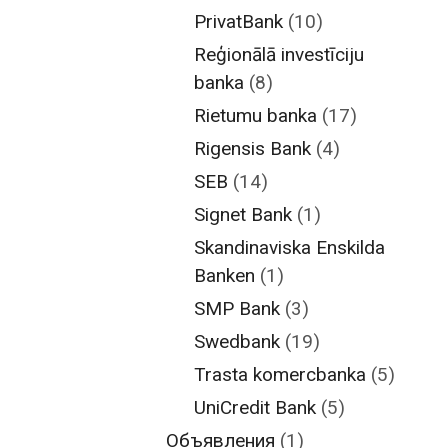
PrivatBank
(10)
Reģionālā investīciju
banka
(8)
Rietumu banka
(17)
Rigensis Bank
(4)
SEB
(14)
Signet Bank
(1)
Skandinaviska Enskilda
Banken
(1)
SMP Bank
(3)
Swedbank
(19)
Trasta komercbanka
(5)
UniCredit Bank
(5)
Объявления
(1)