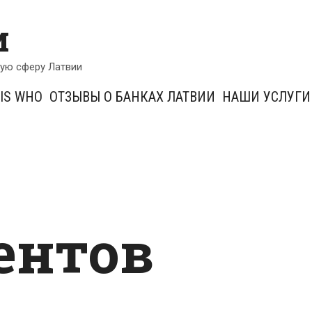
и
кую сферу Латвии
IS WHO
ОТЗЫВЫ О БАНКАХ ЛАТВИИ
НАШИ УСЛУГИ
ентов