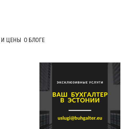
 И ЦЕНЫ
О БЛОГЕ