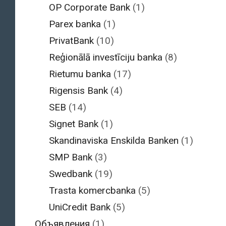
OP Corporate Bank
(1)
Parex banka
(1)
PrivatBank
(10)
Reģionālā investīciju banka
(8)
Rietumu banka
(17)
Rigensis Bank
(4)
SEB
(14)
Signet Bank
(1)
Skandinaviska Enskilda Banken
(1)
SMP Bank
(3)
Swedbank
(19)
Trasta komercbanka
(5)
UniCredit Bank
(5)
Объявления
(1)