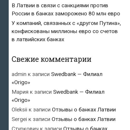
В Латвии в связи с санкциями против
России в банках заморожено 80 млн евро
У компаний, связанных с «другом Путина»,
конфискованы миллионы евро со счетов
в латвийских банках
Свежие комментарии
admin
к записи
Swedbank — Филиал
«Origo»
Мария
к записи
Swedbank — Филиал
«Origo»
Oleksii
к записи
Отзывы о банках Латвии
Sergei
к записи
Отзывы о банках Латвии
Стуркович
к записи
Отзывы о банках