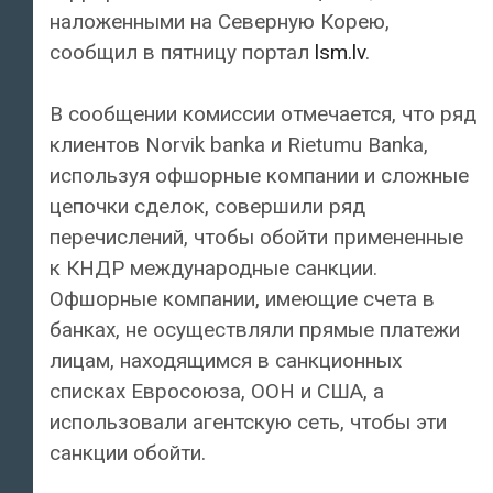
наложенными на Северную Корею,
сообщил в пятницу портал
lsm.lv
.
В сообщении комиссии отмечается, что ряд
клиентов Norvik banka и Rietumu Banka,
используя офшорные компании и сложные
цепочки сделок, совершили ряд
перечислений, чтобы обойти примененные
к КНДР международные санкции.
Офшорные компании, имеющие счета в
банках, не осуществляли прямые платежи
лицам, находящимся в санкционных
списках Евросоюза, ООН и США, а
использовали агентскую сеть, чтобы эти
санкции обойти.