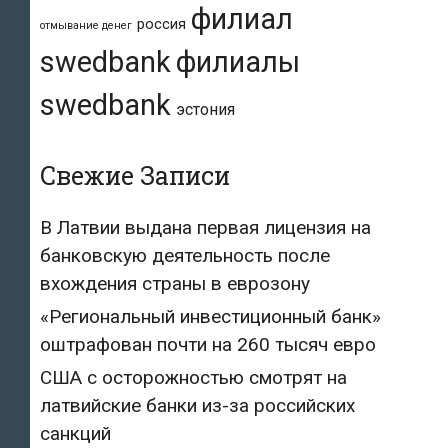
филиал
россия
отмывание денег
swedbank
филиалы
swedbank
эстония
Свежие Записи
В Латвии выдана первая лицензия на
банковскую деятельность после
вхождения страны в еврозону
«Региональный инвестиционный банк»
оштрафован почти на 260 тысяч евро
США с осторожностью смотрят на
латвийские банки из-за российских
санкций