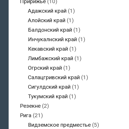
Пририжье
(10)
Адажский край
(1)
Алойский край
(1)
Балдонский край
(1)
Инчукалнский край
(1)
Кекавский край
(1)
Лимбажский край
(1)
Огрский край
(1)
Салацгривский край
(1)
Сигулдский край
(1)
Тукумский край
(1)
Резекне
(2)
Рига
(21)
Видземское предместье
(5)