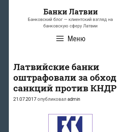
Перейти
Банки Латвии
к
содержимому
Банковский блог — клиентский взгляд на
банковскую сферу Латвии
Меню
Латвийские банки
оштрафовали за обход
санкций против КНДР
21.07.2017
опубликовал
admin