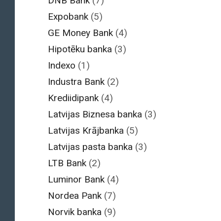
DNB Bank
(7)
Expobank
(5)
GE Money Bank
(4)
Hipotēku banka
(3)
Indexo
(1)
Industra Bank
(2)
Krediidipank
(4)
Latvijas Biznesa banka
(3)
Latvijas Krājbanka
(5)
Latvijas pasta banka
(3)
LTB Bank
(2)
Luminor Bank
(4)
Nordea Pank
(7)
Norvik banka
(9)