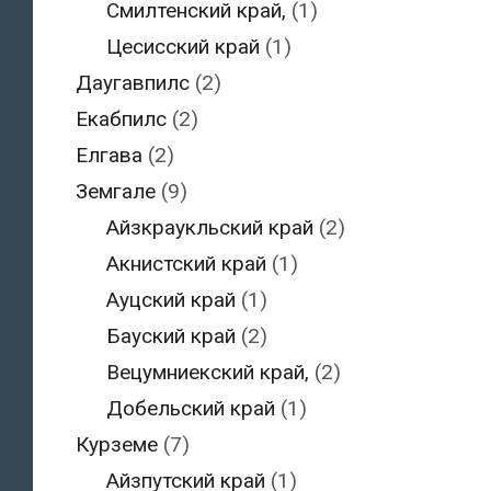
Смилтенский край,
(1)
Цесисский край
(1)
Даугавпилс
(2)
Екабпилс
(2)
Елгава
(2)
Земгале
(9)
Айзкраукльский край
(2)
Акнистский край
(1)
Ауцский край
(1)
Бауский край
(2)
Вецумниекский край,
(2)
Добельский край
(1)
Курземе
(7)
Айзпутский край
(1)