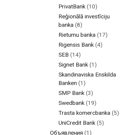
PrivatBank
(10)
Reģionālā investīciju
banka
(8)
Rietumu banka
(17)
Rigensis Bank
(4)
SEB
(14)
Signet Bank
(1)
Skandinaviska Enskilda
Banken
(1)
SMP Bank
(3)
Swedbank
(19)
Trasta komercbanka
(5)
UniCredit Bank
(5)
Объявления
(1)