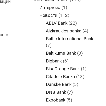
иации
Интервью
(1)
Новости
(112)
ABLV Bank
(22)
Aizkraukles banka
(4)
чным.
Baltic International Bank
(7)
Baltikums Bank
(3)
Bigbank
(6)
BlueOrange Bank
(1)
Citadele Banka
(13)
Danske Bank
(5)
DNB Bank
(7)
Expobank
(5)