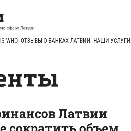
и
кую сферу Латвии
IS WHO
ОТЗЫВЫ О БАНКАХ ЛАТВИИ
НАШИ УСЛУГИ
енты
финансов Латвии
ое сократить объем