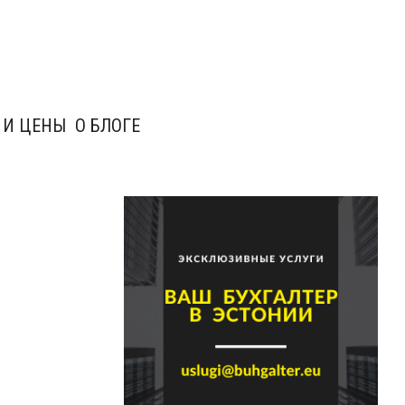
 И ЦЕНЫ
О БЛОГЕ