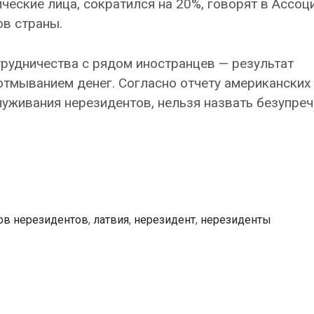
ческие лица, сократился на 20%, говорят в Ассоц
в страны.
трудничества с рядом иностранцев — результат
отмыванием денег. Согласно отчету американских
служивания нерезидентов, нельзя назвать безупре
ов нерезидентов
,
латвия
,
нерезидент
,
нерезиденты