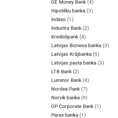
GE Money Bank
(4)
Hipotēku banka
(3)
Indexo
(1)
Industra Bank
(2)
Krediidipank
(4)
Latvijas Biznesa banka
(3)
Latvijas Krājbanka
(5)
Latvijas pasta banka
(3)
LTB Bank
(2)
Luminor Bank
(4)
Nordea Pank
(7)
Norvik banka
(9)
OP Corporate Bank
(1)
Parex banka
(1)