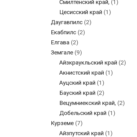
Смилтенский край,
(1)
Цесисский край
(1)
Даугавпилс
(2)
Екабпилс
(2)
Елгава
(2)
Земгале
(9)
Айзкраукльский край
(2)
Акнистский край
(1)
Ауцский край
(1)
Бауский край
(2)
Вецумниекский край,
(2)
Добельский край
(1)
Курземе
(7)
Айзпутский край
(1)