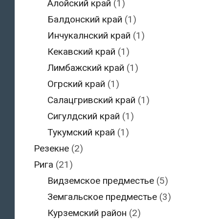
Алойский край
(1)
Балдонский край
(1)
Инчукалнский край
(1)
Кекавский край
(1)
Лимбажский край
(1)
Огрский край
(1)
Салацгривский край
(1)
Сигулдский край
(1)
Тукумский край
(1)
Резекне
(2)
Рига
(21)
Видземское предместье
(5)
Земгальское предместье
(3)
Курземский район
(2)