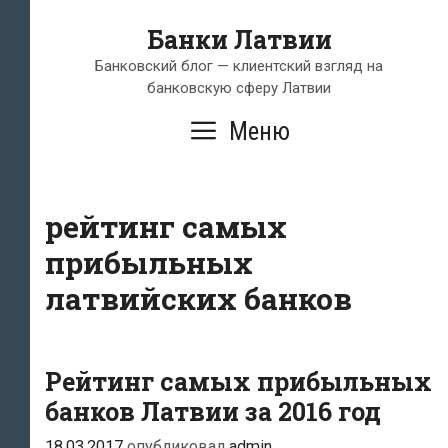
Перейти
Банки Латвии
к
содержимому
Банковский блог — клиентский взгляд на
банковскую сферу Латвии
Меню
рейтинг самых
прибыльных
латвийских банков
Рейтинг самых прибыльных
банков Латвии за 2016 год
18.03.2017
опубликовал
admin