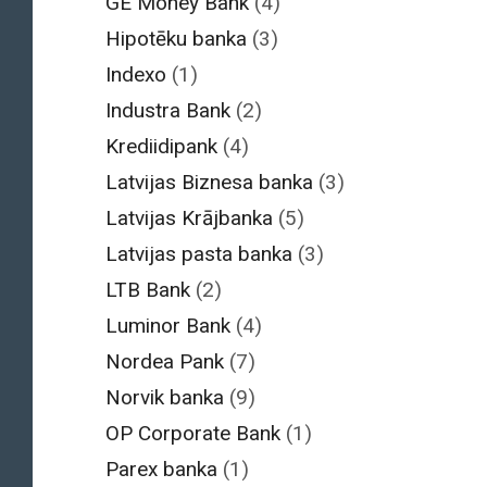
GE Money Bank
(4)
Hipotēku banka
(3)
Indexo
(1)
Industra Bank
(2)
Krediidipank
(4)
Latvijas Biznesa banka
(3)
Latvijas Krājbanka
(5)
Latvijas pasta banka
(3)
LTB Bank
(2)
Luminor Bank
(4)
Nordea Pank
(7)
Norvik banka
(9)
OP Corporate Bank
(1)
Parex banka
(1)