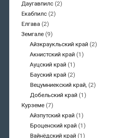
Даугавпилс
(2)
Екабпилс
(2)
Елгава
(2)
Земгале
(9)
Айзкраукльский край
(2)
Акнистский край
(1)
Ауцский край
(1)
Бауский край
(2)
Вецумниекский край,
(2)
Добельский край
(1)
Курземе
(7)
Айзпутский край
(1)
Броценский край
(1)
Вайнёдский край
(1)