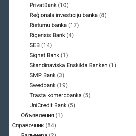
PrivatBank
(10)
Reģionālā investīciju banka
(8)
Rietumu banka
(17)
Rigensis Bank
(4)
SEB
(14)
Signet Bank
(1)
Skandinaviska Enskilda Banken
(1)
SMP Bank
(3)
Swedbank
(19)
Trasta komercbanka
(5)
UniCredit Bank
(5)
Объявления
(1)
Справочник
(84)
Валмиера
(2)