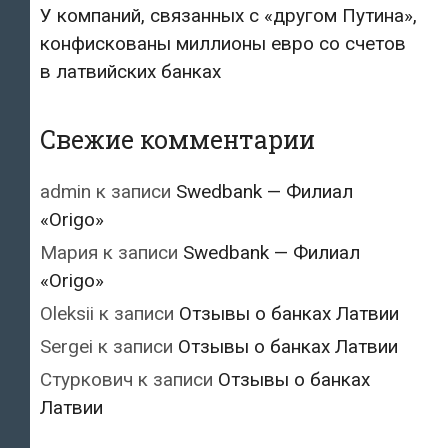
У компаний, связанных с «другом Путина»,
конфискованы миллионы евро со счетов
в латвийских банках
Свежие комментарии
admin
к записи
Swedbank — Филиал
«Origo»
Мария
к записи
Swedbank — Филиал
«Origo»
Oleksii
к записи
Отзывы о банках Латвии
Sergei
к записи
Отзывы о банках Латвии
Стуркович
к записи
Отзывы о банках
Латвии