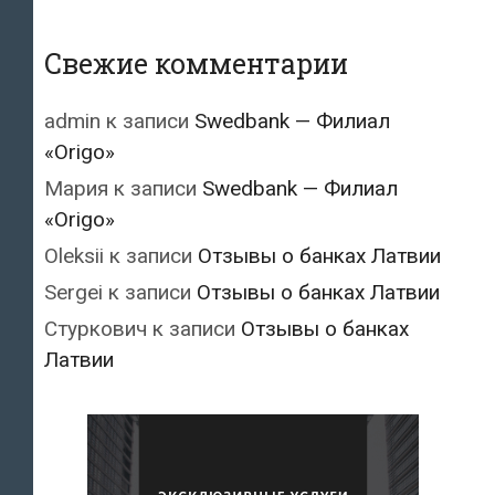
Свежие комментарии
admin
к записи
Swedbank — Филиал
«Origo»
Мария
к записи
Swedbank — Филиал
«Origo»
Oleksii
к записи
Отзывы о банках Латвии
Sergei
к записи
Отзывы о банках Латвии
Стуркович
к записи
Отзывы о банках
Латвии