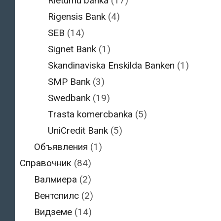
Rietumu banka
(17)
Rigensis Bank
(4)
SEB
(14)
Signet Bank
(1)
Skandinaviska Enskilda Banken
(1)
SMP Bank
(3)
Swedbank
(19)
Trasta komercbanka
(5)
UniCredit Bank
(5)
Объявления
(1)
Справочник
(84)
Валмиера
(2)
Вентспилс
(2)
Видземе
(14)