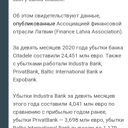
Об этом свидетельствуют данные,
опубликованные
Ассоциацией финансовой
отрасли Латвии (Finance Latvia Association).
За девять месяцев 2020 года убытки банка
Citadele составили 24,451 млн евро. Также
с убытками работали Industra Bank,
PrivatBank, Baltic International Bank и
Expobank.
Убытки Industra Bank за девять месяцев
этого года составили 4,041 млн евро по
сравнению с прибылью годом ранее,
убытки PrivatBank — 3,698 млн евро, убытки
Baltic International Bank выросли до 1,179