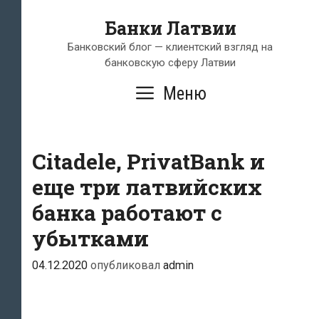
Перейти
Банки Латвии
к
содержимому
Банковский блог — клиентский взгляд на
банковскую сферу Латвии
Меню
Citadele, PrivatBank и
еще три латвийских
банка работают с
убытками
04.12.2020
опубликовал
admin