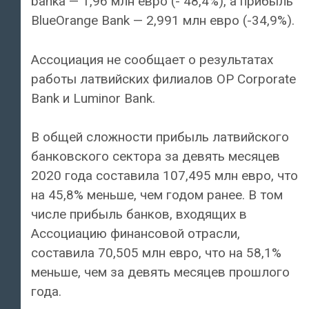
banka — 1,96 млн евро (- 48,4%), а прибыль
BlueOrange Bank — 2,991 млн евро (-34,9%).
Ассоциация не сообщает о результатах
работы латвийских филиалов OP Corporate
Bank и Luminor Bank.
В общей сложности прибыль латвийского
банковского сектора за девять месяцев
2020 года составила 107,495 млн евро, что
на 45,8% меньше, чем годом ранее. В том
числе прибыль банков, входящих в
Ассоциацию финансовой отрасли,
составила 70,505 млн евро, что на 58,1%
меньше, чем за девять месяцев прошлого
года.