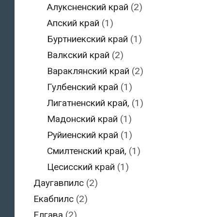
Алуксненский край
(2)
Апский край
(1)
Буртниекский край
(1)
Валкский край
(2)
Вараклянский край
(2)
Гулбенский край
(1)
Лигатненский край,
(1)
Мадонский край
(1)
Руйиенский край
(1)
Смилтенский край,
(1)
Цесисский край
(1)
Даугавпилс
(2)
Екабпилс
(2)
Елгава
(2)