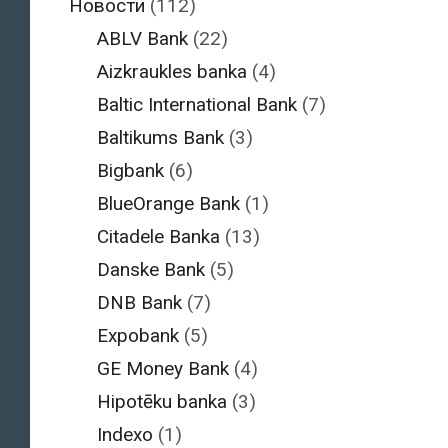
Новости
(112)
ABLV Bank
(22)
Aizkraukles banka
(4)
Baltic International Bank
(7)
Baltikums Bank
(3)
Bigbank
(6)
BlueOrange Bank
(1)
Citadele Banka
(13)
Danske Bank
(5)
DNB Bank
(7)
Expobank
(5)
GE Money Bank
(4)
Hipotēku banka
(3)
Indexo
(1)