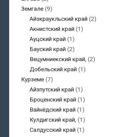
Земгале
(9)
Айзкраукльский край
(2)
Акнистский край
(1)
Ауцский край
(1)
Бауский край
(2)
Вецумниекский край,
(2)
Добельский край
(1)
Курземе
(7)
Айзпутский край
(1)
Броценский край
(1)
Вайнёдский край
(1)
Кулдигский край,
(1)
Салдусский край
(1)