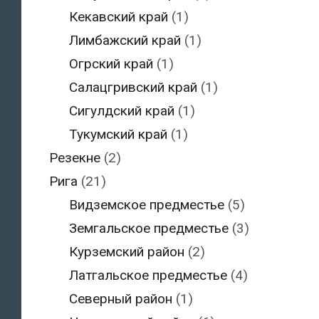
Кекавский край
(1)
Лимбажский край
(1)
Огрский край
(1)
Салацгривский край
(1)
Сигулдский край
(1)
Тукумский край
(1)
Резекне
(2)
Рига
(21)
Видземское предместье
(5)
Земгальское предместье
(3)
Курземский район
(2)
Латгальское предместье
(4)
Северный район
(1)