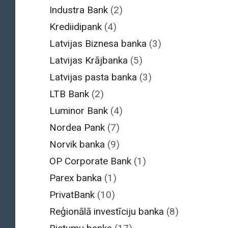
Industra Bank
(2)
Krediidipank
(4)
Latvijas Biznesa banka
(3)
Latvijas Krājbanka
(5)
Latvijas pasta banka
(3)
LTB Bank
(2)
Luminor Bank
(4)
Nordea Pank
(7)
Norvik banka
(9)
OP Corporate Bank
(1)
Parex banka
(1)
PrivatBank
(10)
Reģionālā investīciju banka
(8)