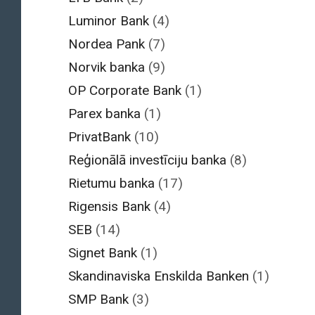
Luminor Bank
(4)
Nordea Pank
(7)
Norvik banka
(9)
OP Corporate Bank
(1)
Parex banka
(1)
PrivatBank
(10)
Reģionālā investīciju banka
(8)
Rietumu banka
(17)
Rigensis Bank
(4)
SEB
(14)
Signet Bank
(1)
Skandinaviska Enskilda Banken
(1)
SMP Bank
(3)