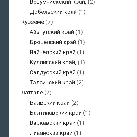
Вецумниекский край,
(2)
Добельский край
(1)
Курземе
(7)
Айзпутский край
(1)
Броценский край
(1)
Вайнёдский край
(1)
Кулдигский край,
(1)
Салдусский край
(1)
Талсинский край
(2)
Латгале
(7)
Балвский край
(2)
Балтинавский край
(1)
Варкавский край
(1)
Ливанский край
(1)