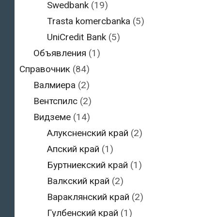
Swedbank
(19)
Trasta komercbanka
(5)
UniCredit Bank
(5)
Объявления
(1)
Справочник
(84)
Валмиера
(2)
Вентспилс
(2)
Видземе
(14)
Алуксненский край
(2)
Апский край
(1)
Буртниекский край
(1)
Валкский край
(2)
Вараклянский край
(2)
Гулбенский край
(1)