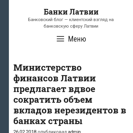
Перейти
Банки Латвии
к
содержимому
Банковский блог — клиентский взгляд на
банковскую сферу Латвии
Меню
Министерство
финансов Латвии
предлагает вдвое
сократить объем
вкладов нерезидентов в
банках страны
26.02.2018
опубликовал
admin