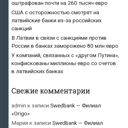
оштрафован почти на 260 тысяч евро
США с осторожностью смотрят на
латвийские банки из-за российских
санкций
В Латвии в связи с санкциями против
России в банках заморожено 80 млн евро
У компаний, связанных с «другом Путина»,
конфискованы миллионы евро со счетов
в латвийских банках
Свежие комментарии
admin
к записи
Swedbank — Филиал
«Origo»
Мария
к записи
Swedbank — Филиал