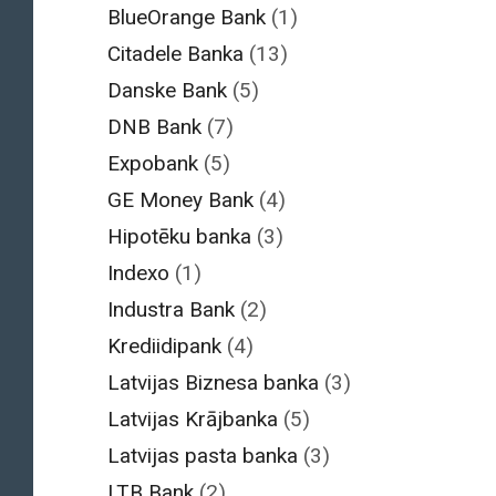
BlueOrange Bank
(1)
Citadele Banka
(13)
Danske Bank
(5)
DNB Bank
(7)
Expobank
(5)
GE Money Bank
(4)
Hipotēku banka
(3)
Indexo
(1)
Industra Bank
(2)
Krediidipank
(4)
Latvijas Biznesa banka
(3)
Latvijas Krājbanka
(5)
Latvijas pasta banka
(3)
LTB Bank
(2)