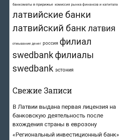
банкоматы в пририжье
комиссия рынка финансов и капитала
латвийские банки
латвийский банк
латвия
филиал
россия
отмывание денег
swedbank
филиалы
swedbank
эстония
Свежие Записи
В Латвии выдана первая лицензия на
банковскую деятельность после
вхождения страны в еврозону
«Региональный инвестиционный банк»