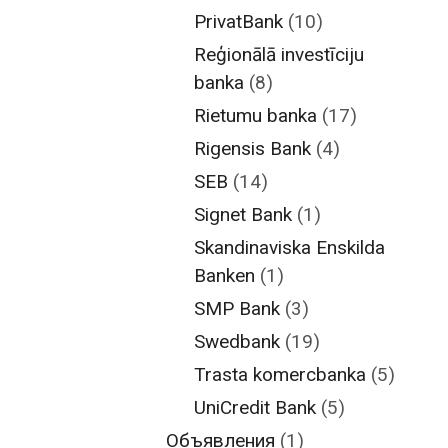
PrivatBank
(10)
Reģionālā investīciju
banka
(8)
Rietumu banka
(17)
Rigensis Bank
(4)
SEB
(14)
Signet Bank
(1)
Skandinaviska Enskilda
Banken
(1)
SMP Bank
(3)
Swedbank
(19)
Trasta komercbanka
(5)
UniCredit Bank
(5)
Объявления
(1)