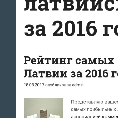
латвийс
за 2016 г
Рейтинг самых
Латвии за 2016 
18.03.2017
опубликовал
admin
Представляю вашем
самых прибыльных л
ассоциацией комме