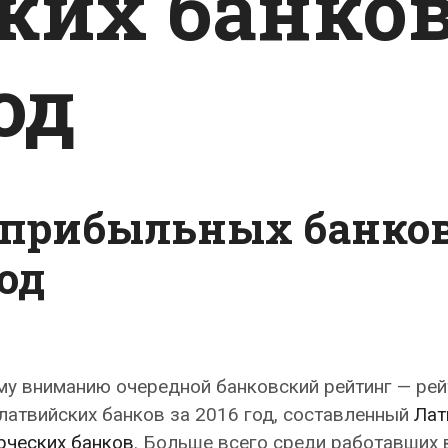
ких банко
од
 прибыльных банко
год
у вниманию очередной банковский рейтинг — рей
атвийских банков за 2016 год, составленный
Лат
рческих банков
. Больше всего среди работавших 