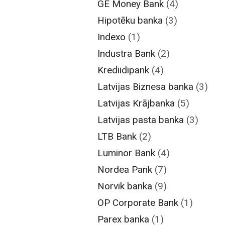
GE Money Bank
(4)
Hipotēku banka
(3)
Indexo
(1)
Industra Bank
(2)
Krediidipank
(4)
Latvijas Biznesa banka
(3)
Latvijas Krājbanka
(5)
Latvijas pasta banka
(3)
LTB Bank
(2)
Luminor Bank
(4)
Nordea Pank
(7)
Norvik banka
(9)
OP Corporate Bank
(1)
Parex banka
(1)