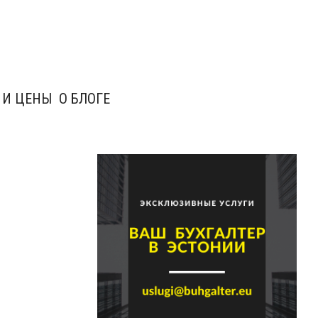
 И ЦЕНЫ
О БЛОГЕ