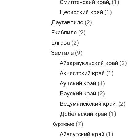
Смилтенский край,
(1)
Цесисский край
(1)
Даугавпилс
(2)
Екабпилс
(2)
Елгава
(2)
Земгале
(9)
Айзкраукльский край
(2)
Акнистский край
(1)
Ауцский край
(1)
Бауский край
(2)
Вецумниекский край,
(2)
Добельский край
(1)
Курземе
(7)
Айзпутский край
(1)