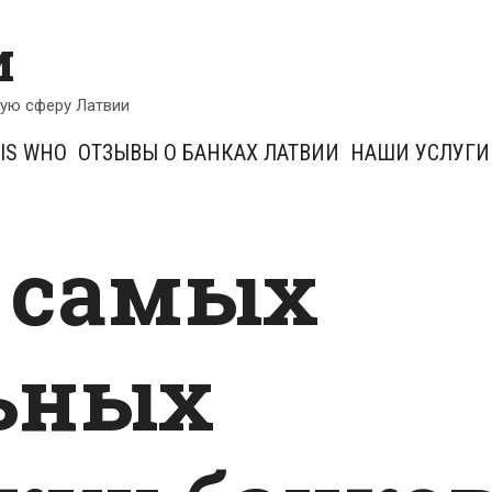
и
кую сферу Латвии
IS WHO
ОТЗЫВЫ О БАНКАХ ЛАТВИИ
НАШИ УСЛУГИ
 самых
ьных