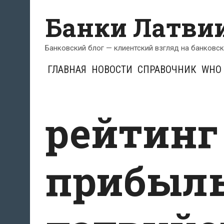
Перейти
Банки Латви
к
содержимому
Банковский блог — клиентский взгляд на банковс
ГЛАВНАЯ
НОВОСТИ
СПРАВОЧНИК
WHO 
рейтинг
прибыл