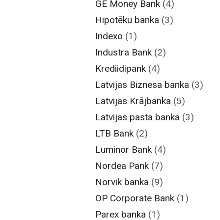
GE Money Bank
(4)
Hipotēku banka
(3)
Indexo
(1)
Industra Bank
(2)
Krediidipank
(4)
Latvijas Biznesa banka
(3)
Latvijas Krājbanka
(5)
Latvijas pasta banka
(3)
LTB Bank
(2)
Luminor Bank
(4)
Nordea Pank
(7)
Norvik banka
(9)
OP Corporate Bank
(1)
Parex banka
(1)