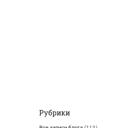
Рубрики
Все записи блога
(113)