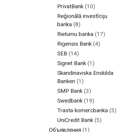
PrivatBank
(10)
Reģionālā investīciju
banka
(8)
Rietumu banka
(17)
Rigensis Bank
(4)
SEB
(14)
Signet Bank
(1)
Skandinaviska Enskilda
Banken
(1)
SMP Bank
(3)
Swedbank
(19)
Trasta komercbanka
(5)
UniCredit Bank
(5)
Объявления
(1)