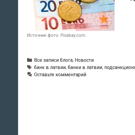
Источник фото: Pixabay.com.
Рубрики
Все записи блога
,
Новости
Тэги
банк в латвии
,
банки в латвии
,
подсанкцион
Оставьте комментарий