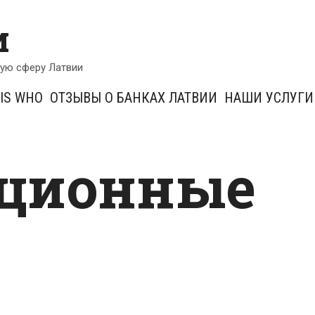
и
кую сферу Латвии
IS WHO
ОТЗЫВЫ О БАНКАХ ЛАТВИИ
НАШИ УСЛУГИ
кционные