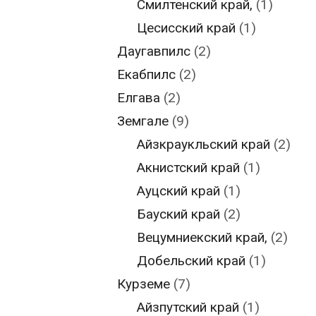
Смилтенский край,
(1)
Цесисский край
(1)
Даугавпилс
(2)
Екабпилс
(2)
Елгава
(2)
Земгале
(9)
Айзкраукльский край
(2)
Акнистский край
(1)
Ауцский край
(1)
Бауский край
(2)
Вецумниекский край,
(2)
Добельский край
(1)
Курземе
(7)
Айзпутский край
(1)