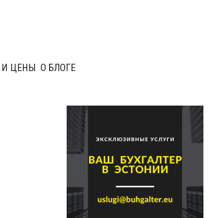
 И ЦЕНЫ
О БЛОГЕ