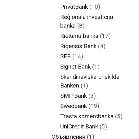
PrivatBank
(10)
Reģionālā investīciju
banka
(8)
Rietumu banka
(17)
Rigensis Bank
(4)
SEB
(14)
Signet Bank
(1)
Skandinaviska Enskilda
Banken
(1)
SMP Bank
(3)
Swedbank
(19)
Trasta komercbanka
(5)
UniCredit Bank
(5)
Объявления
(1)