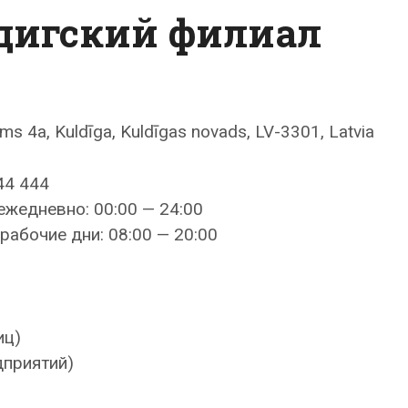
дигский филиал
ums 4a, Kuldīga, Kuldīgas novads, LV-3301, Latvia
44 444
ежедневно: 00:00 — 24:00
рабочие дни: 08:00 — 20:00
иц)
дприятий)