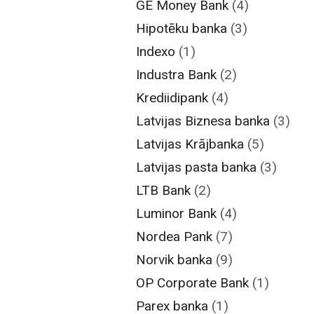
GE Money Bank
(4)
Hipotēku banka
(3)
Indexo
(1)
Industra Bank
(2)
Krediidipank
(4)
Latvijas Biznesa banka
(3)
Latvijas Krājbanka
(5)
Latvijas pasta banka
(3)
LTB Bank
(2)
Luminor Bank
(4)
Nordea Pank
(7)
Norvik banka
(9)
OP Corporate Bank
(1)
Parex banka
(1)