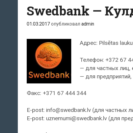
Swedbank — Кул
01.03.2017
опубликовал
admin
Адрес: Pilsētas lauk
Телефон: +372 67 4
— для частных лиц, 
— для предприятий, 
Факс: +371 67 444 344
E-post: info@swedbank.lv (для частных л
E-post: uznemumi@swedbank.lv (для пре