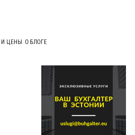
 И ЦЕНЫ
О БЛОГЕ