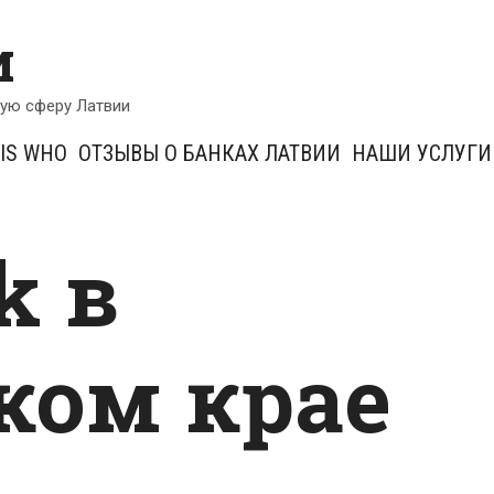
и
кую сферу Латвии
IS WHO
ОТЗЫВЫ О БАНКАХ ЛАТВИИ
НАШИ УСЛУГИ
k в
ком крае