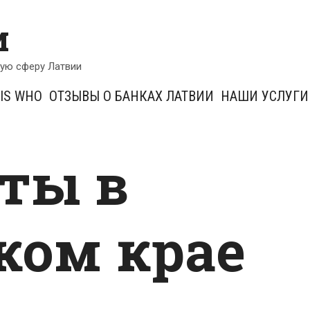
и
кую сферу Латвии
IS WHO
ОТЗЫВЫ О БАНКАХ ЛАТВИИ
НАШИ УСЛУГИ
ты в
ком крае