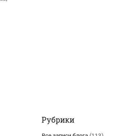
Рубрики
Все записи блога
(113)