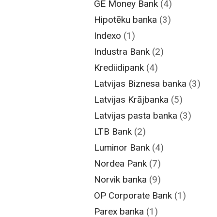
GE Money Bank
(4)
Hipotēku banka
(3)
Indexo
(1)
Industra Bank
(2)
Krediidipank
(4)
Latvijas Biznesa banka
(3)
Latvijas Krājbanka
(5)
Latvijas pasta banka
(3)
LTB Bank
(2)
Luminor Bank
(4)
Nordea Pank
(7)
Norvik banka
(9)
OP Corporate Bank
(1)
Parex banka
(1)