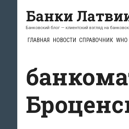
Перейти
Банки Латви
к
содержимому
Банковский блог — клиентский взгляд на банковс
ГЛАВНАЯ
НОВОСТИ
СПРАВОЧНИК
WHO 
банкома
Броценс