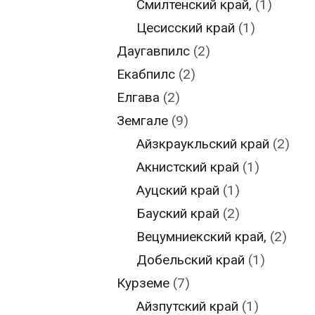
Смилтенский край,
(1)
Цесисский край
(1)
Даугавпилс
(2)
Екабпилс
(2)
Елгава
(2)
Земгале
(9)
Айзкраукльский край
(2)
Акнистский край
(1)
Ауцский край
(1)
Бауский край
(2)
Вецумниекский край,
(2)
Добельский край
(1)
Курземе
(7)
Айзпутский край
(1)