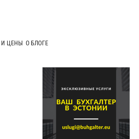
 И ЦЕНЫ
О БЛОГЕ