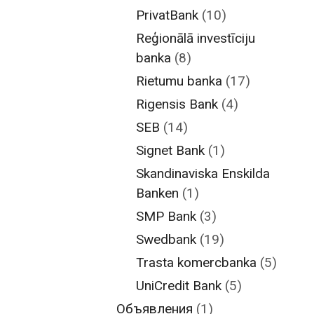
PrivatBank
(10)
Reģionālā investīciju
banka
(8)
Rietumu banka
(17)
Rigensis Bank
(4)
SEB
(14)
Signet Bank
(1)
Skandinaviska Enskilda
Banken
(1)
SMP Bank
(3)
Swedbank
(19)
Trasta komercbanka
(5)
UniCredit Bank
(5)
Объявления
(1)