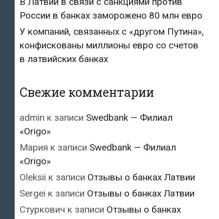
В Латвии в связи с санкциями против
России в банках заморожено 80 млн евро
У компаний, связанных с «другом Путина»,
конфискованы миллионы евро со счетов
в латвийских банках
Свежие комментарии
admin
к записи
Swedbank — Филиал
«Origo»
Мария
к записи
Swedbank — Филиал
«Origo»
Oleksii
к записи
Отзывы о банках Латвии
Sergei
к записи
Отзывы о банках Латвии
Стуркович
к записи
Отзывы о банках