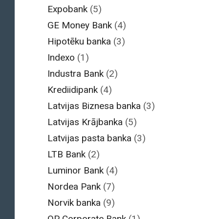
Expobank
(5)
GE Money Bank
(4)
Hipotēku banka
(3)
Indexo
(1)
Industra Bank
(2)
Krediidipank
(4)
Latvijas Biznesa banka
(3)
Latvijas Krājbanka
(5)
Latvijas pasta banka
(3)
LTB Bank
(2)
Luminor Bank
(4)
Nordea Pank
(7)
Norvik banka
(9)
OP Corporate Bank
(1)