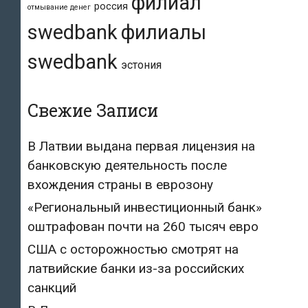
филиал
россия
отмывание денег
swedbank
филиалы
swedbank
эстония
Свежие Записи
В Латвии выдана первая лицензия на
банковскую деятельность после
вхождения страны в еврозону
«Региональный инвестиционный банк»
оштрафован почти на 260 тысяч евро
США с осторожностью смотрят на
латвийские банки из-за российских
санкций