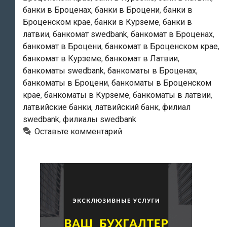
банки в Броценах
,
банки в Броцени
,
банки в
Броценском крае
,
банки в Курземе
,
банки в
латвии
,
банкомат swedbank
,
банкомат в Броценах
,
банкомат в Броцени
,
банкомат в Броценском крае
,
банкомат в Курземе
,
банкомат в Латвии
,
банкоматы swedbank
,
банкоматы в Броценах
,
банкоматы в Броцени
,
банкоматы в Броценском
крае
,
банкоматы в Курземе
,
банкоматы в латвии
,
латвийские банки
,
латвийский банк
,
филиал
swedbank
,
филиалы swedbank
Оставьте комментарий