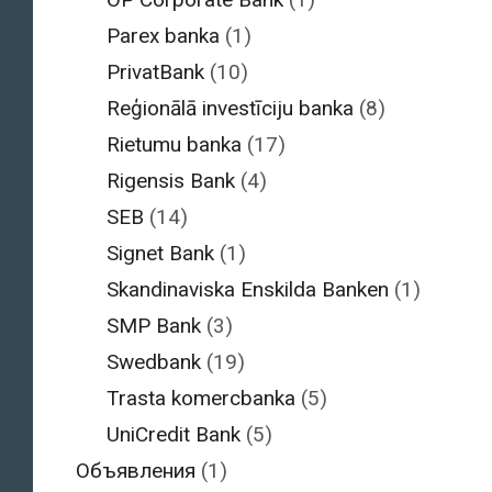
Parex banka
(1)
PrivatBank
(10)
Reģionālā investīciju banka
(8)
Rietumu banka
(17)
Rigensis Bank
(4)
SEB
(14)
Signet Bank
(1)
Skandinaviska Enskilda Banken
(1)
SMP Bank
(3)
Swedbank
(19)
Trasta komercbanka
(5)
UniCredit Bank
(5)
Объявления
(1)