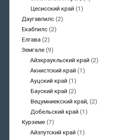
Цесисский край
(1)
Даугавпилс
(2)
Екабпилс
(2)
Елгава
(2)
Земгале
(9)
Айзкраукльский край
(2)
Акнистский край
(1)
Ауцский край
(1)
Бауский край
(2)
Вецумниекский край,
(2)
Добельский край
(1)
Курземе
(7)
Айзпутский край
(1)