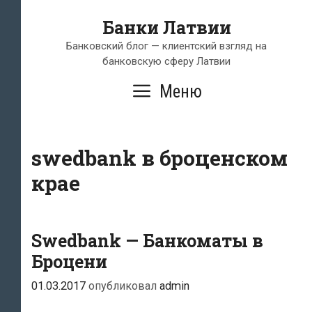
Перейти
Банки Латвии
к
содержимому
Банковский блог — клиентский взгляд на
банковскую сферу Латвии
Меню
swedbank в броценском
крае
Swedbank — Банкоматы в
Броцени
01.03.2017
опубликовал
admin